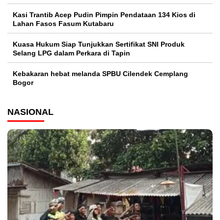
Kasi Trantib Acep Pudin Pimpin Pendataan 134 Kios di
Lahan Fasos Fasum Kutabaru
Kuasa Hukum Siap Tunjukkan Sertifikat SNI Produk
Selang LPG dalam Perkara di Tapin
Kebakaran hebat melanda SPBU Cilendek Cemplang
Bogor
NASIONAL