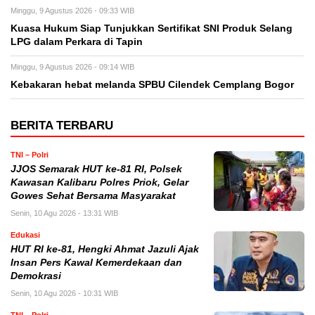
Minggu, 9 Agustus 2026 - 09:33 WIB
Kuasa Hukum Siap Tunjukkan Sertifikat SNI Produk Selang
LPG dalam Perkara di Tapin
Minggu, 9 Agustus 2026 - 09:14 WIB
Kebakaran hebat melanda SPBU Cilendek Cemplang Bogor
BERITA TERBARU
TNI – Polri
JJOS Semarak HUT ke-81 RI, Polsek
Kawasan Kalibaru Polres Priok, Gelar
Gowes Sehat Bersama Masyarakat
Senin, 10 Agu 2026 - 13:31 WIB
Edukasi
HUT RI ke-81, Hengki Ahmat Jazuli Ajak
Insan Pers Kawal Kemerdekaan dan
Demokrasi
Senin, 10 Agu 2026 - 10:31 WIB
TNI – Polri