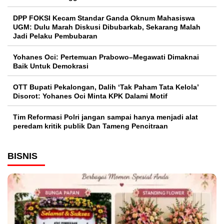
DPP FOKSI Kecam Standar Ganda Oknum Mahasiswa
UGM: Dulu Marah Diskusi Dibubarkab, Sekarang Malah
Jadi Pelaku Pembubaran
Yohanes Oci: Pertemuan Prabowo–Megawati Dimaknai
Baik Untuk Demokrasi
OTT Bupati Pekalongan, Dalih ‘Tak Paham Tata Kelola’
Disorot: Yohanes Oci Minta KPK Dalami Motif
Tim Reformasi Polri jangan sampai hanya menjadi alat
peredam kritik publik Dan Tameng Pencitraan
BISNIS