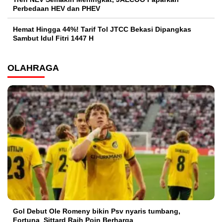
Perbedaan HEV dan PHEV
Hemat Hingga 44%! Tarif Tol JTCC Bekasi Dipangkas
Sambut Idul Fitri 1447 H
OLAHRAGA
Gol Debut Ole Romeny bikin Psv nyaris tumbang,
Fortuna Sittard Raih Poin Berharga