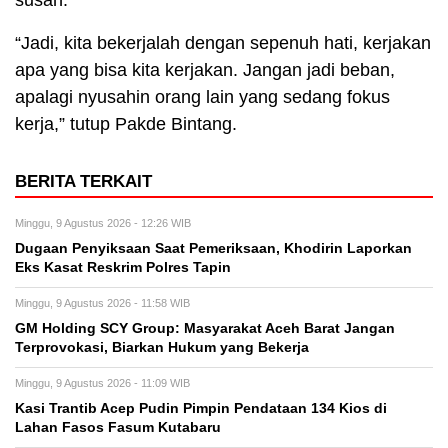
“Jadi, kita bekerjalah dengan sepenuh hati, kerjakan
apa yang bisa kita kerjakan. Jangan jadi beban,
apalagi nyusahin orang lain yang sedang fokus
kerja,” tutup Pakde Bintang.
BERITA TERKAIT
Minggu, 9 Agustus 2026 - 12:26 WIB
Dugaan Penyiksaan Saat Pemeriksaan, Khodirin Laporkan
Eks Kasat Reskrim Polres Tapin
Minggu, 9 Agustus 2026 - 11:58 WIB
GM Holding SCY Group: Masyarakat Aceh Barat Jangan
Terprovokasi, Biarkan Hukum yang Bekerja
Minggu, 9 Agustus 2026 - 11:09 WIB
Kasi Trantib Acep Pudin Pimpin Pendataan 134 Kios di
Lahan Fasos Fasum Kutabaru