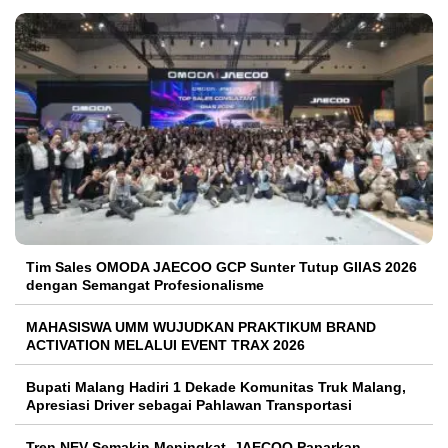
Tim Sales OMODA JAECOO GCP Sunter Tutup GIIAS 2026
dengan Semangat Profesionalisme
MAHASISWA UMM WUJUDKAN PRAKTIKUM BRAND
ACTIVATION MELALUI EVENT TRAX 2026
Bupati Malang Hadiri 1 Dekade Komunitas Truk Malang,
Apresiasi Driver sebagai Pahlawan Transportasi
Tren NEV Semakin Meningkat, JAECOO Paparkan