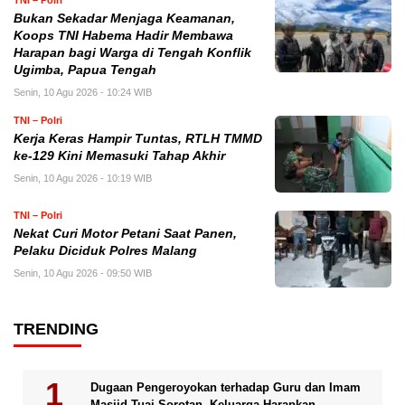
Bukan Sekadar Menjaga Keamanan,
Koops TNI Habema Hadir Membawa
Harapan bagi Warga di Tengah Konflik
Ugimba, Papua Tengah
Senin, 10 Agu 2026 - 10:24 WIB
TNI – Polri
Kerja Keras Hampir Tuntas, RTLH TMMD
ke-129 Kini Memasuki Tahap Akhir
Senin, 10 Agu 2026 - 10:19 WIB
TNI – Polri
Nekat Curi Motor Petani Saat Panen,
Pelaku Diciduk Polres Malang
Senin, 10 Agu 2026 - 09:50 WIB
TRENDING
Dugaan Pengeroyokan terhadap Guru dan Imam
Masjid Tuai Sorotan, Keluarga Harapkan