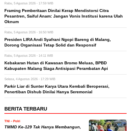
Rabu, 5 Agustus 2026 - 17:59 WIB
Framing Pemberitaan Dinilai Kerap Mendistorsi Citra
Pesantren, Saiful Anam: Jangan Vonis Institusi karena Ulah
Oknum
Rabu, 5 Agustus 2026 - 16:50 WIB
Presiden LIRA Andi Syafrani Ngopi Bareng di Malang,
Dorong Organisasi Tetap Solid dan Responsif
Rabu, 5 Agustus 2026 - 14:11 WIB
Kebakaran Hutan di Kawasan Bromo Meluas, BPBD
Kabupaten Malang Siaga Antisipasi Perambatan Api
Selasa, 4 Agustus 2026 - 17:29 WIB
Parkir Liar di Sunter Karya Utara Kembali Beroperasi,
Penertiban Dishub Dinilai Hanya Seremonial
BERITA TERBARU
TNI – Polri
TMMD Ke-129 Tak Hanya Membangun,