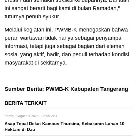
urusan dan semakin sukses ke depannya. Bantuan
ini sangat berarti bagi kami di bulan Ramadan,”
tuturnya penuh syukur.
Melalui kegiatan ini, PWMB-K menegaskan bahwa
peran wartawan tidak hanya sebagai penyampai
informasi, tetapi juga sebagai bagian dari elemen
sosial yang aktif, hadir, dan peduli terhadap kondisi
masyarakat di sekitarnya.
Sumber Berita: PWMB-K Kabupaten Tangerang
BERITA TERKAIT
Kamis, 6 Agustus 2026 - 08:55 WIB
Asap Tebal Dekat Kampus Thursina, Kebakaran Lahan 10
Hektare di Dau