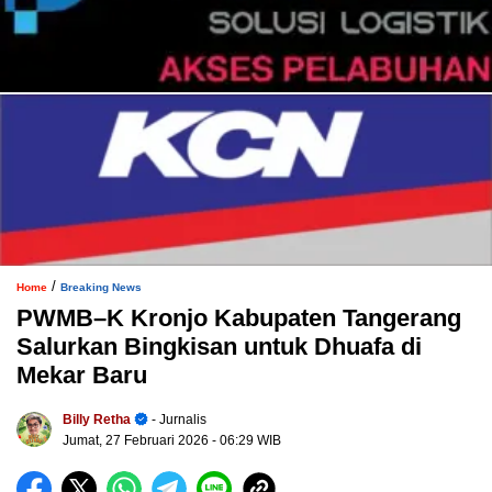
/
Home
Breaking News
PWMB–K Kronjo Kabupaten Tangerang
Salurkan Bingkisan untuk Dhuafa di
Mekar Baru
Billy Retha
- Jurnalis
Jumat, 27 Februari 2026
- 06:29 WIB