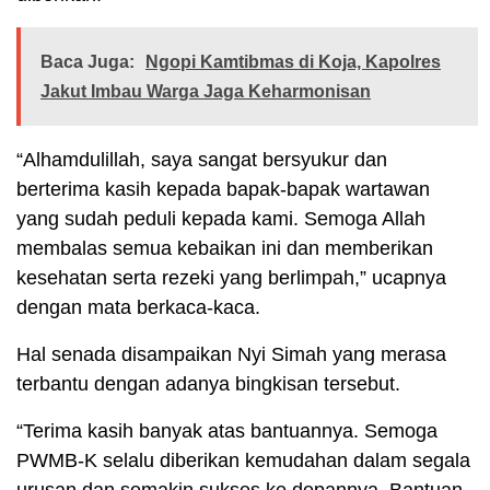
Baca Juga:
Ngopi Kamtibmas di Koja, Kapolres
Jakut Imbau Warga Jaga Keharmonisan
“Alhamdulillah, saya sangat bersyukur dan
berterima kasih kepada bapak-bapak wartawan
yang sudah peduli kepada kami. Semoga Allah
membalas semua kebaikan ini dan memberikan
kesehatan serta rezeki yang berlimpah,” ucapnya
dengan mata berkaca-kaca.
Hal senada disampaikan Nyi Simah yang merasa
terbantu dengan adanya bingkisan tersebut.
“Terima kasih banyak atas bantuannya. Semoga
PWMB-K selalu diberikan kemudahan dalam segala