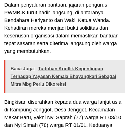
Dalam penyaluran bantuan, jajaran pengurus
PWMB-K turut hadir langsung, di antaranya
Bendahara Heriyanto dan Wakil Ketua Wanda.
Kehadiran mereka menjadi bukti soliditas dan
keseriusan organisasi dalam memastikan bantuan
tepat sasaran serta diterima langsung oleh warga
yang membutuhkan.
Baca Juga:
Tuduhan Konflik Kepentingan
Terhadap Yayasan Kemala Bhayangkari Sebagai
Mitra Mbg Perlu Dikoreksi
Bingkisan diserahkan kepada dua warga lanjut usia
di Kampung Jenggot, Desa Jenggot, Kecamatan
Mekar Baru, yakni Nyi Saprah (77) warga RT 03/10
dan Nyi Simah (78) warga RT 01/01. Keduanya