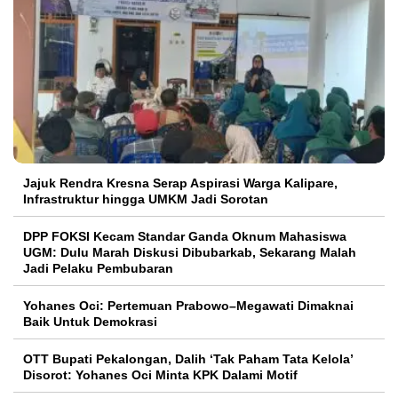
Jajuk Rendra Kresna Serap Aspirasi Warga Kalipare,
Infrastruktur hingga UMKM Jadi Sorotan
DPP FOKSI Kecam Standar Ganda Oknum Mahasiswa
UGM: Dulu Marah Diskusi Dibubarkab, Sekarang Malah
Jadi Pelaku Pembubaran
Yohanes Oci: Pertemuan Prabowo–Megawati Dimaknai
Baik Untuk Demokrasi
OTT Bupati Pekalongan, Dalih ‘Tak Paham Tata Kelola’
Disorot: Yohanes Oci Minta KPK Dalami Motif