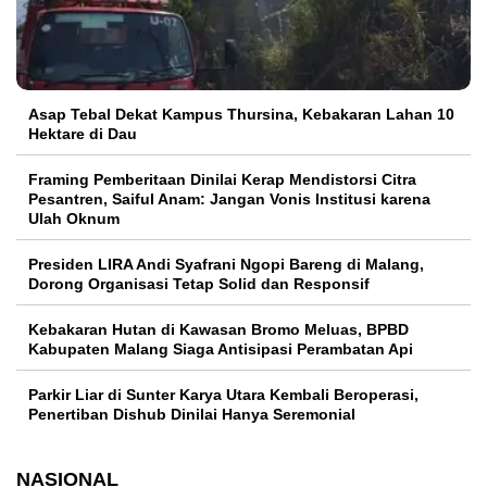
Asap Tebal Dekat Kampus Thursina, Kebakaran Lahan 10
Hektare di Dau
Framing Pemberitaan Dinilai Kerap Mendistorsi Citra
Pesantren, Saiful Anam: Jangan Vonis Institusi karena
Ulah Oknum
Presiden LIRA Andi Syafrani Ngopi Bareng di Malang,
Dorong Organisasi Tetap Solid dan Responsif
Kebakaran Hutan di Kawasan Bromo Meluas, BPBD
Kabupaten Malang Siaga Antisipasi Perambatan Api
Parkir Liar di Sunter Karya Utara Kembali Beroperasi,
Penertiban Dishub Dinilai Hanya Seremonial
NASIONAL