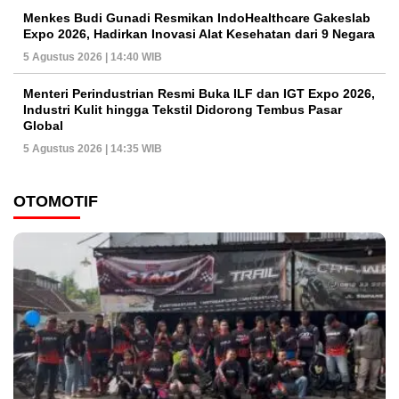
Menkes Budi Gunadi Resmikan IndoHealthcare Gakeslab
Expo 2026, Hadirkan Inovasi Alat Kesehatan dari 9 Negara
5 Agustus 2026 | 14:40 WIB
Menteri Perindustrian Resmi Buka ILF dan IGT Expo 2026,
Industri Kulit hingga Tekstil Didorong Tembus Pasar
Global
5 Agustus 2026 | 14:35 WIB
OTOMOTIF