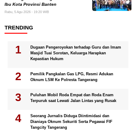
Ibu Kota Provinsi Banten
Rabu, 5 Agu 2026 - 19:20 WIB
TRENDING
Dugaan Pengeroyokan terhadap Guru dan Imam
Masjid Tuai Sorotan, Keluarga Harapkan
Kepastian Hukum
Pemilik Pangkalan Gas LPG, Resmi Adukan
Oknum LSM Ke Polresta Tangerang
Puluhan Mobil Roda Empat dan Roda Enam
Terpuruk saat Lewati Jalan Lintas yang Rusak
Seorang Jurnalis Diduga Diintimidasi dan
Dianiaya Oknum Sekuriti Serta Pegawai FIF
Tangcity Tangerang