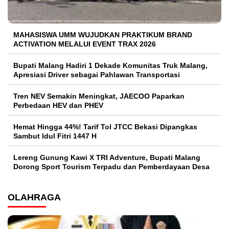
MAHASISWA UMM WUJUDKAN PRAKTIKUM BRAND
ACTIVATION MELALUI EVENT TRAX 2026
Bupati Malang Hadiri 1 Dekade Komunitas Truk Malang,
Apresiasi Driver sebagai Pahlawan Transportasi
Tren NEV Semakin Meningkat, JAECOO Paparkan
Perbedaan HEV dan PHEV
Hemat Hingga 44%! Tarif Tol JTCC Bekasi Dipangkas
Sambut Idul Fitri 1447 H
Lereng Gunung Kawi X TRI Adventure, Bupati Malang
Dorong Sport Tourism Terpadu dan Pemberdayaan Desa
OLAHRAGA