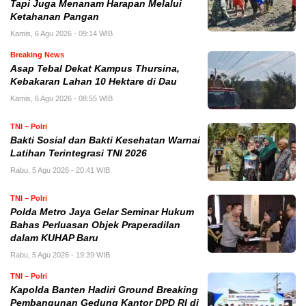
Tapi Juga Menanam Harapan Melalui
Ketahanan Pangan
Kamis, 6 Agu 2026 - 09:14 WIB
Breaking News
Asap Tebal Dekat Kampus Thursina,
Kebakaran Lahan 10 Hektare di Dau
Kamis, 6 Agu 2026 - 08:55 WIB
TNI – Polri
Bakti Sosial dan Bakti Kesehatan Warnai
Latihan Terintegrasi TNI 2026
Rabu, 5 Agu 2026 - 20:41 WIB
TNI – Polri
Polda Metro Jaya Gelar Seminar Hukum
Bahas Perluasan Objek Praperadilan
dalam KUHAP Baru
Rabu, 5 Agu 2026 - 19:39 WIB
TNI – Polri
Kapolda Banten Hadiri Ground Breaking
Pembangunan Gedung Kantor DPD RI di