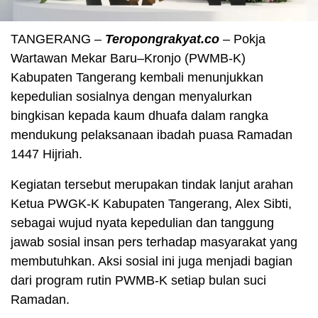
TANGERANG –
Teropongrakyat.co
– Pokja
Wartawan Mekar Baru–Kronjo (PWMB-K)
Kabupaten Tangerang kembali menunjukkan
kepedulian sosialnya dengan menyalurkan
bingkisan kepada kaum dhuafa dalam rangka
mendukung pelaksanaan ibadah puasa Ramadan
1447 Hijriah.
Kegiatan tersebut merupakan tindak lanjut arahan
Ketua PWGK-K Kabupaten Tangerang, Alex Sibti,
sebagai wujud nyata kepedulian dan tanggung
jawab sosial insan pers terhadap masyarakat yang
membutuhkan. Aksi sosial ini juga menjadi bagian
dari program rutin PWMB-K setiap bulan suci
Ramadan.