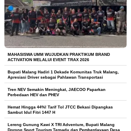
MAHASISWA UMM WUJUDKAN PRAKTIKUM BRAND
ACTIVATION MELALUI EVENT TRAX 2026
Bupati Malang Hadiri 1 Dekade Komunitas Truk Malang,
Apresiasi Driver sebagai Pahlawan Transportasi
Tren NEV Semakin Meningkat, JAECOO Paparkan
Perbedaan HEV dan PHEV
Hemat Hingga 44%! Tarif Tol JTCC Bekasi Dipangkas
Sambut Idul Fitri 1447 H
Lereng Gunung Kawi X TRI Adventure, Bupati Malang
Dorong Sport Tourism Terpadu dan Pemberdayaan Desa