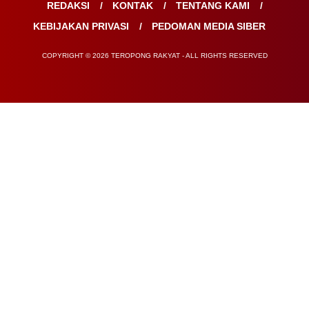
REDAKSI
KONTAK
TENTANG KAMI
KEBIJAKAN PRIVASI
PEDOMAN MEDIA SIBER
COPYRIGHT © 2026 TEROPONG RAKYAT - ALL RIGHTS RESERVED