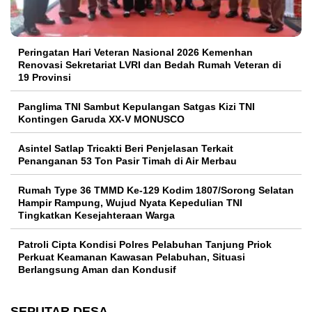
Peringatan Hari Veteran Nasional 2026 Kemenhan
Renovasi Sekretariat LVRI dan Bedah Rumah Veteran di
19 Provinsi
Panglima TNI Sambut Kepulangan Satgas Kizi TNI
Kontingen Garuda XX-V MONUSCO
Asintel Satlap Tricakti Beri Penjelasan Terkait
Penanganan 53 Ton Pasir Timah di Air Merbau
Rumah Type 36 TMMD Ke-129 Kodim 1807/Sorong Selatan
Hampir Rampung, Wujud Nyata Kepedulian TNI
Tingkatkan Kesejahteraan Warga
Patroli Cipta Kondisi Polres Pelabuhan Tanjung Priok
Perkuat Keamanan Kawasan Pelabuhan, Situasi
Berlangsung Aman dan Kondusif
SEPUTAR DESA