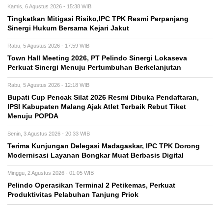
Kamis, 6 Agustus 2026 - 15:38 WIB
Tingkatkan Mitigasi Risiko,IPC TPK Resmi Perpanjang
Sinergi Hukum Bersama Kejari Jakut
Rabu, 5 Agustus 2026 - 17:59 WIB
Town Hall Meeting 2026, PT Pelindo Sinergi Lokaseva
Perkuat Sinergi Menuju Pertumbuhan Berkelanjutan
Rabu, 5 Agustus 2026 - 12:18 WIB
Bupati Cup Pencak Silat 2026 Resmi Dibuka Pendaftaran,
IPSI Kabupaten Malang Ajak Atlet Terbaik Rebut Tiket
Menuju POPDA
Senin, 3 Agustus 2026 - 20:33 WIB
Terima Kunjungan Delegasi Madagaskar, IPC TPK Dorong
Modernisasi Layanan Bongkar Muat Berbasis Digital
Minggu, 2 Agustus 2026 - 01:05 WIB
Pelindo Operasikan Terminal 2 Petikemas, Perkuat
Produktivitas Pelabuhan Tanjung Priok