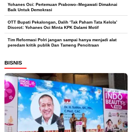
Yohanes Oci: Pertemuan Prabowo–Megawati Dimaknai
Baik Untuk Demokrasi
OTT Bupati Pekalongan, Dalih ‘Tak Paham Tata Kelola’
Disorot: Yohanes Oci Minta KPK Dalami Motif
Tim Reformasi Polri jangan sampai hanya menjadi alat
peredam kritik publik Dan Tameng Pencitraan
BISNIS