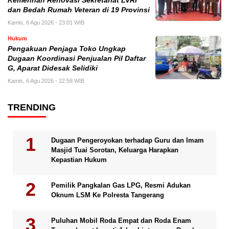
Kemenhan Renovasi Sekretariat LVRI
dan Bedah Rumah Veteran di 19 Provinsi
Kamis, 6 Agu 2026 - 23:01 WIB
Hukum
Pengakuan Penjaga Toko Ungkap
Dugaan Koordinasi Penjualan Pil Daftar
G, Aparat Didesak Selidiki
Kamis, 6 Agu 2026 - 22:58 WIB
TRENDING
Dugaan Pengeroyokan terhadap Guru dan Imam
Masjid Tuai Sorotan, Keluarga Harapkan
Kepastian Hukum
Pemilik Pangkalan Gas LPG, Resmi Adukan
Oknum LSM Ke Polresta Tangerang
Puluhan Mobil Roda Empat dan Roda Enam