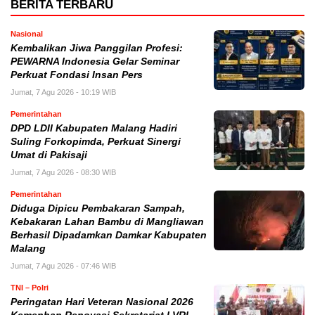
BERITA TERBARU
Nasional
Kembalikan Jiwa Panggilan Profesi:
PEWARNA Indonesia Gelar Seminar
Perkuat Fondasi Insan Pers
Jumat, 7 Agu 2026 - 10:19 WIB
Pemerintahan
DPD LDII Kabupaten Malang Hadiri
Suling Forkopimda, Perkuat Sinergi
Umat di Pakisaji
Jumat, 7 Agu 2026 - 08:30 WIB
Pemerintahan
Diduga Dipicu Pembakaran Sampah,
Kebakaran Lahan Bambu di Mangliawan
Berhasil Dipadamkan Damkar Kabupaten
Malang
Jumat, 7 Agu 2026 - 07:46 WIB
TNI – Polri
Peringatan Hari Veteran Nasional 2026