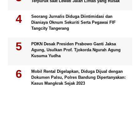
Terpuruk saat Lewati Jalan Lintas yang Rusak
Seorang Jurnalis Diduga Diintimidasi dan
Dianiaya Oknum Sekuriti Serta Pegawai FIF
Tangcity Tangerang
PDKN Desak Presiden Prabowo Ganti Jaksa
Agung, Usulkan Prof. Tjokorda Ngurah Agung
Kusuma Yudha
Mobil Rental Digelapkan, Diduga Dijual dengan
Dokumen Palsu, Polres Bandung Dipertanyakan:
Kasus Mangkrak Sejak 2023