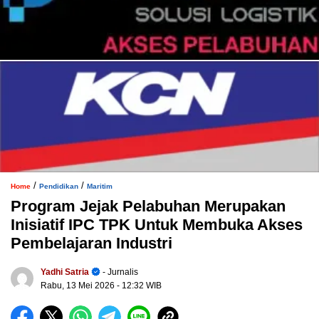
/
/
Home
Pendidikan
Maritim
Program Jejak Pelabuhan Merupakan
Inisiatif IPC TPK Untuk Membuka Akses
Pembelajaran Industri
Yadhi Satria
- Jurnalis
Rabu, 13 Mei 2026
- 12:32 WIB