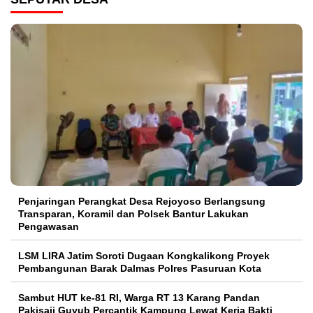
Penjaringan Perangkat Desa Rejoyoso Berlangsung
Transparan, Koramil dan Polsek Bantur Lakukan
Pengawasan
LSM LIRA Jatim Soroti Dugaan Kongkalikong Proyek
Pembangunan Barak Dalmas Polres Pasuruan Kota
Sambut HUT ke-81 RI, Warga RT 13 Karang Pandan
Pakisaji Guyub Percantik Kampung Lewat Kerja Bakti