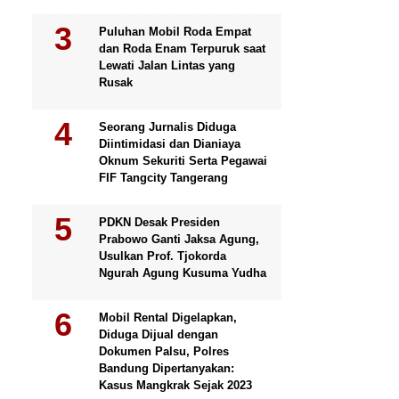
Puluhan Mobil Roda Empat
dan Roda Enam Terpuruk saat
Lewati Jalan Lintas yang
Rusak
Seorang Jurnalis Diduga
Diintimidasi dan Dianiaya
Oknum Sekuriti Serta Pegawai
FIF Tangcity Tangerang
PDKN Desak Presiden
Prabowo Ganti Jaksa Agung,
Usulkan Prof. Tjokorda
Ngurah Agung Kusuma Yudha
Mobil Rental Digelapkan,
Diduga Dijual dengan
Dokumen Palsu, Polres
Bandung Dipertanyakan:
Kasus Mangkrak Sejak 2023