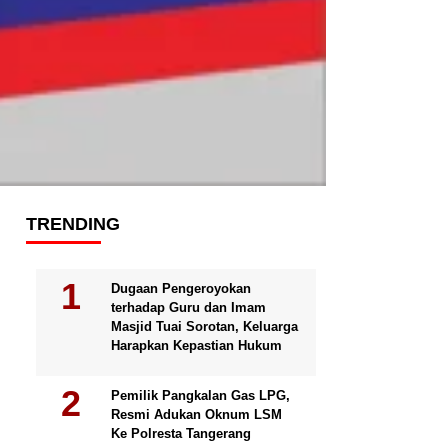
TRENDING
Dugaan Pengeroyokan
terhadap Guru dan Imam
Masjid Tuai Sorotan, Keluarga
Harapkan Kepastian Hukum
Pemilik Pangkalan Gas LPG,
Resmi Adukan Oknum LSM
Ke Polresta Tangerang