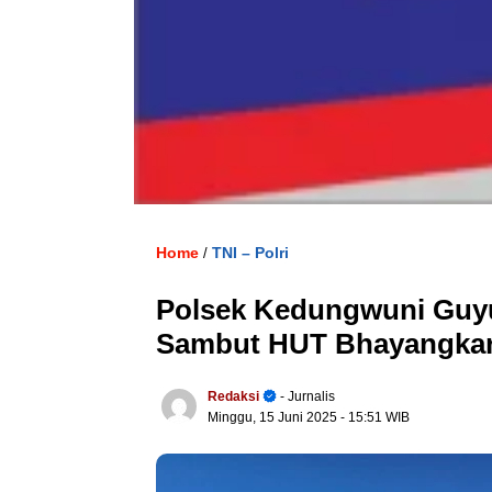
Home
TNI – Polri
/
Polsek Kedungwuni Guyu
Sambut HUT Bhayangkar
Redaksi
- Jurnalis
Minggu, 15 Juni 2025
- 15:51 WIB