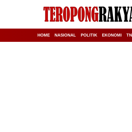
HOME
NASIONAL
POLITIK
EKONOMI
TN