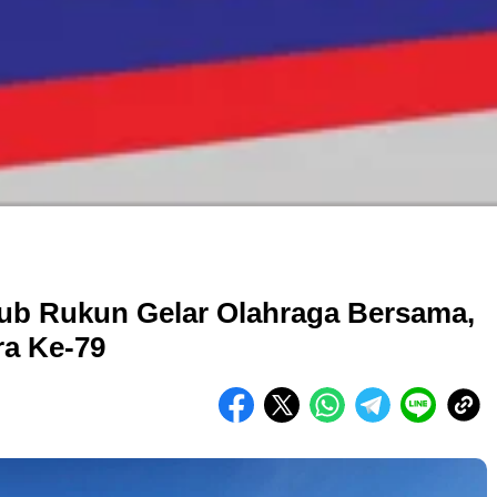
b Rukun Gelar Olahraga Bersama,
a Ke-79