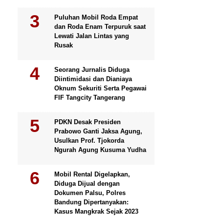
Puluhan Mobil Roda Empat
dan Roda Enam Terpuruk saat
Lewati Jalan Lintas yang
Rusak
Seorang Jurnalis Diduga
Diintimidasi dan Dianiaya
Oknum Sekuriti Serta Pegawai
FIF Tangcity Tangerang
PDKN Desak Presiden
Prabowo Ganti Jaksa Agung,
Usulkan Prof. Tjokorda
Ngurah Agung Kusuma Yudha
Mobil Rental Digelapkan,
Diduga Dijual dengan
Dokumen Palsu, Polres
Bandung Dipertanyakan:
Kasus Mangkrak Sejak 2023