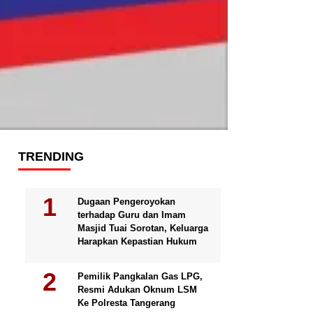
TRENDING
Dugaan Pengeroyokan
terhadap Guru dan Imam
Masjid Tuai Sorotan, Keluarga
Harapkan Kepastian Hukum
Pemilik Pangkalan Gas LPG,
Resmi Adukan Oknum LSM
Ke Polresta Tangerang