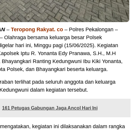
AN
–
Teropong Rakyat. co
– Polres Pekalongan –
 – Olahraga bersama keluarga besar Polsek
gelar hari ini, Minggu pagi (15/06/2025). Kegiatan
 Kapolsek Iptu R. Yonanta Edy Pranawa, S.H., M.H
 Bhayangkari Ranting Kedungwuni Ibu Kiki Yonanta,
ta Polsek, dan Bhayangkari beserta keluarga.
ban terlihat pada seluruh anggota dan keluarga
 Kedungwuni dalam kegiatan tersebut.
161 Petugas Gabungan Jaga Ancol Hari Ini
mengatakan, kegiatan ini dilaksanakan dalam rangka