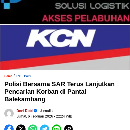
/
Home
TNI – Polri
Polisi Bersama SAR Terus Lanjutkan
Pencarian Korban di Pantai
Balekambang
Deni Robi
- Jurnalis
Jumat, 6 Februari 2026
- 22:24 WIB