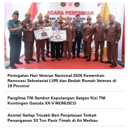
Peringatan Hari Veteran Nasional 2026 Kemenhan
Renovasi Sekretariat LVRI dan Bedah Rumah Veteran di
19 Provinsi
Panglima TNI Sambut Kepulangan Satgas Kizi TNI
Kontingen Garuda XX-V MONUSCO
Asintel Satlap Tricakti Beri Penjelasan Terkait
Penanganan 53 Ton Pasir Timah di Air Merbau