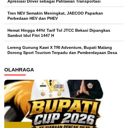
Apresiasi Driver sebagai Pahlawan Transportasi
Tren NEV Semakin Meningkat, JAECOO Paparkan
Perbedaan HEV dan PHEV
Hemat Hingga 44%! Tarif Tol JTCC Bekasi Dipangkas
Sambut Idul Fitri 1447 H
Lereng Gunung Kawi X TRI Adventure, Bupati Malang
Dorong Sport Tourism Terpadu dan Pemberdayaan Desa
OLAHRAGA