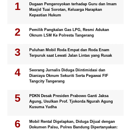
Dugaan Pengeroyokan terhadap Guru dan Imam
Masjid Tuai Sorotan, Keluarga Harapkan
Kepastian Hukum
Pemilik Pangkalan Gas LPG, Resmi Adukan
Oknum LSM Ke Polresta Tangerang
Puluhan Mobil Roda Empat dan Roda Enam
Terpuruk saat Lewati Jalan Lintas yang Rusak
Seorang Jurnalis Diduga Diintimidasi dan
Dianiaya Oknum Sekuriti Serta Pegawai FIF
Tangcity Tangerang
PDKN Desak Presiden Prabowo Ganti Jaksa
Agung, Usulkan Prof. Tjokorda Ngurah Agung
Kusuma Yudha
Mobil Rental Digelapkan, Diduga Dijual dengan
Dokumen Palsu, Polres Bandung Dipertanyakan: