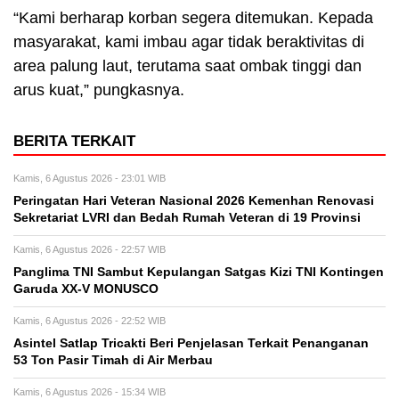
“Kami berharap korban segera ditemukan. Kepada
masyarakat, kami imbau agar tidak beraktivitas di
area palung laut, terutama saat ombak tinggi dan
arus kuat,” pungkasnya.
BERITA TERKAIT
Kamis, 6 Agustus 2026 - 23:01 WIB
Peringatan Hari Veteran Nasional 2026 Kemenhan Renovasi
Sekretariat LVRI dan Bedah Rumah Veteran di 19 Provinsi
Kamis, 6 Agustus 2026 - 22:57 WIB
Panglima TNI Sambut Kepulangan Satgas Kizi TNI Kontingen
Garuda XX-V MONUSCO
Kamis, 6 Agustus 2026 - 22:52 WIB
Asintel Satlap Tricakti Beri Penjelasan Terkait Penanganan
53 Ton Pasir Timah di Air Merbau
Kamis, 6 Agustus 2026 - 15:34 WIB