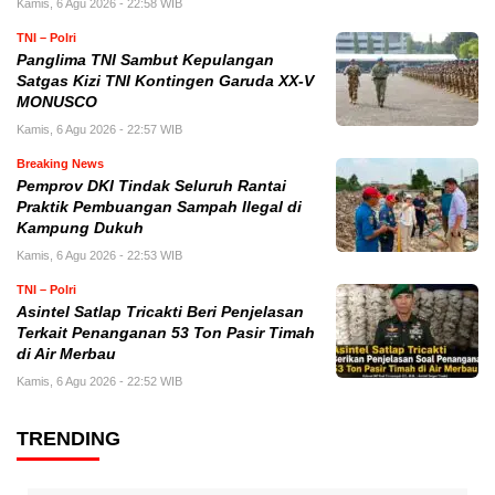
Kamis, 6 Agu 2026 - 22:58 WIB
TNI – Polri
Panglima TNI Sambut Kepulangan
Satgas Kizi TNI Kontingen Garuda XX-V
MONUSCO
Kamis, 6 Agu 2026 - 22:57 WIB
Breaking News
Pemprov DKI Tindak Seluruh Rantai
Praktik Pembuangan Sampah Ilegal di
Kampung Dukuh
Kamis, 6 Agu 2026 - 22:53 WIB
TNI – Polri
Asintel Satlap Tricakti Beri Penjelasan
Terkait Penanganan 53 Ton Pasir Timah
di Air Merbau
Kamis, 6 Agu 2026 - 22:52 WIB
TRENDING