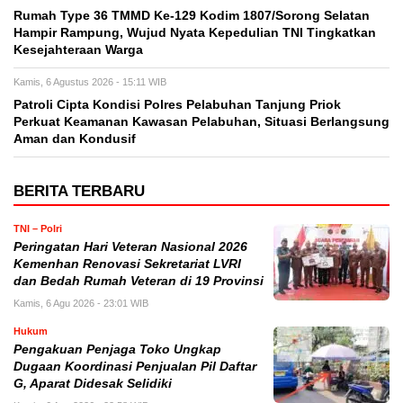
Rumah Type 36 TMMD Ke-129 Kodim 1807/Sorong Selatan
Hampir Rampung, Wujud Nyata Kepedulian TNI Tingkatkan
Kesejahteraan Warga
Kamis, 6 Agustus 2026 - 15:11 WIB
Patroli Cipta Kondisi Polres Pelabuhan Tanjung Priok
Perkuat Keamanan Kawasan Pelabuhan, Situasi Berlangsung
Aman dan Kondusif
BERITA TERBARU
TNI – Polri
Peringatan Hari Veteran Nasional 2026
Kemenhan Renovasi Sekretariat LVRI
dan Bedah Rumah Veteran di 19 Provinsi
Kamis, 6 Agu 2026 - 23:01 WIB
Hukum
Pengakuan Penjaga Toko Ungkap
Dugaan Koordinasi Penjualan Pil Daftar
G, Aparat Didesak Selidiki