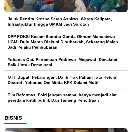
Jajuk Rendra Kresna Serap Aspirasi Warga Kalipare,
Infrastruktur hingga UMKM Jadi Sorotan
DPP FOKSI Kecam Standar Ganda Oknum Mahasiswa
UGM: Dulu Marah Diskusi Dibubarkab, Sekarang Malah
Jadi Pelaku Pembubaran
Yohanes Oci: Pertemuan Prabowo–Megawati Dimaknai
Baik Untuk Demokrasi
OTT Bupati Pekalongan, Dalih ‘Tak Paham Tata Kelola’
Disorot: Yohanes Oci Minta KPK Dalami Motif
Tim Reformasi Polri jangan sampai hanya menjadi alat
peredam kritik publik Dan Tameng Pencitraan
BISNIS