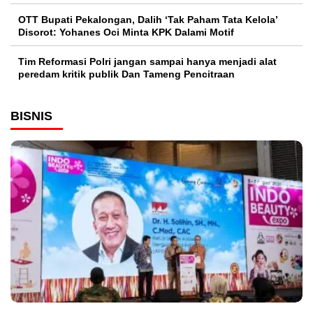
OTT Bupati Pekalongan, Dalih ‘Tak Paham Tata Kelola’
Disorot: Yohanes Oci Minta KPK Dalami Motif
Tim Reformasi Polri jangan sampai hanya menjadi alat
peredam kritik publik Dan Tameng Pencitraan
BISNIS