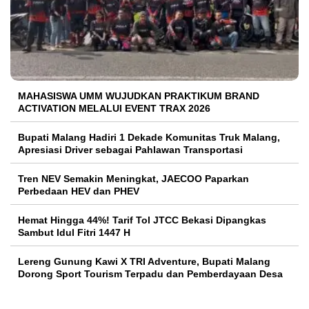
MAHASISWA UMM WUJUDKAN PRAKTIKUM BRAND
ACTIVATION MELALUI EVENT TRAX 2026
Bupati Malang Hadiri 1 Dekade Komunitas Truk Malang,
Apresiasi Driver sebagai Pahlawan Transportasi
Tren NEV Semakin Meningkat, JAECOO Paparkan
Perbedaan HEV dan PHEV
Hemat Hingga 44%! Tarif Tol JTCC Bekasi Dipangkas
Sambut Idul Fitri 1447 H
Lereng Gunung Kawi X TRI Adventure, Bupati Malang
Dorong Sport Tourism Terpadu dan Pemberdayaan Desa