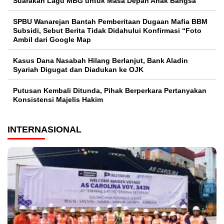
Suarakan Lagu MBG untuk Masa Depan Anak Bangsa
SPBU Wanarejan Bantah Pemberitaan Dugaan Mafia BBM
Subsidi, Sebut Berita Tidak Didahului Konfirmasi “Foto
Ambil dari Google Map
Kasus Dana Nasabah Hilang Berlanjut, Bank Aladin
Syariah Digugat dan Diadukan ke OJK
Putusan Kembali Ditunda, Pihak Berperkara Pertanyakan
Konsistensi Majelis Hakim
INTERNASIONAL