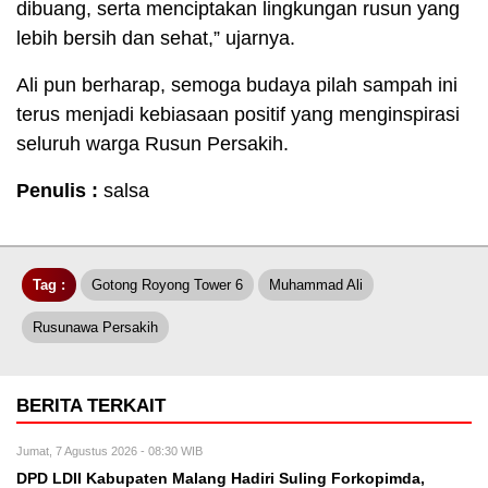
dibuang, serta menciptakan lingkungan rusun yang
lebih bersih dan sehat,” ujarnya.
Ali pun berharap, semoga budaya pilah sampah ini
terus menjadi kebiasaan positif yang menginspirasi
seluruh warga Rusun Persakih.
Penulis :
salsa
Tag :
Gotong Royong Tower 6
Muhammad Ali
Rusunawa Persakih
BERITA TERKAIT
Jumat, 7 Agustus 2026 - 08:30 WIB
DPD LDII Kabupaten Malang Hadiri Suling Forkopimda,