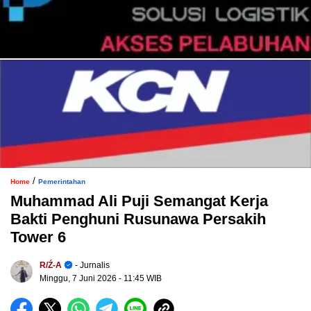
/
Home
Pemerintahan
Muhammad Ali Puji Semangat Kerja
Bakti Penghuni Rusunawa Persakih
Tower 6
R/ź-A
- Jurnalis
Minggu, 7 Juni 2026
- 11:45 WIB