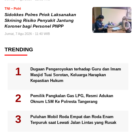
TNI – Polri
Sidokkes Polres Priok Laksanakan
Skrining Risiko Penyakit Jantung
Koroner bagi Personel PNPP
Jumat, 7 Agu 2026 - 11:40 WIB
TRENDING
Dugaan Pengeroyokan terhadap Guru dan Imam
Masjid Tuai Sorotan, Keluarga Harapkan
Kepastian Hukum
Pemilik Pangkalan Gas LPG, Resmi Adukan
Oknum LSM Ke Polresta Tangerang
Puluhan Mobil Roda Empat dan Roda Enam
Terpuruk saat Lewati Jalan Lintas yang Rusak