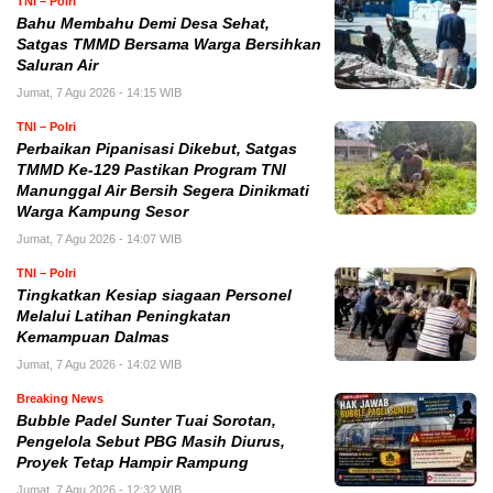
TNI – Polri
Bahu Membahu Demi Desa Sehat,
Satgas TMMD Bersama Warga Bersihkan
Saluran Air
Jumat, 7 Agu 2026 - 14:15 WIB
TNI – Polri
Perbaikan Pipanisasi Dikebut, Satgas
TMMD Ke-129 Pastikan Program TNI
Manunggal Air Bersih Segera Dinikmati
Warga Kampung Sesor
Jumat, 7 Agu 2026 - 14:07 WIB
TNI – Polri
Tingkatkan Kesiap siagaan Personel
Melalui Latihan Peningkatan
Kemampuan Dalmas
Jumat, 7 Agu 2026 - 14:02 WIB
Breaking News
Bubble Padel Sunter Tuai Sorotan,
Pengelola Sebut PBG Masih Diurus,
Proyek Tetap Hampir Rampung
Jumat, 7 Agu 2026 - 12:32 WIB