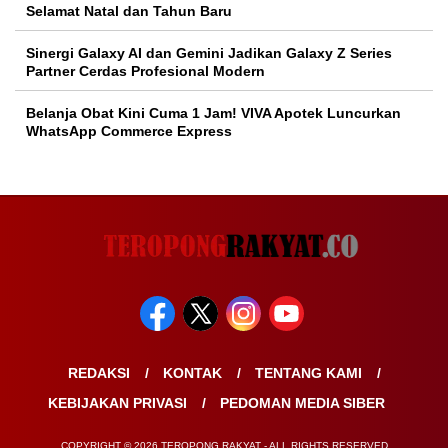
Selamat Natal dan Tahun Baru
Sinergi Galaxy AI dan Gemini Jadikan Galaxy Z Series
Partner Cerdas Profesional Modern
Belanja Obat Kini Cuma 1 Jam! VIVA Apotek Luncurkan
WhatsApp Commerce Express
REDAKSI
KONTAK
TENTANG KAMI
KEBIJAKAN PRIVASI
PEDOMAN MEDIA SIBER
COPYRIGHT © 2026 TEROPONG RAKYAT - ALL RIGHTS RESERVED