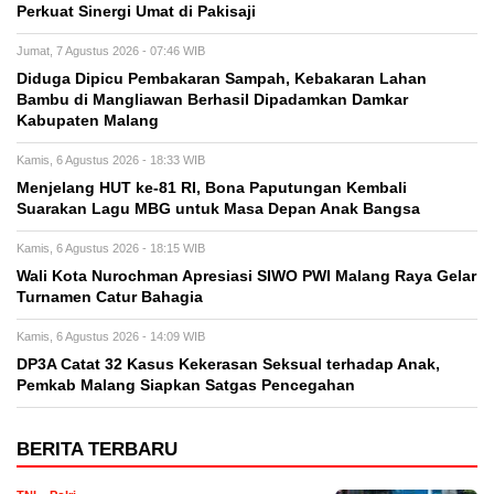
Perkuat Sinergi Umat di Pakisaji
Jumat, 7 Agustus 2026 - 07:46 WIB
Diduga Dipicu Pembakaran Sampah, Kebakaran Lahan
Bambu di Mangliawan Berhasil Dipadamkan Damkar
Kabupaten Malang
Kamis, 6 Agustus 2026 - 18:33 WIB
Menjelang HUT ke-81 RI, Bona Paputungan Kembali
Suarakan Lagu MBG untuk Masa Depan Anak Bangsa
Kamis, 6 Agustus 2026 - 18:15 WIB
Wali Kota Nurochman Apresiasi SIWO PWI Malang Raya Gelar
Turnamen Catur Bahagia
Kamis, 6 Agustus 2026 - 14:09 WIB
DP3A Catat 32 Kasus Kekerasan Seksual terhadap Anak,
Pemkab Malang Siapkan Satgas Pencegahan
BERITA TERBARU