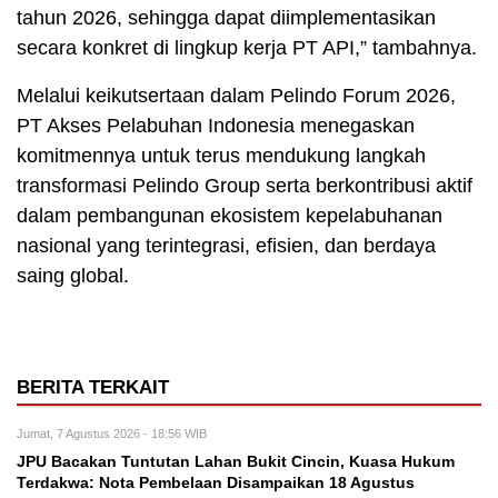
tahun 2026, sehingga dapat diimplementasikan
secara konkret di lingkup kerja PT API,” tambahnya.
Melalui keikutsertaan dalam Pelindo Forum 2026,
PT Akses Pelabuhan Indonesia menegaskan
komitmennya untuk terus mendukung langkah
transformasi Pelindo Group serta berkontribusi aktif
dalam pembangunan ekosistem kepelabuhanan
nasional yang terintegrasi, efisien, dan berdaya
saing global.
BERITA TERKAIT
Jumat, 7 Agustus 2026 - 18:56 WIB
JPU Bacakan Tuntutan Lahan Bukit Cincin, Kuasa Hukum
Terdakwa: Nota Pembelaan Disampaikan 18 Agustus