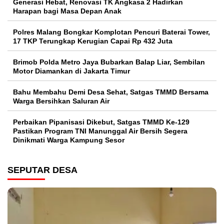
Generasi Hebat, Renovasi TK Angkasa 2 Hadirkan
Harapan bagi Masa Depan Anak
Polres Malang Bongkar Komplotan Pencuri Baterai Tower,
17 TKP Terungkap Kerugian Capai Rp 432 Juta
Brimob Polda Metro Jaya Bubarkan Balap Liar, Sembilan
Motor Diamankan di Jakarta Timur
Bahu Membahu Demi Desa Sehat, Satgas TMMD Bersama
Warga Bersihkan Saluran Air
Perbaikan Pipanisasi Dikebut, Satgas TMMD Ke-129
Pastikan Program TNI Manunggal Air Bersih Segera
Dinikmati Warga Kampung Sesor
SEPUTAR DESA