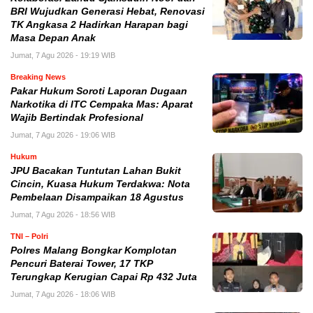
BRI Wujudkan Generasi Hebat, Renovasi
TK Angkasa 2 Hadirkan Harapan bagi
Masa Depan Anak
Jumat, 7 Agu 2026 - 19:19 WIB
Breaking News
Pakar Hukum Soroti Laporan Dugaan
Narkotika di ITC Cempaka Mas: Aparat
Wajib Bertindak Profesional
Jumat, 7 Agu 2026 - 19:06 WIB
Hukum
JPU Bacakan Tuntutan Lahan Bukit
Cincin, Kuasa Hukum Terdakwa: Nota
Pembelaan Disampaikan 18 Agustus
Jumat, 7 Agu 2026 - 18:56 WIB
TNI – Polri
Polres Malang Bongkar Komplotan
Pencuri Baterai Tower, 17 TKP
Terungkap Kerugian Capai Rp 432 Juta
Jumat, 7 Agu 2026 - 18:06 WIB