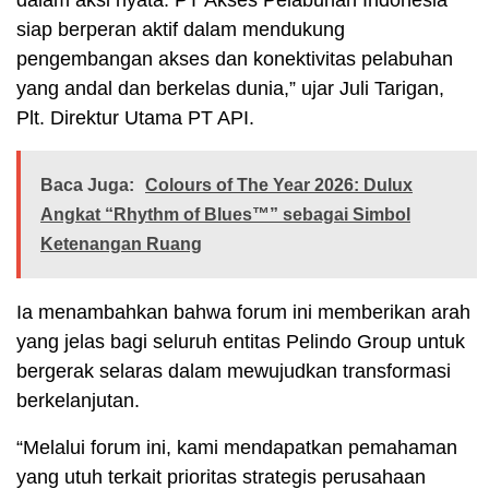
dalam aksi nyata. PT Akses Pelabuhan Indonesia
siap berperan aktif dalam mendukung
pengembangan akses dan konektivitas pelabuhan
yang andal dan berkelas dunia,” ujar Juli Tarigan,
Plt. Direktur Utama PT API.
Baca Juga:
Colours of The Year 2026: Dulux
Angkat “Rhythm of Blues™” sebagai Simbol
Ketenangan Ruang
Ia menambahkan bahwa forum ini memberikan arah
yang jelas bagi seluruh entitas Pelindo Group untuk
bergerak selaras dalam mewujudkan transformasi
berkelanjutan.
“Melalui forum ini, kami mendapatkan pemahaman
yang utuh terkait prioritas strategis perusahaan