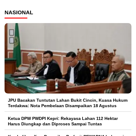
NASIONAL
JPU Bacakan Tuntutan Lahan Bukit Cincin, Kuasa Hukum
Terdakwa: Nota Pembelaan Disampaikan 18 Agustus
Ketua DPW PWDPI Kepri: Rekayasa Lahan 112 Hektar
Harus Diungkap dan Diproses Sampai Tuntas