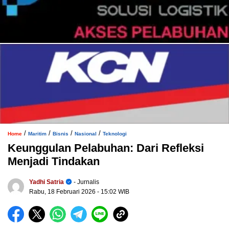
/
/
/
/
Home
Maritim
Bisnis
Nasional
Teknologi
Keunggulan Pelabuhan: Dari Refleksi
Menjadi Tindakan
Yadhi Satria
- Jurnalis
Rabu, 18 Februari 2026
- 15:02 WIB