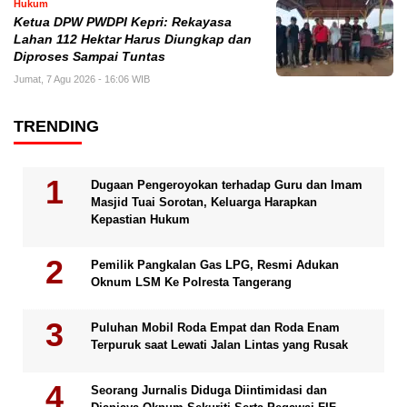
Hukum
Ketua DPW PWDPI Kepri: Rekayasa
Lahan 112 Hektar Harus Diungkap dan
Diproses Sampai Tuntas
Jumat, 7 Agu 2026 - 16:06 WIB
TRENDING
Dugaan Pengeroyokan terhadap Guru dan Imam
Masjid Tuai Sorotan, Keluarga Harapkan
Kepastian Hukum
Pemilik Pangkalan Gas LPG, Resmi Adukan
Oknum LSM Ke Polresta Tangerang
Puluhan Mobil Roda Empat dan Roda Enam
Terpuruk saat Lewati Jalan Lintas yang Rusak
Seorang Jurnalis Diduga Diintimidasi dan