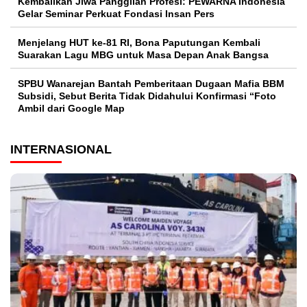
Kembalikan Jiwa Panggilan Profesi: PEWARNA Indonesia
Gelar Seminar Perkuat Fondasi Insan Pers
Menjelang HUT ke-81 RI, Bona Paputungan Kembali
Suarakan Lagu MBG untuk Masa Depan Anak Bangsa
SPBU Wanarejan Bantah Pemberitaan Dugaan Mafia BBM
Subsidi, Sebut Berita Tidak Didahului Konfirmasi “Foto
Ambil dari Google Map
INTERNASIONAL