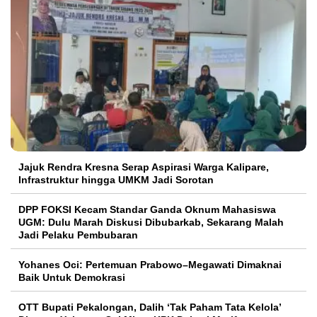
Jajuk Rendra Kresna Serap Aspirasi Warga Kalipare,
Infrastruktur hingga UMKM Jadi Sorotan
DPP FOKSI Kecam Standar Ganda Oknum Mahasiswa
UGM: Dulu Marah Diskusi Dibubarkab, Sekarang Malah
Jadi Pelaku Pembubaran
Yohanes Oci: Pertemuan Prabowo–Megawati Dimaknai
Baik Untuk Demokrasi
OTT Bupati Pekalongan, Dalih ‘Tak Paham Tata Kelola’