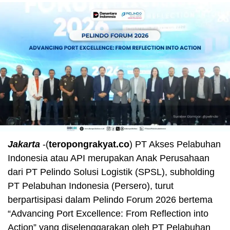
Jakarta
-(
teropongrakyat.co
) PT Akses Pelabuhan
Indonesia atau API merupakan Anak Perusahaan
dari PT Pelindo Solusi Logistik (SPSL), subholding
PT Pelabuhan Indonesia (Persero), turut
berpartisipasi dalam Pelindo Forum 2026 bertema
“Advancing Port Excellence: From Reflection into
Action” yang diselenggarakan oleh PT Pelabuhan