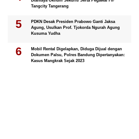
Dianiaya Oknum Sekuriti Serta Pegawai FIF
Tangcity Tangerang
PDKN Desak Presiden Prabowo Ganti Jaksa
Agung, Usulkan Prof. Tjokorda Ngurah Agung
Kusuma Yudha
Mobil Rental Digelapkan, Diduga Dijual dengan
Dokumen Palsu, Polres Bandung Dipertanyakan:
Kasus Mangkrak Sejak 2023