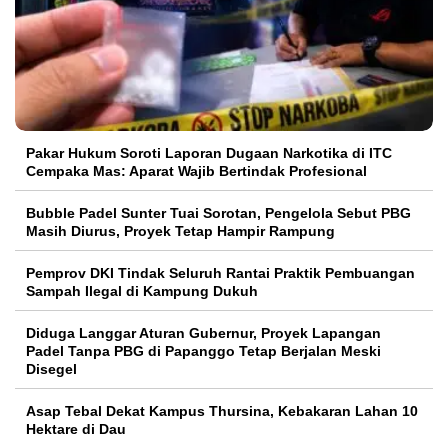
Pakar Hukum Soroti Laporan Dugaan Narkotika di ITC
Cempaka Mas: Aparat Wajib Bertindak Profesional
Bubble Padel Sunter Tuai Sorotan, Pengelola Sebut PBG
Masih Diurus, Proyek Tetap Hampir Rampung
Pemprov DKI Tindak Seluruh Rantai Praktik Pembuangan
Sampah Ilegal di Kampung Dukuh
Diduga Langgar Aturan Gubernur, Proyek Lapangan
Padel Tanpa PBG di Papanggo Tetap Berjalan Meski
Disegel
Asap Tebal Dekat Kampus Thursina, Kebakaran Lahan 10
Hektare di Dau