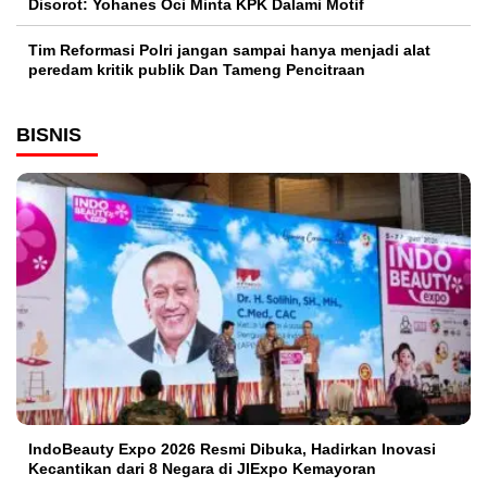
Disorot: Yohanes Oci Minta KPK Dalami Motif
Tim Reformasi Polri jangan sampai hanya menjadi alat
peredam kritik publik Dan Tameng Pencitraan
BISNIS
IndoBeauty Expo 2026 Resmi Dibuka, Hadirkan Inovasi
Kecantikan dari 8 Negara di JIExpo Kemayoran