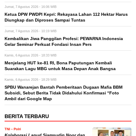
Jumat, 7 Agustus 2026 - 16:06 WIB
Ketua DPW PWDPI Kepri: Rekayasa Lahan 112 Hektar Harus
Diungkap dan Diproses Sampai Tuntas
Jumat, 7 Agustus 2026 - 10:19 WIB
Kembalikan Jiwa Panggilan Profesi: PEWARNA Indonesia
Gelar Seminar Perkuat Fondasi Insan Pers
Kamis, 6 Agustus 2026 - 18:33 WIB
Menjelang HUT ke-81 RI, Bona Paputungan Kembali
Suarakan Lagu MBG untuk Masa Depan Anak Bangsa
Kamis, 6 Agustus 2026 - 18:29 WIB
SPBU Wanarejan Bantah Pemberitaan Dugaan Mafia BBM
Subsidi, Sebut Berita Tidak Didahului Konfirmasi “Foto
Ambil dari Google Map
BERITA TERBARU
TNI – Polri
Kolaborasi Lanud Sjamsudin Noor dan