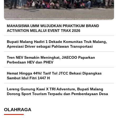
MAHASISWA UMM WUJUDKAN PRAKTIKUM BRAND
ACTIVATION MELALUI EVENT TRAX 2026
Bupati Malang Hadiri 1 Dekade Komunitas Truk Malang,
Apresiasi Driver sebagai Pahlawan Transportasi
Tren NEV Semakin Meningkat, JAECOO Paparkan
Perbedaan HEV dan PHEV
Hemat Hingga 44%! Tarif Tol JTCC Bekasi Dipangkas
Sambut Idul Fitri 1447 H
Lereng Gunung Kawi X TRI Adventure, Bupati Malang
Dorong Sport Tourism Terpadu dan Pemberdayaan Desa
OLAHRAGA