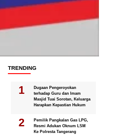
TRENDING
Dugaan Pengeroyokan
terhadap Guru dan Imam
Masjid Tuai Sorotan, Keluarga
Harapkan Kepastian Hukum
Pemilik Pangkalan Gas LPG,
Resmi Adukan Oknum LSM
Ke Polresta Tangerang