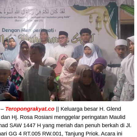
 –
Teropongrakyat.co
|| Keluarga besar H. Glend
 dan Hj. Rosa Rosiani menggelar peringatan Maulid
d SAW 1447 H yang meriah dan penuh berkah di Jl.
ri GG 4 RT.005 RW.001, Tanjung Priok. Acara ini