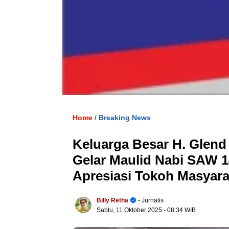
Home
Breaking News
/
Keluarga Besar H. Glend
Gelar Maulid Nabi SAW 1
Apresiasi Tokoh Masyara
Billy Retha
- Jurnalis
Sabtu, 11 Oktober 2025
- 08:34 WIB