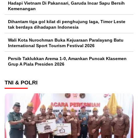
Hadapi Vietnam Di Pakansari, Garuda Incar Sapu Bersih
Kemenangan
Dihantam tiga gol kilat di penghujung laga, Timor Leste
tak berdaya dihadapan Indonesia
Wali Kota Nurochman Buka Kejuaraan Paralayang Batu
International Sport Tourism Festival 2026
Persib Taklukkan Arema 1-0, Amankan Puncak Klasemen
Grup A Piala Presiden 2026
TNI & POLRI