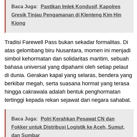
Baca Juga:
Pastikan Imlek Kondusif, Kapolres
Gresik Tinjau Pengamanan di Klenteng Kim Hin
Kiong
Tradisi Farewell Pass bukan sekadar formalitas. Di
atas gelombang biru Nusantara, momen ini menjadi
simbol kehormatan dan solidaritas maritim, sebuah
bahasa universal yang dipahami oleh setiap pelaut
di dunia. Gerakan kapal yang selaras, bendera yang
berkibar megah, serta suasana hormat yang terasa
hingga cakrawala adalah bentuk penghormatan
tertinggi kepada rekan sejawat dari negara sahabat.
Baca Juga:
Polri Kerahkan Pesawat CN dan
Fokker untuk Distribusi Logistik ke Aceh, Sumut,
dan Sumbar