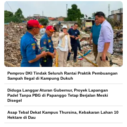
Pemprov DKI Tindak Seluruh Rantai Praktik Pembuangan
Sampah Ilegal di Kampung Dukuh
Diduga Langgar Aturan Gubernur, Proyek Lapangan
Padel Tanpa PBG di Papanggo Tetap Berjalan Meski
Disegel
Asap Tebal Dekat Kampus Thursina, Kebakaran Lahan 10
Hektare di Dau