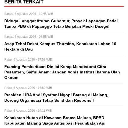
BERITA TERKAIT
Kamis, 6 Agustus 2026 - 19:48 WIB
Diduga Langgar Aturan Gubernur, Proyek Lapangan Padel
Tanpa PBG di Papanggo Tetap Berjalan Meski Disegel
Kamis, 6 Agustus 2026 - 08:55 WIB
Asap Tebal Dekat Kampus Thursina, Kebakaran Lahan 10
Hektare di Dau
Rabu, 5 Agustus 2026 - 17:59 WIB
Framing Pemberitaan Dinilai Kerap Mendistorsi Citra
Pesantren, Saiful Anam: Jangan Vonis Institusi karena Ulah
Oknum
Rabu, 5 Agustus 2026 - 16:50 WIB
Presiden LIRA Andi Syafrani Ngopi Bareng di Malang,
Dorong Organisasi Tetap Solid dan Responsif
Rabu, 5 Agustus 2026 - 14:11 WIB
Kebakaran Hutan di Kawasan Bromo Meluas, BPBD
Kabupaten Malang Siaga Antisipasi Perambatan Api