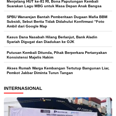
Menjelang HUT ke-81 RI, Bona Paputungan Kembali
Suarakan Lagu MBG untuk Masa Depan Anak Bangsa
SPBU Wanarejan Bantah Pemberitaan Dugaan Mafia BBM
Subsidi, Sebut Berita Tidak Didahului Konfirmasi “Foto
Ambil dari Google Map
Kasus Dana Nasabah Hilang Berlanjut, Bank Aladin
Syariah Digugat dan Diadukan ke OJK
Putusan Kembali Ditunda, Pihak Berperkara Pertanyakan
Konsistensi Majelis Hakim
Akses Rumah Warga Kembangan Tertutup Bangunan Liar,
Pemkot Jakbar Diminta Turun Tangan
INTERNASIONAL