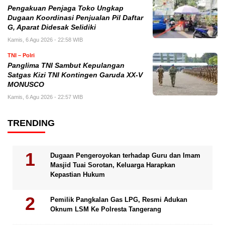
Pengakuan Penjaga Toko Ungkap
Dugaan Koordinasi Penjualan Pil Daftar
G, Aparat Didesak Selidiki
Kamis, 6 Agu 2026 - 22:58 WIB
TNI – Polri
Panglima TNI Sambut Kepulangan
Satgas Kizi TNI Kontingen Garuda XX-V
MONUSCO
Kamis, 6 Agu 2026 - 22:57 WIB
TRENDING
Dugaan Pengeroyokan terhadap Guru dan Imam
Masjid Tuai Sorotan, Keluarga Harapkan
Kepastian Hukum
Pemilik Pangkalan Gas LPG, Resmi Adukan
Oknum LSM Ke Polresta Tangerang