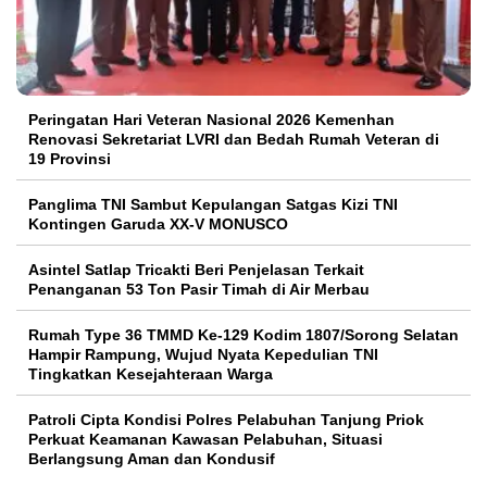
Peringatan Hari Veteran Nasional 2026 Kemenhan
Renovasi Sekretariat LVRI dan Bedah Rumah Veteran di
19 Provinsi
Panglima TNI Sambut Kepulangan Satgas Kizi TNI
Kontingen Garuda XX-V MONUSCO
Asintel Satlap Tricakti Beri Penjelasan Terkait
Penanganan 53 Ton Pasir Timah di Air Merbau
Rumah Type 36 TMMD Ke-129 Kodim 1807/Sorong Selatan
Hampir Rampung, Wujud Nyata Kepedulian TNI
Tingkatkan Kesejahteraan Warga
Patroli Cipta Kondisi Polres Pelabuhan Tanjung Priok
Perkuat Keamanan Kawasan Pelabuhan, Situasi
Berlangsung Aman dan Kondusif