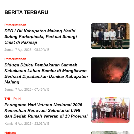
BERITA TERBARU
Pemerintahan
DPD LDII Kabupaten Malang Hadiri
Suling Forkopimda, Perkuat Sinergi
Umat di Pakisaji
Jumat, 7 Agu 2026 - 08:30 WIB
Pemerintahan
Diduga Dipicu Pembakaran Sampah,
Kebakaran Lahan Bambu di Mangliawan
Berhasil Dipadamkan Damkar Kabupaten
Malang
Jumat, 7 Agu 2026 - 07:46 WIB
TNI – Polri
Peringatan Hari Veteran Nasional 2026
Kemenhan Renovasi Sekretariat LVRI
dan Bedah Rumah Veteran di 19 Provinsi
Kamis, 6 Agu 2026 - 23:01 WIB
Hukum