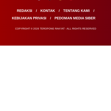
REDAKSI
KONTAK
TENTANG KAMI
KEBIJAKAN PRIVASI
PEDOMAN MEDIA SIBER
COPYRIGHT © 2026 TEROPONG RAKYAT - ALL RIGHTS RESERVED