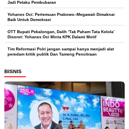
Jadi Pelaku Pembubaran
Yohanes Oci: Pertemuan Prabowo–Megawati Dimaknai
Baik Untuk Demokrasi
OTT Bupati Pekalongan, Dalih ‘Tak Paham Tata Kelola’
Disorot: Yohanes Oci Minta KPK Dalami Motif
Tim Reformasi Polri jangan sampai hanya menjadi alat
peredam kritik publik Dan Tameng Pencitraan
BISNIS