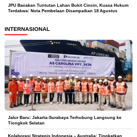
JPU Bacakan Tuntutan Lahan Bukit Cincin, Kuasa Hukum
Terdakwa: Nota Pembelaan Disampaikan 18 Agustus
INTERNASIONAL
Jalur Baru: Jakarta-Surabaya Terhubung Langsung ke
Tiongkok Selatan
Kolaborasi Strategis Indonesia – Australia: Tingkatkan