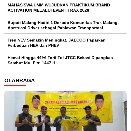
MAHASISWA UMM WUJUDKAN PRAKTIKUM BRAND
ACTIVATION MELALUI EVENT TRAX 2026
Bupati Malang Hadiri 1 Dekade Komunitas Truk Malang,
Apresiasi Driver sebagai Pahlawan Transportasi
Tren NEV Semakin Meningkat, JAECOO Paparkan
Perbedaan HEV dan PHEV
Hemat Hingga 44%! Tarif Tol JTCC Bekasi Dipangkas
Sambut Idul Fitri 1447 H
OLAHRAGA