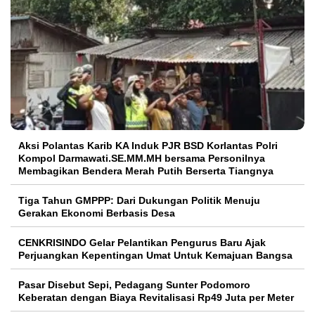
Aksi Polantas Karib KA Induk PJR BSD Korlantas Polri
Kompol Darmawati.SE.MM.MH bersama Personilnya
Membagikan Bendera Merah Putih Berserta Tiangnya
Tiga Tahun GMPPP: Dari Dukungan Politik Menuju
Gerakan Ekonomi Berbasis Desa
CENKRISINDO Gelar Pelantikan Pengurus Baru Ajak
Perjuangkan Kepentingan Umat Untuk Kemajuan Bangsa
Pasar Disebut Sepi, Pedagang Sunter Podomoro
Keberatan dengan Biaya Revitalisasi Rp49 Juta per Meter