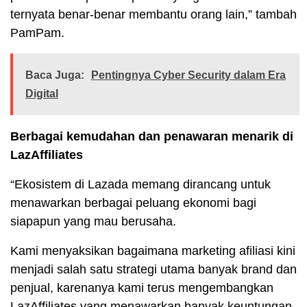
ternyata benar-benar membantu orang lain,” tambah
PamPam.
Baca Juga:
Pentingnya Cyber Security dalam Era
Digital
Berbagai kemudahan dan penawaran menarik di
LazAffiliates
“Ekosistem di Lazada memang dirancang untuk
menawarkan berbagai peluang ekonomi bagi
siapapun yang mau berusaha.
Kami menyaksikan bagaimana marketing afiliasi kini
menjadi salah satu strategi utama banyak brand dan
penjual, karenanya kami terus mengembangkan
LazAffiliates yang menawarkan banyak keuntungan