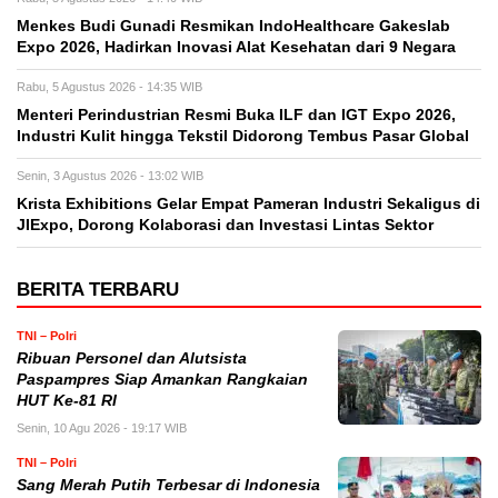
Menkes Budi Gunadi Resmikan IndoHealthcare Gakeslab
Expo 2026, Hadirkan Inovasi Alat Kesehatan dari 9 Negara
Rabu, 5 Agustus 2026 - 14:35 WIB
Menteri Perindustrian Resmi Buka ILF dan IGT Expo 2026,
Industri Kulit hingga Tekstil Didorong Tembus Pasar Global
Senin, 3 Agustus 2026 - 13:02 WIB
Krista Exhibitions Gelar Empat Pameran Industri Sekaligus di
JIExpo, Dorong Kolaborasi dan Investasi Lintas Sektor
BERITA TERBARU
TNI – Polri
Ribuan Personel dan Alutsista
Paspampres Siap Amankan Rangkaian
HUT Ke-81 RI
Senin, 10 Agu 2026 - 19:17 WIB
TNI – Polri
Sang Merah Putih Terbesar di Indonesia