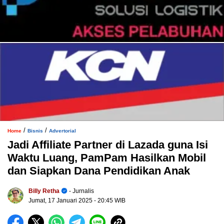
/
/
Home
Bisnis
Advertorial
Jadi Affiliate Partner di Lazada guna Isi
Waktu Luang, PamPam Hasilkan Mobil
dan Siapkan Dana Pendidikan Anak
Billy Retha
- Jurnalis
Jumat, 17 Januari 2025
- 20:45 WIB