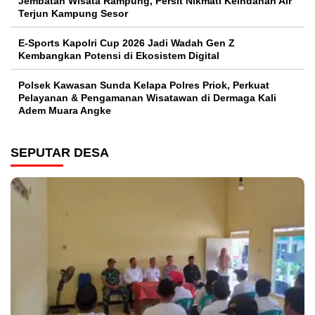
Jembatan Wisata Rampung, Persit Nikmati Keindahan Air
Terjun Kampung Sesor
E-Sports Kapolri Cup 2026 Jadi Wadah Gen Z
Kembangkan Potensi di Ekosistem Digital
Polsek Kawasan Sunda Kelapa Polres Priok, Perkuat
Pelayanan & Pengamanan Wisatawan di Dermaga Kali
Adem Muara Angke
SEPUTAR DESA