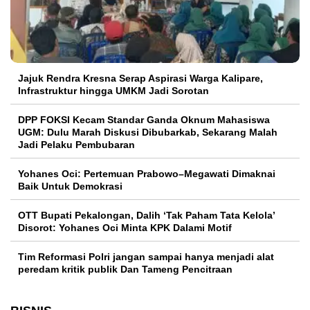
Jajuk Rendra Kresna Serap Aspirasi Warga Kalipare,
Infrastruktur hingga UMKM Jadi Sorotan
DPP FOKSI Kecam Standar Ganda Oknum Mahasiswa
UGM: Dulu Marah Diskusi Dibubarkab, Sekarang Malah
Jadi Pelaku Pembubaran
Yohanes Oci: Pertemuan Prabowo–Megawati Dimaknai
Baik Untuk Demokrasi
OTT Bupati Pekalongan, Dalih ‘Tak Paham Tata Kelola’
Disorot: Yohanes Oci Minta KPK Dalami Motif
Tim Reformasi Polri jangan sampai hanya menjadi alat
peredam kritik publik Dan Tameng Pencitraan