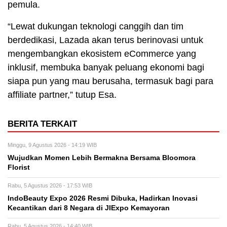
pemula.
“Lewat dukungan teknologi canggih dan tim
berdedikasi, Lazada akan terus berinovasi untuk
mengembangkan ekosistem eCommerce yang
inklusif, membuka banyak peluang ekonomi bagi
siapa pun yang mau berusaha, termasuk bagi para
affiliate partner,” tutup Esa.
BERITA TERKAIT
Minggu, 9 Agustus 2026 - 14:19 WIB
Wujudkan Momen Lebih Bermakna Bersama Bloomora
Florist
Rabu, 5 Agustus 2026 - 17:53 WIB
IndoBeauty Expo 2026 Resmi Dibuka, Hadirkan Inovasi
Kecantikan dari 8 Negara di JIExpo Kemayoran
Rabu, 5 Agustus 2026 - 14:40 WIB