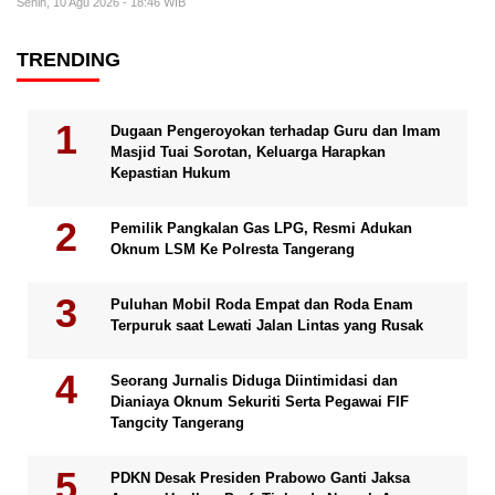
Senin, 10 Agu 2026 - 18:46 WIB
TRENDING
Dugaan Pengeroyokan terhadap Guru dan Imam
Masjid Tuai Sorotan, Keluarga Harapkan
Kepastian Hukum
Pemilik Pangkalan Gas LPG, Resmi Adukan
Oknum LSM Ke Polresta Tangerang
Puluhan Mobil Roda Empat dan Roda Enam
Terpuruk saat Lewati Jalan Lintas yang Rusak
Seorang Jurnalis Diduga Diintimidasi dan
Dianiaya Oknum Sekuriti Serta Pegawai FIF
Tangcity Tangerang
PDKN Desak Presiden Prabowo Ganti Jaksa