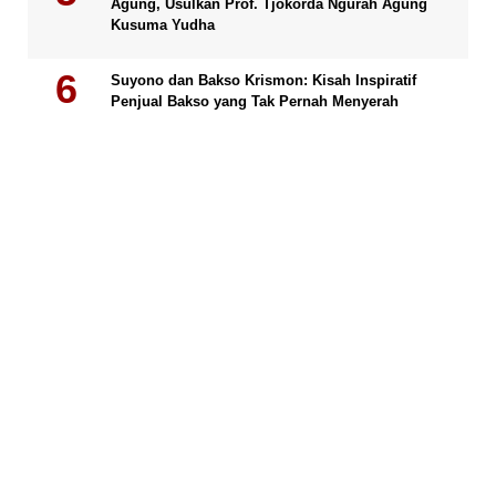
Agung, Usulkan Prof. Tjokorda Ngurah Agung
Kusuma Yudha
Suyono dan Bakso Krismon: Kisah Inspiratif
Penjual Bakso yang Tak Pernah Menyerah