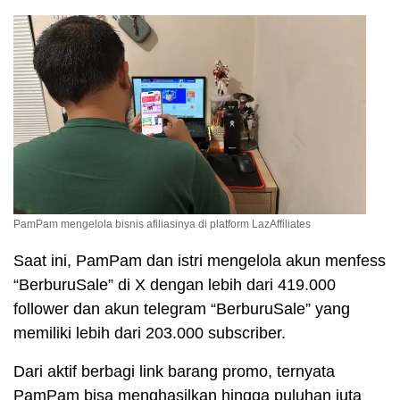
PamPam mengelola bisnis afiliasinya di platform LazAffiliates
Saat ini, PamPam dan istri mengelola akun menfess
“BerburuSale” di X dengan lebih dari 419.000
follower dan akun telegram “BerburuSale” yang
memiliki lebih dari 203.000 subscriber.
Dari aktif berbagi link barang promo, ternyata
PamPam bisa menghasilkan hingga puluhan juta