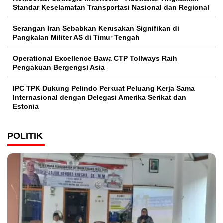
Standar Keselamatan Transportasi Nasional dan Regional
Serangan Iran Sebabkan Kerusakan Signifikan di
Pangkalan Militer AS di Timur Tengah
Operational Excellence Bawa CTP Tollways Raih
Pengakuan Bergengsi Asia
IPC TPK Dukung Pelindo Perkuat Peluang Kerja Sama
Internasional dengan Delegasi Amerika Serikat dan
Estonia
POLITIK