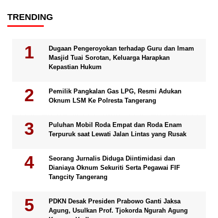
TRENDING
Dugaan Pengeroyokan terhadap Guru dan Imam
Masjid Tuai Sorotan, Keluarga Harapkan
Kepastian Hukum
Pemilik Pangkalan Gas LPG, Resmi Adukan
Oknum LSM Ke Polresta Tangerang
Puluhan Mobil Roda Empat dan Roda Enam
Terpuruk saat Lewati Jalan Lintas yang Rusak
Seorang Jurnalis Diduga Diintimidasi dan
Dianiaya Oknum Sekuriti Serta Pegawai FIF
Tangcity Tangerang
PDKN Desak Presiden Prabowo Ganti Jaksa
Agung, Usulkan Prof. Tjokorda Ngurah Agung