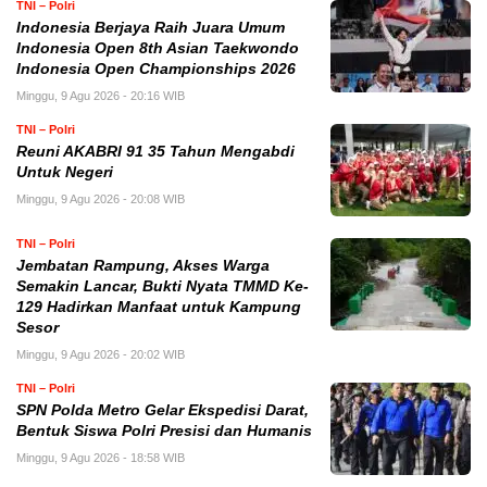
TNI – Polri
Indonesia Berjaya Raih Juara Umum
Indonesia Open 8th Asian Taekwondo
Indonesia Open Championships 2026
Minggu, 9 Agu 2026 - 20:16 WIB
TNI – Polri
Reuni AKABRI 91 35 Tahun Mengabdi
Untuk Negeri
Minggu, 9 Agu 2026 - 20:08 WIB
TNI – Polri
Jembatan Rampung, Akses Warga
Semakin Lancar, Bukti Nyata TMMD Ke-
129 Hadirkan Manfaat untuk Kampung
Sesor
Minggu, 9 Agu 2026 - 20:02 WIB
TNI – Polri
SPN Polda Metro Gelar Ekspedisi Darat,
Bentuk Siswa Polri Presisi dan Humanis
Minggu, 9 Agu 2026 - 18:58 WIB