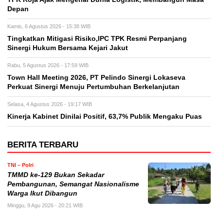
Depan
Kamis, 6 Agustus 2026 - 15:38 WIB
Tingkatkan Mitigasi Risiko,IPC TPK Resmi Perpanjang
Sinergi Hukum Bersama Kejari Jakut
Rabu, 5 Agustus 2026 - 17:59 WIB
Town Hall Meeting 2026, PT Pelindo Sinergi Lokaseva
Perkuat Sinergi Menuju Pertumbuhan Berkelanjutan
Selasa, 4 Agustus 2026 - 19:17 WIB
Kinerja Kabinet Dinilai Positif, 63,7% Publik Mengaku Puas
BERITA TERBARU
TNI – Polri
TMMD ke-129 Bukan Sekadar
Pembangunan, Semangat Nasionalisme
Warga Ikut Dibangun
Minggu, 9 Agu 2026 - 20:21 WIB