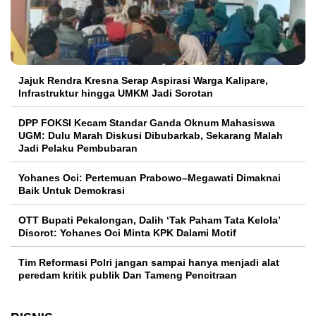
Jajuk Rendra Kresna Serap Aspirasi Warga Kalipare,
Infrastruktur hingga UMKM Jadi Sorotan
DPP FOKSI Kecam Standar Ganda Oknum Mahasiswa
UGM: Dulu Marah Diskusi Dibubarkab, Sekarang Malah
Jadi Pelaku Pembubaran
Yohanes Oci: Pertemuan Prabowo–Megawati Dimaknai
Baik Untuk Demokrasi
OTT Bupati Pekalongan, Dalih ‘Tak Paham Tata Kelola’
Disorot: Yohanes Oci Minta KPK Dalami Motif
Tim Reformasi Polri jangan sampai hanya menjadi alat
peredam kritik publik Dan Tameng Pencitraan