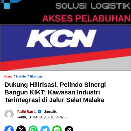
/
/
Home
Maritim
Ekonomi
Dukung Hilirisasi, Pelindo Sinergi
Bangun KIKT: Kawasan Industri
Terintegrasi di Jalur Selat Malaka
Yadhi Satria
- Jurnalis
Senin, 11 Mei 2026
- 18:39 WIB