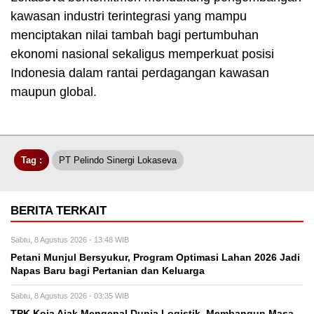
kawasan industri terintegrasi yang mampu
menciptakan nilai tambah bagi pertumbuhan
ekonomi nasional sekaligus memperkuat posisi
Indonesia dalam rantai perdagangan kawasan
maupun global.
Tag :
PT Pelindo Sinergi Lokaseva
BERITA TERKAIT
Sabtu, 8 Agustus 2026 - 13:48 WIB
Petani Munjul Bersyukur, Program Optimasi Lahan 2026 Jadi
Napas Baru bagi Pertanian dan Keluarga
Sabtu, 8 Agustus 2026 - 03:35 WIB
TPK Koja Ajak Mengenal Dunia Logistik, Membangun Masa