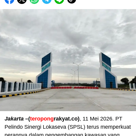
Jakarta –
(
teropong
rakyat.co)
, 11 Mei 2026. PT
Pelindo Sinergi Lokaseva (SPSL) terus memperkuat
perannya dalam pengembangan kawasan yang