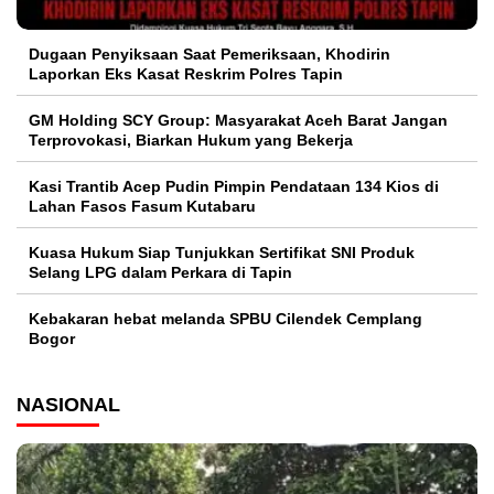
Dugaan Penyiksaan Saat Pemeriksaan, Khodirin
Laporkan Eks Kasat Reskrim Polres Tapin
GM Holding SCY Group: Masyarakat Aceh Barat Jangan
Terprovokasi, Biarkan Hukum yang Bekerja
Kasi Trantib Acep Pudin Pimpin Pendataan 134 Kios di
Lahan Fasos Fasum Kutabaru
Kuasa Hukum Siap Tunjukkan Sertifikat SNI Produk
Selang LPG dalam Perkara di Tapin
Kebakaran hebat melanda SPBU Cilendek Cemplang
Bogor
NASIONAL