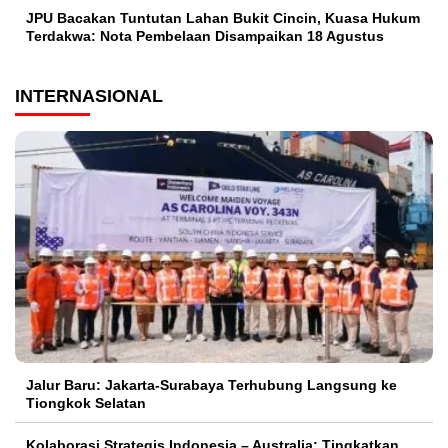
JPU Bacakan Tuntutan Lahan Bukit Cincin, Kuasa Hukum
Terdakwa: Nota Pembelaan Disampaikan 18 Agustus
INTERNASIONAL
Jalur Baru: Jakarta-Surabaya Terhubung Langsung ke
Tiongkok Selatan
Kolaborasi Strategis Indonesia – Australia: Tingkatkan