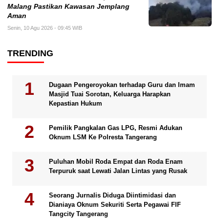
Malang Pastikan Kawasan Jemplang
Aman
Senin, 10 Agu 2026 - 09:45 WIB
TRENDING
Dugaan Pengeroyokan terhadap Guru dan Imam
Masjid Tuai Sorotan, Keluarga Harapkan
Kepastian Hukum
Pemilik Pangkalan Gas LPG, Resmi Adukan
Oknum LSM Ke Polresta Tangerang
Puluhan Mobil Roda Empat dan Roda Enam
Terpuruk saat Lewati Jalan Lintas yang Rusak
Seorang Jurnalis Diduga Diintimidasi dan
Dianiaya Oknum Sekuriti Serta Pegawai FIF
Tangcity Tangerang