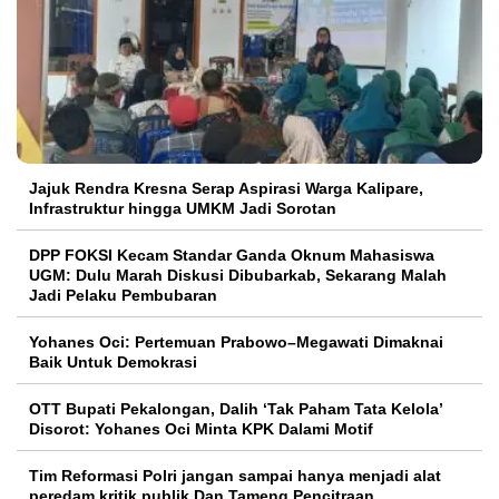
Jajuk Rendra Kresna Serap Aspirasi Warga Kalipare,
Infrastruktur hingga UMKM Jadi Sorotan
DPP FOKSI Kecam Standar Ganda Oknum Mahasiswa
UGM: Dulu Marah Diskusi Dibubarkab, Sekarang Malah
Jadi Pelaku Pembubaran
Yohanes Oci: Pertemuan Prabowo–Megawati Dimaknai
Baik Untuk Demokrasi
OTT Bupati Pekalongan, Dalih ‘Tak Paham Tata Kelola’
Disorot: Yohanes Oci Minta KPK Dalami Motif
Tim Reformasi Polri jangan sampai hanya menjadi alat
peredam kritik publik Dan Tameng Pencitraan