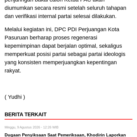
diumumkan secara resmi setelah seluruh tahapan
dan verifikasi internal partai selesai dilakukan.
Melalui kegiatan ini, DPC PDI Perjuangan Kota
Pasuruan berharap proses regenerasi
kepemimpinan dapat berjalan optimal, sekaligus
memperkuat posisi partai sebagai partai ideologis
yang konsisten memperjuangkan kepentingan
rakyat.
( Yudhi )
BERITA TERKAIT
Minggu, 9 Agustus 2026 - 12:26 WIB
Dugaan Penyiksaan Saat Pemeriksaan, Khodirin Laporkan