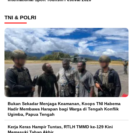
TNI & POLRI
Bukan Sekadar Menjaga Keamanan, Koops TNI Habema
Hadir Membawa Harapan bagi Warga di Tengah Konflik
Ugimba, Papua Tengah
Kerja Keras Hampir Tuntas, RTLH TMMD ke-129 Kini
Memasuki Tahap Akhir