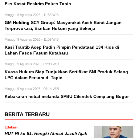
Eks Kasat Reskrim Polres Tapin
Minggu, 9 Agustus 2026 - 11:58 WIB
GM Holding SCY Group: Masyarakat Aceh Barat Jangan
Terprovokasi, Biarkan Hukum yang Bekerja
Minggu, 9 Agustus 2026 - 11:09 WIB
Kasi Trantib Acep Pudin Pimpin Pendataan 134 Kios di
Lahan Fasos Fasum Kutabaru
Minggu, 9 Agustus 2026 - 09:33 WIB
Kuasa Hukum Siap Tunjukkan Sertifikat SNI Produk Selang
LPG dalam Perkara di Tapin
Minggu, 9 Agustus 2026 - 09:14 WIB
Kebakaran hebat melanda SPBU Cilendek Cemplang Bogor
BERITA TERBARU
Edukasi
HUT RI ke-81, Hengki Ahmat Jazuli Ajak