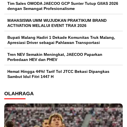
Tim Sales OMODA JAECOO GCP Sunter Tutup GIIAS 2026
dengan Semangat Profesionalisme
MAHASISWA UMM WUJUDKAN PRAKTIKUM BRAND
ACTIVATION MELALUI EVENT TRAX 2026
Bupati Malang Hadiri 1 Dekade Komunitas Truk Malang,
Apresiasi Driver sebagai Pahlawan Transportasi
Tren NEV Semakin Meningkat, JAECOO Paparkan
Perbedaan HEV dan PHEV
Hemat Hingga 44%! Tarif Tol JTCC Bekasi Dipangkas
Sambut Idul Fitri 1447 H
OLAHRAGA