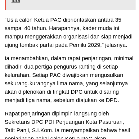
Idol
“Usia calon Ketua PAC diprioritaskan antara 35
sampai 40 tahun. Harapannya, kader muda ini
mampu menggerakkan organisasi dan siap menjadi
ujung tombak partai pada Pemilu 2029,” jelasnya.
Ia menambahkan, dalam rapat penjaringan, minimal
dihadiri dua pertiga pengurus ranting di setiap
kelurahan. Setiap PAC diwajibkan mengusulkan
sekurang-kurangnya lima nama, yang selanjutnya
akan diplenokan di tingkat DPC untuk disaring
menjadi tiga nama, sebelum diajukan ke DPD.
Rapat penjaringan dipimpin langsung oleh
Sekretaris DPC PDI Perjuangan Kota Pasuruan,
Tatit Panji, S.I.Kom. Ia menyampaikan bahwa hasil
penjaringan bakal calon Ketua PAC akan