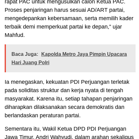
rapat PAC untuk mengusulkan calon Ketua PAC.
Proses penjaringan harus sesuai AD/ART partai,
mengedepankan kebersamaan, serta memilih kader
terbaik demi memperkuat partai ke depan,” ujar
Mahfud.
Baca Juga:
Kapolda Metro Jaya Pimpin Upacara
Hari Juang Polri
Ia menegaskan, kekuatan PDI Perjuangan terletak
pada soliditas struktur dan kerja nyata di tengah
masyarakat. Karena itu, setiap tahapan penjaringan
diharapkan dilaksanakan secara demokratis dan
berlandaskan peraturan partai.
Sementara itu, Wakil Ketua DPD PDI Perjuangan
Jawa Timur, Andri Wahyudi, dalam arahan sekaligus