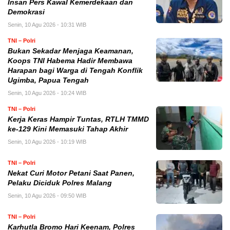
Insan Pers Kawal Kemerdekaan dan
Demokrasi
Senin, 10 Agu 2026 - 10:31 WIB
TNI – Polri
Bukan Sekadar Menjaga Keamanan,
Koops TNI Habema Hadir Membawa
Harapan bagi Warga di Tengah Konflik
Ugimba, Papua Tengah
Senin, 10 Agu 2026 - 10:24 WIB
TNI – Polri
Kerja Keras Hampir Tuntas, RTLH TMMD
ke-129 Kini Memasuki Tahap Akhir
Senin, 10 Agu 2026 - 10:19 WIB
TNI – Polri
Nekat Curi Motor Petani Saat Panen,
Pelaku Diciduk Polres Malang
Senin, 10 Agu 2026 - 09:50 WIB
TNI – Polri
Karhutla Bromo Hari Keenam, Polres