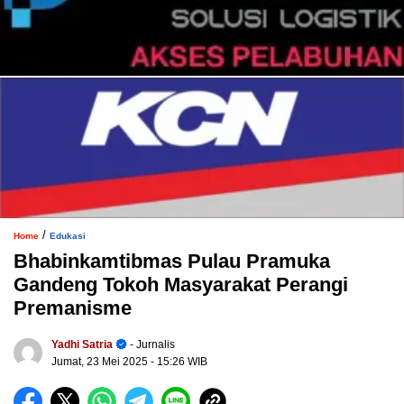
/
Home
Edukasi
Bhabinkamtibmas Pulau Pramuka
Gandeng Tokoh Masyarakat Perangi
Premanisme
Yadhi Satria
- Jurnalis
Jumat, 23 Mei 2025
- 15:26 WIB