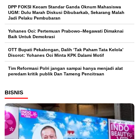
DPP FOKSI Kecam Standar Ganda Oknum Mahasiswa
UGM: Dulu Marah Diskusi Dibubarkab, Sekarang Malah
Jadi Pelaku Pembubaran
Yohanes Oci: Pertemuan Prabowo–Megawati Dimaknai
Baik Untuk Demokrasi
OTT Bupati Pekalongan, Dalih ‘Tak Paham Tata Kelola’
Disorot: Yohanes Oci Minta KPK Dalami Motif
Tim Reformasi Polri jangan sampai hanya menjadi alat
peredam kritik publik Dan Tameng Pencitraan
BISNIS