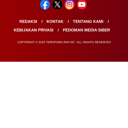
REDAKSI
KONTAK
TENTANG KAMI
KEBIJAKAN PRIVASI
PEDOMAN MEDIA SIBER
COPYRIGHT © 2026 TEROPONG RAKYAT - ALL RIGHTS RESERVED