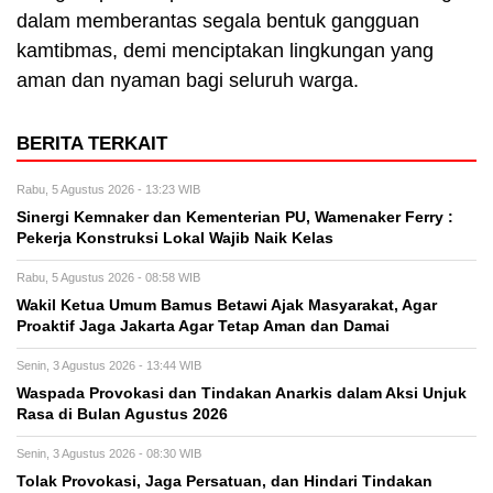
dalam memberantas segala bentuk gangguan
kamtibmas, demi menciptakan lingkungan yang
aman dan nyaman bagi seluruh warga.
BERITA TERKAIT
Rabu, 5 Agustus 2026 - 13:23 WIB
Sinergi Kemnaker dan Kementerian PU, Wamenaker Ferry :
Pekerja Konstruksi Lokal Wajib Naik Kelas
Rabu, 5 Agustus 2026 - 08:58 WIB
Wakil Ketua Umum Bamus Betawi Ajak Masyarakat, Agar
Proaktif Jaga Jakarta Agar Tetap Aman dan Damai
Senin, 3 Agustus 2026 - 13:44 WIB
Waspada Provokasi dan Tindakan Anarkis dalam Aksi Unjuk
Rasa di Bulan Agustus 2026
Senin, 3 Agustus 2026 - 08:30 WIB
Tolak Provokasi, Jaga Persatuan, dan Hindari Tindakan