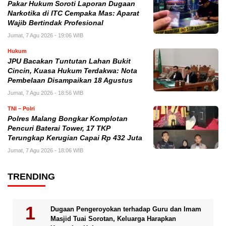
Pakar Hukum Soroti Laporan Dugaan
Narkotika di ITC Cempaka Mas: Aparat
Wajib Bertindak Profesional
Jumat, 7 Agu 2026 - 19:06 WIB
Hukum
JPU Bacakan Tuntutan Lahan Bukit
Cincin, Kuasa Hukum Terdakwa: Nota
Pembelaan Disampaikan 18 Agustus
Jumat, 7 Agu 2026 - 18:56 WIB
TNI – Polri
Polres Malang Bongkar Komplotan
Pencuri Baterai Tower, 17 TKP
Terungkap Kerugian Capai Rp 432 Juta
Jumat, 7 Agu 2026 - 18:06 WIB
TRENDING
Dugaan Pengeroyokan terhadap Guru dan Imam
Masjid Tuai Sorotan, Keluarga Harapkan