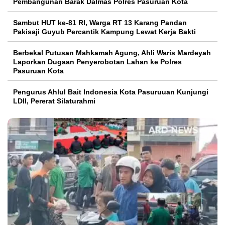
Pembangunan Barak Dalmas Polres Pasuruan Kota
Sambut HUT ke-81 RI, Warga RT 13 Karang Pandan
Pakisaji Guyub Percantik Kampung Lewat Kerja Bakti
Berbekal Putusan Mahkamah Agung, Ahli Waris Mardeyah
Laporkan Dugaan Penyerobotan Lahan ke Polres
Pasuruan Kota
Pengurus Ahlul Bait Indonesia Kota Pasuruuan Kunjungi
LDII, Pererat Silaturahmi