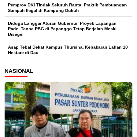
Pemprov DKI Tindak Seluruh Rantai Praktik Pembuangan
Sampah Ilegal di Kampung Dukuh
Diduga Langgar Aturan Gubernur, Proyek Lapangan
Padel Tanpa PBG di Papanggo Tetap Berjalan Meski
Disegel
Asap Tebal Dekat Kampus Thursina, Kebakaran Lahan 10
Hektare di Dau
NASIONAL