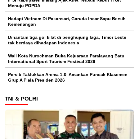
IPSI Kabupaten Malang Ajak Atlet Terbaik Rebut Tiket
Menuju POPDA
Hadapi Vietnam Di Pakansari, Garuda Incar Sapu Bersih
Kemenangan
Dihantam tiga gol kilat di penghujung laga, Timor Leste
tak berdaya dihadapan Indonesia
Wali Kota Nurochman Buka Kejuaraan Paralayang Batu
International Sport Tourism Festival 2026
Persib Taklukkan Arema 1-0, Amankan Puncak Klasemen
Grup A Piala Presiden 2026
TNI & POLRI