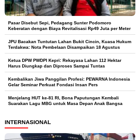
Pasar Disebut Sepi, Pedagang Sunter Podomoro
Keberatan dengan Biaya Revitalisasi Rp49 Juta per Meter
JPU Bacakan Tuntutan Lahan Bukit Cincin, Kuasa Hukum
Terdakwa: Nota Pembelaan Disampaikan 18 Agustus
Ketua DPW PWDPI Kepri: Rekayasa Lahan 112 Hektar
Harus Diungkap dan Diproses Sampai Tuntas
Kembalikan Jiwa Panggilan Profesi: PEWARNA Indonesia
Gelar Seminar Perkuat Fondasi Insan Pers
Menjelang HUT ke-81 RI, Bona Paputungan Kembali
Suarakan Lagu MBG untuk Masa Depan Anak Bangsa
INTERNASIONAL