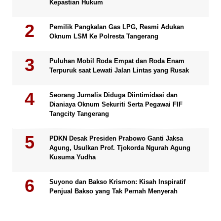
Kepastian Hukum
Pemilik Pangkalan Gas LPG, Resmi Adukan
Oknum LSM Ke Polresta Tangerang
Puluhan Mobil Roda Empat dan Roda Enam
Terpuruk saat Lewati Jalan Lintas yang Rusak
Seorang Jurnalis Diduga Diintimidasi dan
Dianiaya Oknum Sekuriti Serta Pegawai FIF
Tangcity Tangerang
PDKN Desak Presiden Prabowo Ganti Jaksa
Agung, Usulkan Prof. Tjokorda Ngurah Agung
Kusuma Yudha
Suyono dan Bakso Krismon: Kisah Inspiratif
Penjual Bakso yang Tak Pernah Menyerah