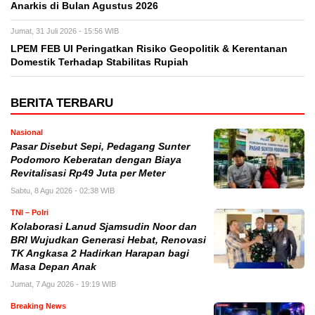
Anarkis di Bulan Agustus 2026
Jumat, 31 Juli 2026 - 15:56 WIB
LPEM FEB UI Peringatkan Risiko Geopolitik & Kerentanan
Domestik Terhadap Stabilitas Rupiah
BERITA TERBARU
Nasional
Pasar Disebut Sepi, Pedagang Sunter
Podomoro Keberatan dengan Biaya
Revitalisasi Rp49 Juta per Meter
Sabtu, 8 Agu 2026 - 02:38 WIB
TNI – Polri
Kolaborasi Lanud Sjamsudin Noor dan
BRI Wujudkan Generasi Hebat, Renovasi
TK Angkasa 2 Hadirkan Harapan bagi
Masa Depan Anak
Jumat, 7 Agu 2026 - 19:19 WIB
Breaking News