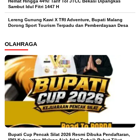
Hemat Hingga 44%! Tarif Tol JTCC Bekasi Dipangkas
Sambut Idul Fitri 1447 H
Lereng Gunung Kawi X TRI Adventure, Bupati Malang
Dorong Sport Tourism Terpadu dan Pemberdayaan Desa
OLAHRAGA
Bupati Cup Pencak Silat 2026 Resmi Dibuka Pendaftaran,