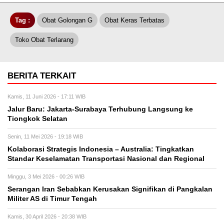
Tag :
Obat Golongan G
Obat Keras Terbatas
Toko Obat Terlarang
BERITA TERKAIT
Kamis, 11 Juni 2026 - 17:11 WIB
Jalur Baru: Jakarta-Surabaya Terhubung Langsung ke
Tiongkok Selatan
Senin, 11 Mei 2026 - 19:18 WIB
Kolaborasi Strategis Indonesia – Australia: Tingkatkan
Standar Keselamatan Transportasi Nasional dan Regional
Minggu, 3 Mei 2026 - 00:26 WIB
Serangan Iran Sebabkan Kerusakan Signifikan di Pangkalan
Militer AS di Timur Tengah
Kamis, 30 April 2026 - 20:38 WIB