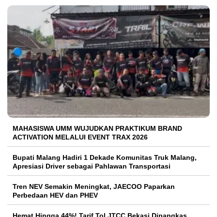
MAHASISWA UMM WUJUDKAN PRAKTIKUM BRAND
ACTIVATION MELALUI EVENT TRAX 2026
Bupati Malang Hadiri 1 Dekade Komunitas Truk Malang,
Apresiasi Driver sebagai Pahlawan Transportasi
Tren NEV Semakin Meningkat, JAECOO Paparkan
Perbedaan HEV dan PHEV
Hemat Hingga 44%! Tarif Tol JTCC Bekasi Dipangkas