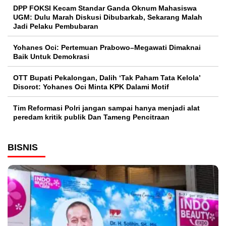
DPP FOKSI Kecam Standar Ganda Oknum Mahasiswa
UGM: Dulu Marah Diskusi Dibubarkab, Sekarang Malah
Jadi Pelaku Pembubaran
Yohanes Oci: Pertemuan Prabowo–Megawati Dimaknai
Baik Untuk Demokrasi
OTT Bupati Pekalongan, Dalih ‘Tak Paham Tata Kelola’
Disorot: Yohanes Oci Minta KPK Dalami Motif
Tim Reformasi Polri jangan sampai hanya menjadi alat
peredam kritik publik Dan Tameng Pencitraan
BISNIS