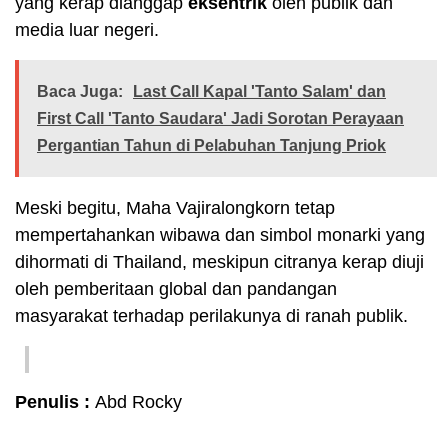
yang kerap dianggap
eksentrik
oleh publik dan
media luar negeri.
Baca Juga:
Last Call Kapal 'Tanto Salam' dan
First Call 'Tanto Saudara' Jadi Sorotan Perayaan
Pergantian Tahun di Pelabuhan Tanjung Priok
Meski begitu, Maha Vajiralongkorn tetap
mempertahankan wibawa dan simbol monarki yang
dihormati di Thailand, meskipun citranya kerap diuji
oleh pemberitaan global dan pandangan
masyarakat terhadap perilakunya di ranah publik.
Penulis :
Abd Rocky