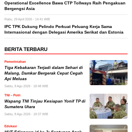
Operational Excellence Bawa CTP Tollways Raih Pengakuan
Bergengsi Asia
Rabu, 29 April 2026 - 14:41 WIB
IPC TPK Dukung Pelindo Perkuat Peluang Kerja Sama
Internasional dengan Delegasi Amerika Serikat dan Estonia
BERITA TERBARU
Pemerintahan
Tiga Kebakaran Terjadi dalam Sehari di
Malang, Damkar Bergerak Cepat Cegah
Api Meluas
Sabtu, 8 Agu 2026 - 18:48 WIB
TNI – Polri
Wapang TNI Tinjau Kesiapan Yonif TP di
Sumatera Utara
Sabtu, 8 Agu 2026 - 18:37 WIB
Edukasi