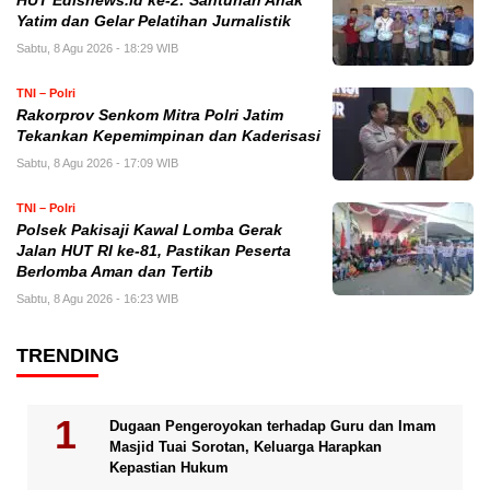
HUT Edisnews.id ke-2: Santunan Anak
Yatim dan Gelar Pelatihan Jurnalistik
Sabtu, 8 Agu 2026 - 18:29 WIB
TNI – Polri
Rakorprov Senkom Mitra Polri Jatim
Tekankan Kepemimpinan dan Kaderisasi
Sabtu, 8 Agu 2026 - 17:09 WIB
TNI – Polri
Polsek Pakisaji Kawal Lomba Gerak
Jalan HUT RI ke-81, Pastikan Peserta
Berlomba Aman dan Tertib
Sabtu, 8 Agu 2026 - 16:23 WIB
TRENDING
Dugaan Pengeroyokan terhadap Guru dan Imam
Masjid Tuai Sorotan, Keluarga Harapkan
Kepastian Hukum