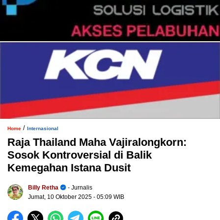
/
Home
Internasional
Raja Thailand Maha Vajiralongkorn:
Sosok Kontroversial di Balik
Kemegahan Istana Dusit
Billy Retha
- Jurnalis
Jumat, 10 Oktober 2025
- 05:09 WIB