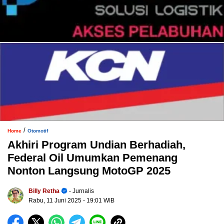
/
Home
Otomotif
Akhiri Program Undian Berhadiah,
Federal Oil Umumkan Pemenang
Nonton Langsung MotoGP 2025
Billy Retha
- Jurnalis
Rabu, 11 Juni 2025
- 19:01 WIB