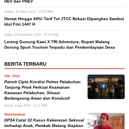
HEV dan PHEV
Selasa, 10 Maret 2026 - 12:04 WIB
Hemat Hingga 44%! Tarif Tol JTCC Bekasi Dipangkas Sambut
Idul Fitri 1447 H
Sabtu, 13 Desember 2025 - 22:16 WIB
Lereng Gunung Kawi X TRI Adventure, Bupati Malang
Dorong Sport Tourism Terpadu dan Pemberdayaan Desa
BERITA TERBARU
TNI – Polri
Patroli Cipta Kondisi Polres Pelabuhan
Tanjung Priok Perkuat Keamanan
Kawasan Pelabuhan, Situasi
Berlangsung Aman dan Kondusif
Kamis, 6 Agu 2026 - 15:11 WIB
Pemerintahan
DP3A Catat 32 Kasus Kekerasan Seksual
terhadap Anak, Pemkab Malang Siapkan