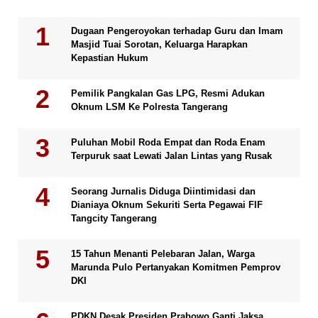
Dugaan Pengeroyokan terhadap Guru dan Imam
Masjid Tuai Sorotan, Keluarga Harapkan
Kepastian Hukum
Pemilik Pangkalan Gas LPG, Resmi Adukan
Oknum LSM Ke Polresta Tangerang
Puluhan Mobil Roda Empat dan Roda Enam
Terpuruk saat Lewati Jalan Lintas yang Rusak
Seorang Jurnalis Diduga Diintimidasi dan
Dianiaya Oknum Sekuriti Serta Pegawai FIF
Tangcity Tangerang
15 Tahun Menanti Pelebaran Jalan, Warga
Marunda Pulo Pertanyakan Komitmen Pemprov
DKI
PDKN Desak Presiden Prabowo Ganti Jaksa