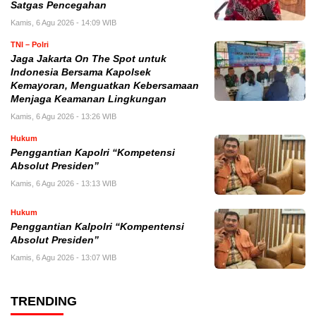
Satgas Pencegahan
Kamis, 6 Agu 2026 - 14:09 WIB
TNI – Polri
Jaga Jakarta On The Spot untuk
Indonesia Bersama Kapolsek
Kemayoran, Menguatkan Kebersamaan
Menjaga Keamanan Lingkungan
Kamis, 6 Agu 2026 - 13:26 WIB
Hukum
Penggantian Kapolri “Kompetensi
Absolut Presiden”
Kamis, 6 Agu 2026 - 13:13 WIB
Hukum
Penggantian Kalpolri “Kompentensi
Absolut Presiden”
Kamis, 6 Agu 2026 - 13:07 WIB
TRENDING