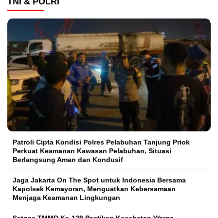
TNI & POLRI
Patroli Cipta Kondisi Polres Pelabuhan Tanjung Priok
Perkuat Keamanan Kawasan Pelabuhan, Situasi
Berlangsung Aman dan Kondusif
Jaga Jakarta On The Spot untuk Indonesia Bersama
Kapolsek Kemayoran, Menguatkan Kebersamaan
Menjaga Keamanan Lingkungan
Satgas TMMD Ke-129 Pastikan Kesehatan Warga