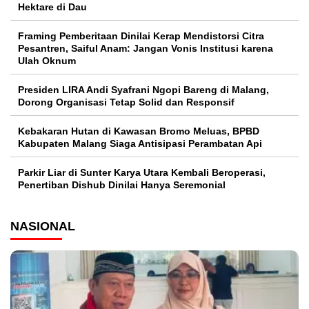
Hektare di Dau
Framing Pemberitaan Dinilai Kerap Mendistorsi Citra
Pesantren, Saiful Anam: Jangan Vonis Institusi karena
Ulah Oknum
Presiden LIRA Andi Syafrani Ngopi Bareng di Malang,
Dorong Organisasi Tetap Solid dan Responsif
Kebakaran Hutan di Kawasan Bromo Meluas, BPBD
Kabupaten Malang Siaga Antisipasi Perambatan Api
Parkir Liar di Sunter Karya Utara Kembali Beroperasi,
Penertiban Dishub Dinilai Hanya Seremonial
NASIONAL