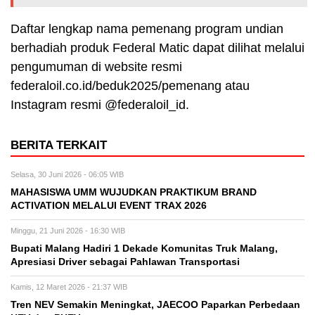
Daftar lengkap nama pemenang program undian
berhadiah produk Federal Matic dapat dilihat melalui
pengumuman di website resmi
federaloil.co.id/beduk2025/pemenang atau
Instagram resmi @federaloil_id.
BERITA TERKAIT
Selasa, 30 Juni 2026 - 06:05 WIB
MAHASISWA UMM WUJUDKAN PRAKTIKUM BRAND
ACTIVATION MELALUI EVENT TRAX 2026
Minggu, 21 Juni 2026 - 16:30 WIB
Bupati Malang Hadiri 1 Dekade Komunitas Truk Malang,
Apresiasi Driver sebagai Pahlawan Transportasi
Kamis, 12 Maret 2026 - 21:37 WIB
Tren NEV Semakin Meningkat, JAECOO Paparkan Perbedaan