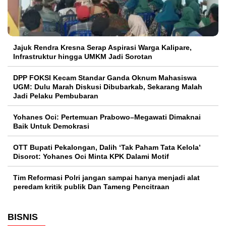
Jajuk Rendra Kresna Serap Aspirasi Warga Kalipare,
Infrastruktur hingga UMKM Jadi Sorotan
DPP FOKSI Kecam Standar Ganda Oknum Mahasiswa
UGM: Dulu Marah Diskusi Dibubarkab, Sekarang Malah
Jadi Pelaku Pembubaran
Yohanes Oci: Pertemuan Prabowo–Megawati Dimaknai
Baik Untuk Demokrasi
OTT Bupati Pekalongan, Dalih ‘Tak Paham Tata Kelola’
Disorot: Yohanes Oci Minta KPK Dalami Motif
Tim Reformasi Polri jangan sampai hanya menjadi alat
peredam kritik publik Dan Tameng Pencitraan
BISNIS