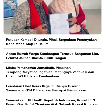
Putusan Kembali Ditunda, Pihak Berperkara Pertanyakan
Konsistensi Majelis Hakim
Akses Rumah Warga Kembangan Tertutup Bangunan Liar,
Pemkot Jakbar Diminta Turun Tangan
Minim Pemahaman Jurnalistik, Pimpinan
TeropongRakyat.co Ingatkan Pentingnya Verifikasi dan
Unsur 5W+1H dalam Pemberitaan
Peredaran Obat Keras Ilegal di Cianjur Disorot,
Sayembara KDM Diharapkan Percepat Penindakan
Semarakkan HUT ke-81 Republik Indonesia, Komut PLN
Energi Gas Saiful Chaniago Ajak Seluruh Rakyat Kibarkan