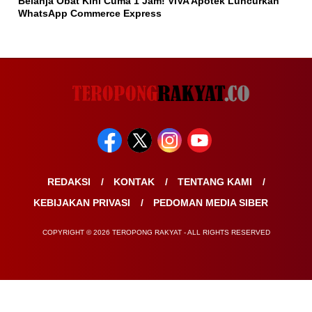
Belanja Obat Kini Cuma 1 Jam! VIVA Apotek Luncurkan
WhatsApp Commerce Express
REDAKSI
KONTAK
TENTANG KAMI
KEBIJAKAN PRIVASI
PEDOMAN MEDIA SIBER
COPYRIGHT © 2026 TEROPONG RAKYAT - ALL RIGHTS RESERVED