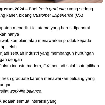
Agustus 2024
– Bagi
fresh graduates
yang sedang
ng karier, bidang
Customer Experience
(CX)
patan menarik. Hal utama yang harus dipahami
kan hanya
awab komplain atau menawarkan produk kepada
api telah
enjadi sebuah industri yang membangun hubungan
ggan dengan
alam industri modern, CX menjadi salah satu pilihan
k fresh graduate karena menawarkan peluang yang
kungan
sifat
work-life balance
.
X adalah semua interaksi yang