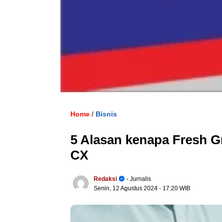
Home
Bisnis
/
5 Alasan kenapa Fresh G
CX
Redaksi
- Jurnalis
Senin, 12 Agustus 2024
- 17:20 WIB