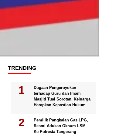
TRENDING
Dugaan Pengeroyokan
terhadap Guru dan Imam
Masjid Tuai Sorotan, Keluarga
Harapkan Kepastian Hukum
Pemilik Pangkalan Gas LPG,
Resmi Adukan Oknum LSM
Ke Polresta Tangerang