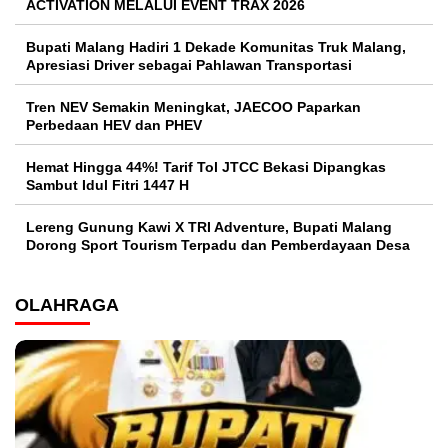
ACTIVATION MELALUI EVENT TRAX 2026
Bupati Malang Hadiri 1 Dekade Komunitas Truk Malang,
Apresiasi Driver sebagai Pahlawan Transportasi
Tren NEV Semakin Meningkat, JAECOO Paparkan
Perbedaan HEV dan PHEV
Hemat Hingga 44%! Tarif Tol JTCC Bekasi Dipangkas
Sambut Idul Fitri 1447 H
Lereng Gunung Kawi X TRI Adventure, Bupati Malang
Dorong Sport Tourism Terpadu dan Pemberdayaan Desa
OLAHRAGA