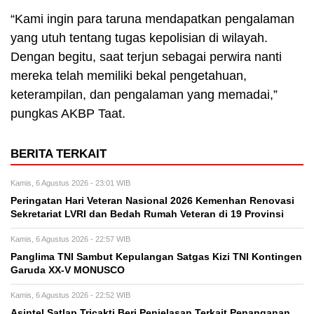
“Kami ingin para taruna mendapatkan pengalaman
yang utuh tentang tugas kepolisian di wilayah.
Dengan begitu, saat terjun sebagai perwira nanti
mereka telah memiliki bekal pengetahuan,
keterampilan, dan pengalaman yang memadai,”
pungkas AKBP Taat.
BERITA TERKAIT
Kamis, 6 Agustus 2026 - 23:01 WIB
Peringatan Hari Veteran Nasional 2026 Kemenhan Renovasi
Sekretariat LVRI dan Bedah Rumah Veteran di 19 Provinsi
Kamis, 6 Agustus 2026 - 22:57 WIB
Panglima TNI Sambut Kepulangan Satgas Kizi TNI Kontingen
Garuda XX-V MONUSCO
Kamis, 6 Agustus 2026 - 22:52 WIB
Asintel Satlap Tricakti Beri Penjelasan Terkait Penanganan