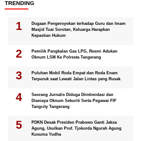
TRENDING
Dugaan Pengeroyokan terhadap Guru dan Imam
Masjid Tuai Sorotan, Keluarga Harapkan
Kepastian Hukum
Pemilik Pangkalan Gas LPG, Resmi Adukan
Oknum LSM Ke Polresta Tangerang
Puluhan Mobil Roda Empat dan Roda Enam
Terpuruk saat Lewati Jalan Lintas yang Rusak
Seorang Jurnalis Diduga Diintimidasi dan
Dianiaya Oknum Sekuriti Serta Pegawai FIF
Tangcity Tangerang
PDKN Desak Presiden Prabowo Ganti Jaksa
Agung, Usulkan Prof. Tjokorda Ngurah Agung
Kusuma Yudha