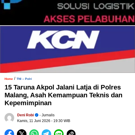
/
Home
TNI – Polri
15 Taruna Akpol Jalani Latja di Polres
Malang, Asah Kemampuan Teknis dan
Kepemimpinan
Deni Robi
- Jurnalis
Kamis, 11 Juni 2026
- 19:30 WIB