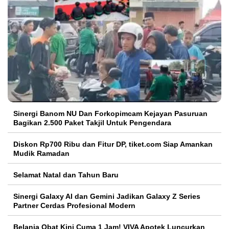
Sinergi Banom NU Dan Forkopimcam Kejayan Pasuruan
Bagikan 2.500 Paket Takjil Untuk Pengendara
Diskon Rp700 Ribu dan Fitur DP, tiket.com Siap Amankan
Mudik Ramadan
Selamat Natal dan Tahun Baru
Sinergi Galaxy AI dan Gemini Jadikan Galaxy Z Series
Partner Cerdas Profesional Modern
Belanja Obat Kini Cuma 1 Jam! VIVA Apotek Luncurkan