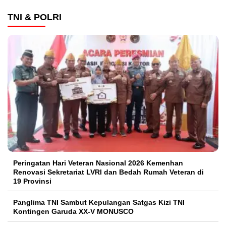
TNI & POLRI
Peringatan Hari Veteran Nasional 2026 Kemenhan
Renovasi Sekretariat LVRI dan Bedah Rumah Veteran di
19 Provinsi
Panglima TNI Sambut Kepulangan Satgas Kizi TNI
Kontingen Garuda XX-V MONUSCO