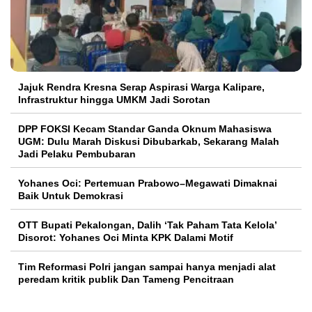
Jajuk Rendra Kresna Serap Aspirasi Warga Kalipare,
Infrastruktur hingga UMKM Jadi Sorotan
DPP FOKSI Kecam Standar Ganda Oknum Mahasiswa
UGM: Dulu Marah Diskusi Dibubarkab, Sekarang Malah
Jadi Pelaku Pembubaran
Yohanes Oci: Pertemuan Prabowo–Megawati Dimaknai
Baik Untuk Demokrasi
OTT Bupati Pekalongan, Dalih ‘Tak Paham Tata Kelola’
Disorot: Yohanes Oci Minta KPK Dalami Motif
Tim Reformasi Polri jangan sampai hanya menjadi alat
peredam kritik publik Dan Tameng Pencitraan