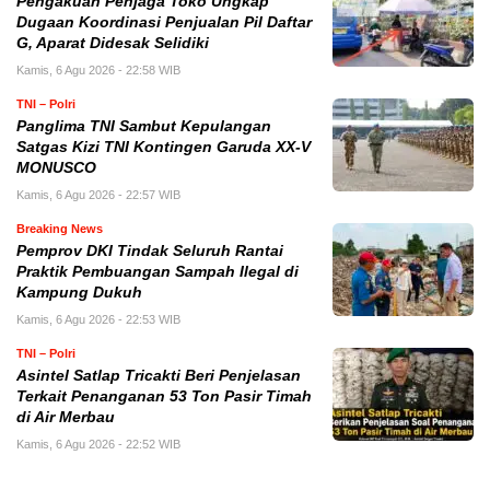
Pengakuan Penjaga Toko Ungkap
Dugaan Koordinasi Penjualan Pil Daftar
G, Aparat Didesak Selidiki
Kamis, 6 Agu 2026 - 22:58 WIB
TNI – Polri
Panglima TNI Sambut Kepulangan
Satgas Kizi TNI Kontingen Garuda XX-V
MONUSCO
Kamis, 6 Agu 2026 - 22:57 WIB
Breaking News
Pemprov DKI Tindak Seluruh Rantai
Praktik Pembuangan Sampah Ilegal di
Kampung Dukuh
Kamis, 6 Agu 2026 - 22:53 WIB
TNI – Polri
Asintel Satlap Tricakti Beri Penjelasan
Terkait Penanganan 53 Ton Pasir Timah
di Air Merbau
Kamis, 6 Agu 2026 - 22:52 WIB