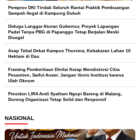
Pemprov DKI Tindak Seluruh Rantai Praktik Pembuangan
Sampah Ilegal di Kampung Dukuh
Diduga Langgar Aturan Gubernur, Proyek Lapangan
Padel Tanpa PBG di Papanggo Tetap Berjalan Meski
Disegel
Asap Tebal Dekat Kampus Thursina, Kebakaran Lahan 10
Hektare di Dau
Framing Pemberitaan Dinilai Kerap Mendistorsi Citra
Pesantren, Saiful Anam: Jangan Vonis Institusi karena
Ulah Oknum
Presiden LIRA Andi Syafrani Ngopi Bareng di Malang,
Dorong Organisasi Tetap Solid dan Responsif
NASIONAL