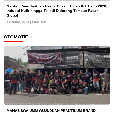
Menteri Perindustrian Resmi Buka ILF dan IGT Expo 2026,
Industri Kulit hingga Tekstil Didorong Tembus Pasar
Global
5 Agustus 2026 | 14:35 WIB
OTOMOTIF
MAHASISWA UMM WUJUDKAN PRAKTIKUM BRAND