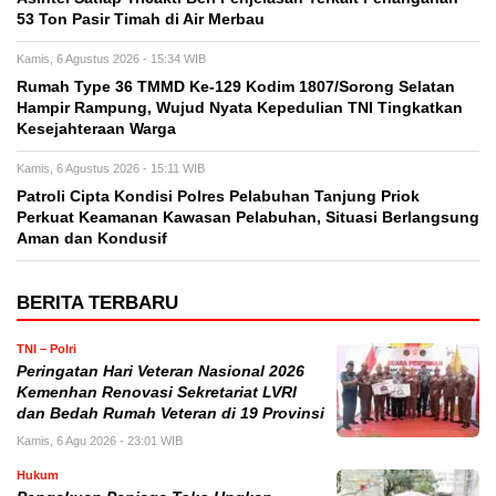
53 Ton Pasir Timah di Air Merbau
Kamis, 6 Agustus 2026 - 15:34 WIB
Rumah Type 36 TMMD Ke-129 Kodim 1807/Sorong Selatan
Hampir Rampung, Wujud Nyata Kepedulian TNI Tingkatkan
Kesejahteraan Warga
Kamis, 6 Agustus 2026 - 15:11 WIB
Patroli Cipta Kondisi Polres Pelabuhan Tanjung Priok
Perkuat Keamanan Kawasan Pelabuhan, Situasi Berlangsung
Aman dan Kondusif
BERITA TERBARU
TNI – Polri
Peringatan Hari Veteran Nasional 2026
Kemenhan Renovasi Sekretariat LVRI
dan Bedah Rumah Veteran di 19 Provinsi
Kamis, 6 Agu 2026 - 23:01 WIB
Hukum