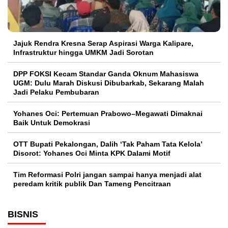
Jajuk Rendra Kresna Serap Aspirasi Warga Kalipare,
Infrastruktur hingga UMKM Jadi Sorotan
DPP FOKSI Kecam Standar Ganda Oknum Mahasiswa
UGM: Dulu Marah Diskusi Dibubarkab, Sekarang Malah
Jadi Pelaku Pembubaran
Yohanes Oci: Pertemuan Prabowo–Megawati Dimaknai
Baik Untuk Demokrasi
OTT Bupati Pekalongan, Dalih ‘Tak Paham Tata Kelola’
Disorot: Yohanes Oci Minta KPK Dalami Motif
Tim Reformasi Polri jangan sampai hanya menjadi alat
peredam kritik publik Dan Tameng Pencitraan
BISNIS