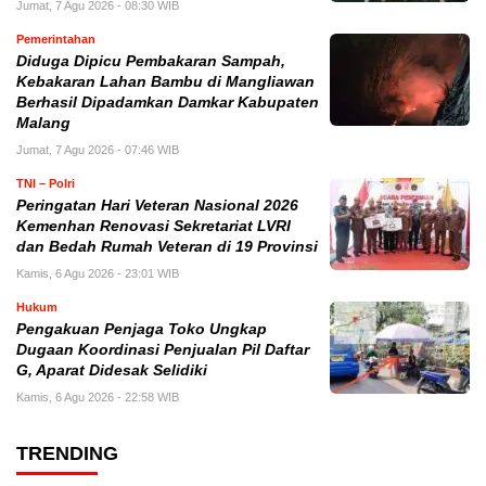
Jumat, 7 Agu 2026 - 08:30 WIB
Pemerintahan
Diduga Dipicu Pembakaran Sampah,
Kebakaran Lahan Bambu di Mangliawan
Berhasil Dipadamkan Damkar Kabupaten
Malang
Jumat, 7 Agu 2026 - 07:46 WIB
TNI – Polri
Peringatan Hari Veteran Nasional 2026
Kemenhan Renovasi Sekretariat LVRI
dan Bedah Rumah Veteran di 19 Provinsi
Kamis, 6 Agu 2026 - 23:01 WIB
Hukum
Pengakuan Penjaga Toko Ungkap
Dugaan Koordinasi Penjualan Pil Daftar
G, Aparat Didesak Selidiki
Kamis, 6 Agu 2026 - 22:58 WIB
TRENDING