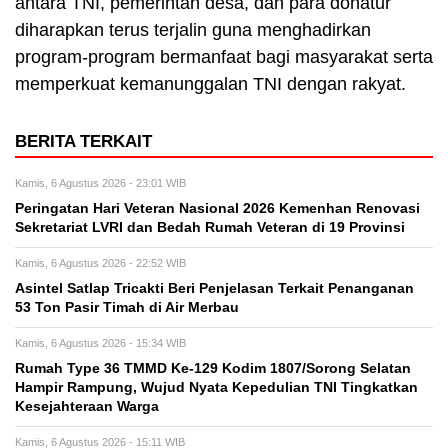
antara TNI, pemerintah desa, dan para donatur
diharapkan terus terjalin guna menghadirkan
program-program bermanfaat bagi masyarakat serta
memperkuat kemanunggalan TNI dengan rakyat.
BERITA TERKAIT
Kamis, 6 Agustus 2026 - 23:01 WIB
Peringatan Hari Veteran Nasional 2026 Kemenhan Renovasi
Sekretariat LVRI dan Bedah Rumah Veteran di 19 Provinsi
Kamis, 6 Agustus 2026 - 22:52 WIB
Asintel Satlap Tricakti Beri Penjelasan Terkait Penanganan
53 Ton Pasir Timah di Air Merbau
Kamis, 6 Agustus 2026 - 15:34 WIB
Rumah Type 36 TMMD Ke-129 Kodim 1807/Sorong Selatan
Hampir Rampung, Wujud Nyata Kepedulian TNI Tingkatkan
Kesejahteraan Warga
Kamis, 6 Agustus 2026 - 15:11 WIB