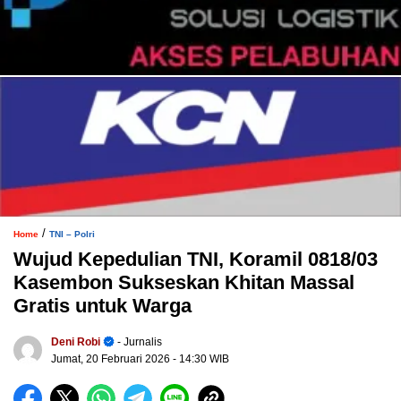
/
Home
TNI – Polri
Wujud Kepedulian TNI, Koramil 0818/03
Kasembon Sukseskan Khitan Massal
Gratis untuk Warga
Deni Robi
- Jurnalis
Jumat, 20 Februari 2026
- 14:30 WIB