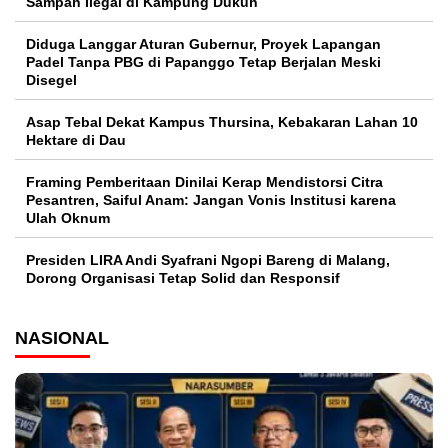
Sampah Ilegal di Kampung Dukuh
Diduga Langgar Aturan Gubernur, Proyek Lapangan
Padel Tanpa PBG di Papanggo Tetap Berjalan Meski
Disegel
Asap Tebal Dekat Kampus Thursina, Kebakaran Lahan 10
Hektare di Dau
Framing Pemberitaan Dinilai Kerap Mendistorsi Citra
Pesantren, Saiful Anam: Jangan Vonis Institusi karena
Ulah Oknum
Presiden LIRA Andi Syafrani Ngopi Bareng di Malang,
Dorong Organisasi Tetap Solid dan Responsif
NASIONAL