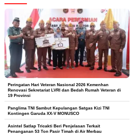
Peringatan Hari Veteran Nasional 2026 Kemenhan
Renovasi Sekretariat LVRI dan Bedah Rumah Veteran di
19 Provinsi
Panglima TNI Sambut Kepulangan Satgas Kizi TNI
Kontingen Garuda XX-V MONUSCO
Asintel Satlap Tricakti Beri Penjelasan Terkait
Penanganan 53 Ton Pasir Timah di Air Merbau