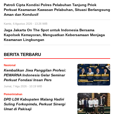
Patroli Cipta Kondisi Polres Pelabuhan Tanjung Priok
Perkuat Keamanan Kawasan Pelabuhan, Situasi Berlangsung
Aman dan Kondusif
Kamis, 6 Agustus 2026 - 13:26 WIB
Jaga Jakarta On The Spot untuk Indonesia Bersama
Kapolsek Kemayoran, Menguatkan Kebersamaan Menjaga
Keamanan Lingkungan
BERITA TERBARU
Nasional
Kembalikan Jiwa Panggilan Profesi:
PEWARNA Indonesia Gelar Seminar
Perkuat Fondasi Insan Pers
Jumat, 7 Agu 2026 - 10:19 WIB
Pemerintahan
DPD LDII Kabupaten Malang Hadiri
Suling Forkopimda, Perkuat Sinergi
Umat di Pakisaji