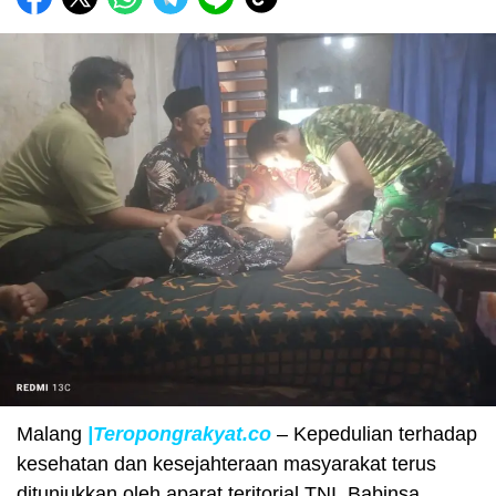
Malang
|Teropongrakyat.co
– Kepedulian terhadap
kesehatan dan kesejahteraan masyarakat terus
ditunjukkan oleh aparat teritorial TNI. Babinsa