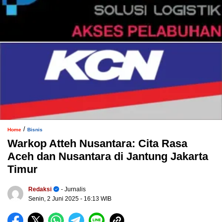
/
Home
Bisnis
Warkop Atteh Nusantara: Cita Rasa
Aceh dan Nusantara di Jantung Jakarta
Timur
Redaksi
- Jurnalis
Senin, 2 Juni 2025
- 16:13 WIB