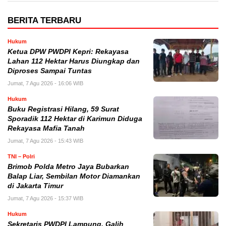
BERITA TERBARU
Hukum
Ketua DPW PWDPI Kepri: Rekayasa
Lahan 112 Hektar Harus Diungkap dan
Diproses Sampai Tuntas
Jumat, 7 Agu 2026 - 16:06 WIB
Hukum
Buku Registrasi Hilang, 59 Surat
Sporadik 112 Hektar di Karimun Diduga
Rekayasa Mafia Tanah
Jumat, 7 Agu 2026 - 15:43 WIB
TNI – Polri
Brimob Polda Metro Jaya Bubarkan
Balap Liar, Sembilan Motor Diamankan
di Jakarta Timur
Jumat, 7 Agu 2026 - 15:37 WIB
Hukum
Sekretaris PWDPI Lampung, Galih