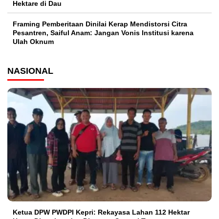
Hektare di Dau
Framing Pemberitaan Dinilai Kerap Mendistorsi Citra
Pesantren, Saiful Anam: Jangan Vonis Institusi karena
Ulah Oknum
NASIONAL
Ketua DPW PWDPI Kepri: Rekayasa Lahan 112 Hektar