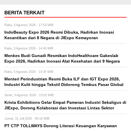
BERITA TERKAIT
Rabu, 5 Agustus 2026 - 17:53 WIB
IndoBeauty Expo 2026 Resmi Dibuka, Hadirkan Inovasi
Kecantikan dari 8 Negara di JIExpo Kemayoran
Rabu, 5 Agustus 2026 - 14:40 WIB
Menkes Budi Gunadi Resmikan IndoHealthcare Gakeslab
Expo 2026, Hadirkan Inovasi Alat Kesehatan dari 9 Negara
Rabu, 5 Agustus 2026 - 14:35 WIB
Menteri Perindustrian Resmi Buka ILF dan IGT Expo 2026,
Industri Kulit hingga Tekstil Didorong Tembus Pasar Global
Senin, 3 Agustus 2026 - 13:02 WIB
Krista Exhibitions Gelar Empat Pameran Industri Sekaligus di
JIExpo, Dorong Kolaborasi dan Investasi Lintas Sektor
Jumat, 31 Juli 2026 - 08:16 WIB
PT CTP TOLLWAYS Dorong Literasi Keuangan Karyawan