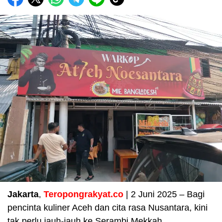
Jakarta
,
Teropongrakyat.co
| 2 Juni 2025 – Bagi
pencinta kuliner Aceh dan cita rasa Nusantara, kini
tak perlu jauh-jauh ke Serambi Mekkah.