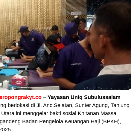
eropongrakyt.co
–
Yayasan Uniq Subulussalam
ng berlokasi di Jl. Anc.Selatan, Sunter Agung, Tanjung
a Utara ini menggelar bakti sosial Khitanan Massal
andeng Badan Pengelola Keuangan Haji (BPKH),
2025.