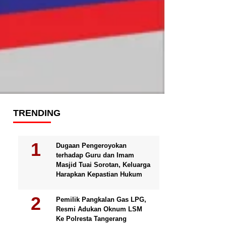
TRENDING
Dugaan Pengeroyokan
terhadap Guru dan Imam
Masjid Tuai Sorotan, Keluarga
Harapkan Kepastian Hukum
Pemilik Pangkalan Gas LPG,
Resmi Adukan Oknum LSM
Ke Polresta Tangerang