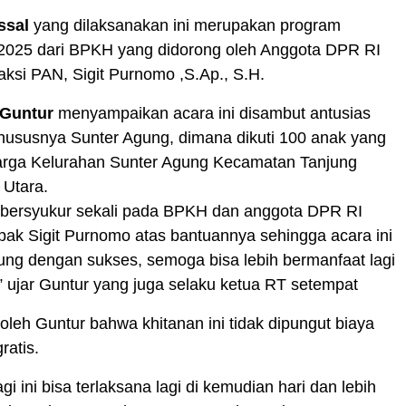
ssal
yang dilaksanakan ini merupakan program
2025 dari BPKH yang didorong oleh Anggota DPR RI
raksi PAN, Sigit Purnomo ,S.Ap., S.H.
Guntur
menyampaikan acara ini disambut antusias
hususnya Sunter Agung, dimana dikuti 100 anak yang
arga Kelurahan Sunter Agung Kecamatan Tanjung
 Utara.
 bersyukur sekali pada BPKH dan anggota DPR RI
apak Sigit Purnomo atas bantuannya sehingga acara ini
ung dengan sukses, semoga bisa lebih bermanfaat lagi
 ujar Guntur yang juga selaku ketua RT setempat
leh Guntur bahwa khitanan ini tidak dipungut biaya
ratis.
agi ini bisa terlaksana lagi di kemudian hari dan lebih