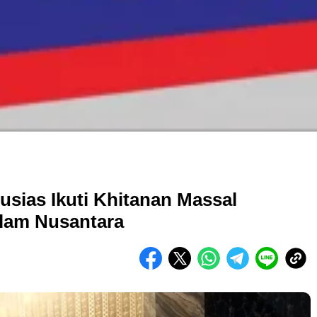
sias Ikuti Khitanan Massal
lam Nusantara