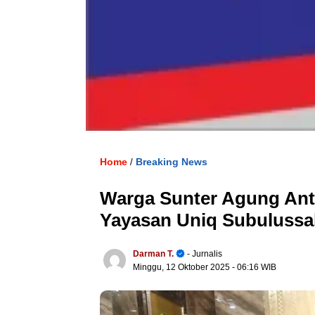
Home
Breaking News
/
Warga Sunter Agung Antu
Yayasan Uniq Subulussa
Darman T.
- Jurnalis
Minggu, 12 Oktober 2025
- 06:16 WIB