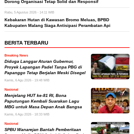
Dorong Organisasi Tetap Solid dan Responsif
Rabu, 5 Agustus 2026 - 14:11 WIB
Kebakaran Hutan di Kawasan Bromo Meluas, BPBD
Kabupaten Malang Siaga Antisipasi Perambatan Api
BERITA TERBARU
Breaking News
Diduga Langgar Aturan Gubernur,
Proyek Lapangan Padel Tanpa PBG di
Papanggo Tetap Berjalan Meski Disegel
Kamis, 6 Agu 2026 - 19:48 WIB
Nasional
Menjelang HUT ke-81 RI, Bona
Paputungan Kembali Suarakan Lagu
MBG untuk Masa Depan Anak Bangsa
Kamis, 6 Agu 2026 - 18:33 WIB
Nasional
SPBU Wanarejan Bantah Pemberitaan