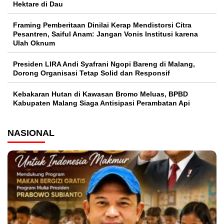
Hektare di Dau
Framing Pemberitaan Dinilai Kerap Mendistorsi Citra
Pesantren, Saiful Anam: Jangan Vonis Institusi karena
Ulah Oknum
Presiden LIRA Andi Syafrani Ngopi Bareng di Malang,
Dorong Organisasi Tetap Solid dan Responsif
Kebakaran Hutan di Kawasan Bromo Meluas, BPBD
Kabupaten Malang Siaga Antisipasi Perambatan Api
NASIONAL