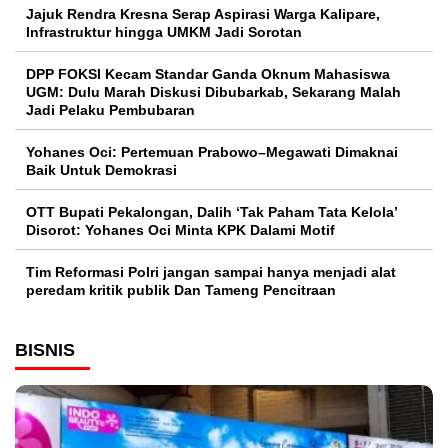
Jajuk Rendra Kresna Serap Aspirasi Warga Kalipare,
Infrastruktur hingga UMKM Jadi Sorotan
DPP FOKSI Kecam Standar Ganda Oknum Mahasiswa
UGM: Dulu Marah Diskusi Dibubarkab, Sekarang Malah
Jadi Pelaku Pembubaran
Yohanes Oci: Pertemuan Prabowo–Megawati Dimaknai
Baik Untuk Demokrasi
OTT Bupati Pekalongan, Dalih ‘Tak Paham Tata Kelola’
Disorot: Yohanes Oci Minta KPK Dalami Motif
Tim Reformasi Polri jangan sampai hanya menjadi alat
peredam kritik publik Dan Tameng Pencitraan
BISNIS