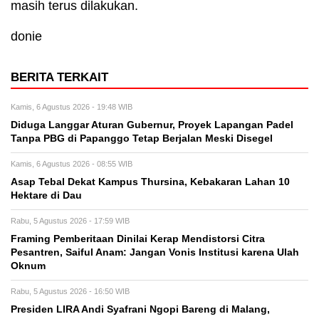
masih terus dilakukan.
donie
BERITA TERKAIT
Kamis, 6 Agustus 2026 - 19:48 WIB
Diduga Langgar Aturan Gubernur, Proyek Lapangan Padel
Tanpa PBG di Papanggo Tetap Berjalan Meski Disegel
Kamis, 6 Agustus 2026 - 08:55 WIB
Asap Tebal Dekat Kampus Thursina, Kebakaran Lahan 10
Hektare di Dau
Rabu, 5 Agustus 2026 - 17:59 WIB
Framing Pemberitaan Dinilai Kerap Mendistorsi Citra
Pesantren, Saiful Anam: Jangan Vonis Institusi karena Ulah
Oknum
Rabu, 5 Agustus 2026 - 16:50 WIB
Presiden LIRA Andi Syafrani Ngopi Bareng di Malang,