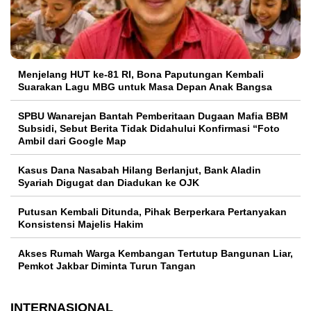
Menjelang HUT ke-81 RI, Bona Paputungan Kembali
Suarakan Lagu MBG untuk Masa Depan Anak Bangsa
SPBU Wanarejan Bantah Pemberitaan Dugaan Mafia BBM
Subsidi, Sebut Berita Tidak Didahului Konfirmasi “Foto
Ambil dari Google Map
Kasus Dana Nasabah Hilang Berlanjut, Bank Aladin
Syariah Digugat dan Diadukan ke OJK
Putusan Kembali Ditunda, Pihak Berperkara Pertanyakan
Konsistensi Majelis Hakim
Akses Rumah Warga Kembangan Tertutup Bangunan Liar,
Pemkot Jakbar Diminta Turun Tangan
INTERNASIONAL