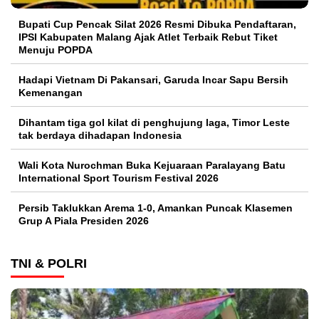
Bupati Cup Pencak Silat 2026 Resmi Dibuka Pendaftaran,
IPSI Kabupaten Malang Ajak Atlet Terbaik Rebut Tiket
Menuju POPDA
Hadapi Vietnam Di Pakansari, Garuda Incar Sapu Bersih
Kemenangan
Dihantam tiga gol kilat di penghujung laga, Timor Leste
tak berdaya dihadapan Indonesia
Wali Kota Nurochman Buka Kejuaraan Paralayang Batu
International Sport Tourism Festival 2026
Persib Taklukkan Arema 1-0, Amankan Puncak Klasemen
Grup A Piala Presiden 2026
TNI & POLRI