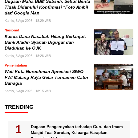
Dugaan Mafia BBM Subsidi, Sebut Berita
Tidak Didahului Konfirmasi “Foto Ambil
dari Google Map
Kamis, 6 Agu 2026 - 18:29 WIB
Nasional
Kasus Dana Nasabah Hilang Berlanjut,
Bank Aladin Syariah Digugat dan
Diadukan ke OJK
Kamis, 6 Agu 2026 - 18:26 WIB
Pemerintahan
Wali Kota Nurochman Apresiasi SIWO
PWI Malang Raya Gelar Turnamen Catur
Bahagia
Kamis, 6 Agu 2026 - 18:15 WIB
TRENDING
Dugaan Pengeroyokan terhadap Guru dan Imam
Masjid Tuai Sorotan, Keluarga Harapkan