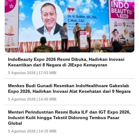
IndoBeauty Expo 2026 Resmi Dibuka, Hadirkan Inovasi
Kecantikan dari 8 Negara di JIExpo Kemayoran
5 Agustus 2026 | 17:53 WIB
Menkes Budi Gunadi Resmikan IndoHealthcare Gakeslab
Expo 2026, Hadirkan Inovasi Alat Kesehatan dari 9 Negara
5 Agustus 2026 | 14:40 WIB
Menteri Perindustrian Resmi Buka ILF dan IGT Expo 2026,
Industri Kulit hingga Tekstil Didorong Tembus Pasar
Global
5 Agustus 2026 | 14:35 WIB