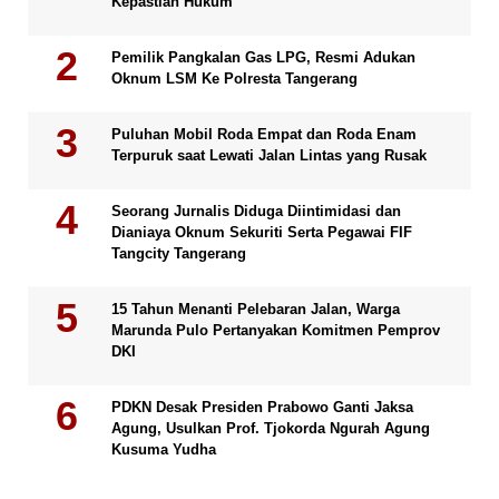
Kepastian Hukum
Pemilik Pangkalan Gas LPG, Resmi Adukan
Oknum LSM Ke Polresta Tangerang
Puluhan Mobil Roda Empat dan Roda Enam
Terpuruk saat Lewati Jalan Lintas yang Rusak
Seorang Jurnalis Diduga Diintimidasi dan
Dianiaya Oknum Sekuriti Serta Pegawai FIF
Tangcity Tangerang
15 Tahun Menanti Pelebaran Jalan, Warga
Marunda Pulo Pertanyakan Komitmen Pemprov
DKI
PDKN Desak Presiden Prabowo Ganti Jaksa
Agung, Usulkan Prof. Tjokorda Ngurah Agung
Kusuma Yudha