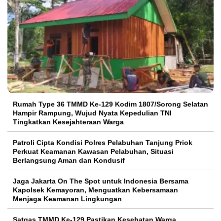
Rumah Type 36 TMMD Ke-129 Kodim 1807/Sorong Selatan
Hampir Rampung, Wujud Nyata Kepedulian TNI
Tingkatkan Kesejahteraan Warga
Patroli Cipta Kondisi Polres Pelabuhan Tanjung Priok
Perkuat Keamanan Kawasan Pelabuhan, Situasi
Berlangsung Aman dan Kondusif
Jaga Jakarta On The Spot untuk Indonesia Bersama
Kapolsek Kemayoran, Menguatkan Kebersamaan
Menjaga Keamanan Lingkungan
Satgas TMMD Ke-129 Pastikan Kesehatan Warga