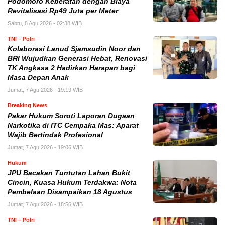
Podomoro Keberatan dengan Biaya
Revitalisasi Rp49 Juta per Meter
Sabtu, 8 Agu 2026 - 02:38 WIB
TNI – Polri
Kolaborasi Lanud Sjamsudin Noor dan
BRI Wujudkan Generasi Hebat, Renovasi
TK Angkasa 2 Hadirkan Harapan bagi
Masa Depan Anak
Jumat, 7 Agu 2026 - 19:19 WIB
Breaking News
Pakar Hukum Soroti Laporan Dugaan
Narkotika di ITC Cempaka Mas: Aparat
Wajib Bertindak Profesional
Jumat, 7 Agu 2026 - 19:06 WIB
Hukum
JPU Bacakan Tuntutan Lahan Bukit
Cincin, Kuasa Hukum Terdakwa: Nota
Pembelaan Disampaikan 18 Agustus
Jumat, 7 Agu 2026 - 18:56 WIB
TNI – Polri