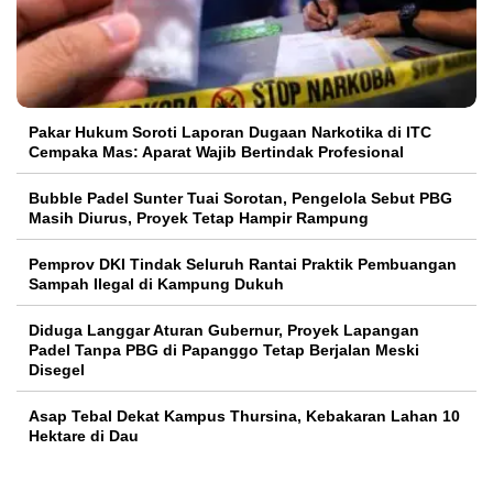
Pakar Hukum Soroti Laporan Dugaan Narkotika di ITC
Cempaka Mas: Aparat Wajib Bertindak Profesional
Bubble Padel Sunter Tuai Sorotan, Pengelola Sebut PBG
Masih Diurus, Proyek Tetap Hampir Rampung
Pemprov DKI Tindak Seluruh Rantai Praktik Pembuangan
Sampah Ilegal di Kampung Dukuh
Diduga Langgar Aturan Gubernur, Proyek Lapangan
Padel Tanpa PBG di Papanggo Tetap Berjalan Meski
Disegel
Asap Tebal Dekat Kampus Thursina, Kebakaran Lahan 10
Hektare di Dau