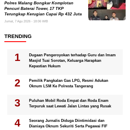
Polres Malang Bongkar Komplotan
Pencuri Baterai Tower, 17 TKP
Terungkap Kerugian Capai Rp 432 Juta
Jumat, 7 Agu 2026 - 18:06 WIB
TRENDING
Dugaan Pengeroyokan terhadap Guru dan Imam
Masjid Tuai Sorotan, Keluarga Harapkan
Kepastian Hukum
Pemilik Pangkalan Gas LPG, Resmi Adukan
Oknum LSM Ke Polresta Tangerang
Puluhan Mobil Roda Empat dan Roda Enam
Terpuruk saat Lewati Jalan Lintas yang Rusak
Seorang Jurnalis Diduga Diintimidasi dan
Dianiaya Oknum Sekuriti Serta Pegawai FIF