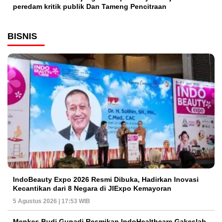
peredam kritik publik Dan Tameng Pencitraan
BISNIS
IndoBeauty Expo 2026 Resmi Dibuka, Hadirkan Inovasi
Kecantikan dari 8 Negara di JIExpo Kemayoran
5 Agustus 2026 | 17:53 WIB
Menkes Budi Gunadi Resmikan IndoHealthcare Gakeslab