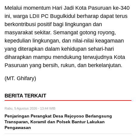
Melalui momentum Hari Jadi Kota Pasuruan ke-340
ini, warga LDII PC Bugulkidul berharap dapat terus
berkontribusi positif bagi lingkungan dan
masyarakat sekitar. Semangat gotong royong,
kepedulian lingkungan, dan nilai-nilai keagamaan
yang diterapkan dalam kehidupan sehari-hari
diharapkan mampu mendukung terwujudnya Kota
Pasuruan yang bersih, rukun, dan berkelanjutan.
(MT. Ghifary)
BERITA TERKAIT
Rabu, 5 Agustus 2026 - 13:44 WIB
Penjaringan Perangkat Desa Rejoyoso Berlangsung
Transparan, Koramil dan Polsek Bantur Lakukan
Pengawasan