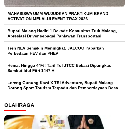
MAHASISWA UMM WUJUDKAN PRAKTIKUM BRAND
ACTIVATION MELALUI EVENT TRAX 2026
Bupati Malang Hadiri 1 Dekade Komunitas Truk Malang,
Apresiasi Driver sebagai Pahlawan Transportasi
Tren NEV Semakin Meningkat, JAECOO Paparkan
Perbedaan HEV dan PHEV
Hemat Hingga 44%! Tarif Tol JTCC Bekasi Dipangkas
Sambut Idul Fitri 1447 H
Lereng Gunung Kawi X TRI Adventure, Bupati Malang
Dorong Sport Tourism Terpadu dan Pemberdayaan Desa
OLAHRAGA