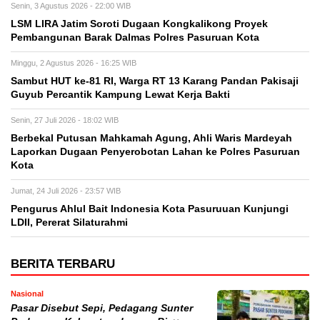
Senin, 3 Agustus 2026 - 22:00 WIB
LSM LIRA Jatim Soroti Dugaan Kongkalikong Proyek
Pembangunan Barak Dalmas Polres Pasuruan Kota
Minggu, 2 Agustus 2026 - 16:25 WIB
Sambut HUT ke-81 RI, Warga RT 13 Karang Pandan Pakisaji
Guyub Percantik Kampung Lewat Kerja Bakti
Senin, 27 Juli 2026 - 18:02 WIB
Berbekal Putusan Mahkamah Agung, Ahli Waris Mardeyah
Laporkan Dugaan Penyerobotan Lahan ke Polres Pasuruan
Kota
Jumat, 24 Juli 2026 - 23:57 WIB
Pengurus Ahlul Bait Indonesia Kota Pasuruuan Kunjungi
LDII, Pererat Silaturahmi
BERITA TERBARU
Nasional
Pasar Disebut Sepi, Pedagang Sunter