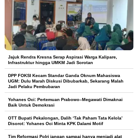
Jajuk Rendra Kresna Serap Aspirasi Warga Kalipare,
Infrastruktur hingga UMKM Jadi Sorotan
DPP FOKSI Kecam Standar Ganda Oknum Mahasiswa
UGM: Dulu Marah Diskusi Dibubarkab, Sekarang Malah
Jadi Pelaku Pembubaran
Yohanes Oci: Pertemuan Prabowo–Megawati Dimaknai
Baik Untuk Demokrasi
OTT Bupati Pekalongan, Dalih ‘Tak Paham Tata Kelola’
Disorot: Yohanes Oci Minta KPK Dalami Motif
Tim Reformasi Polri jangan sampai hanya menjadi alat