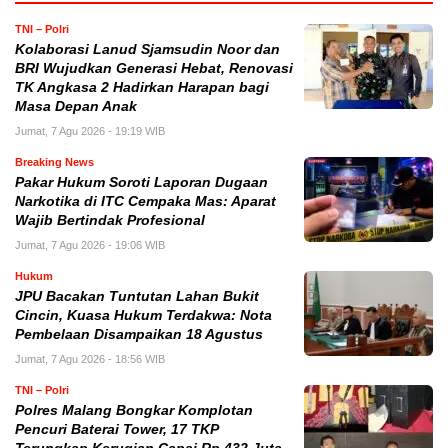
TNI – Polri
Kolaborasi Lanud Sjamsudin Noor dan
BRI Wujudkan Generasi Hebat, Renovasi
TK Angkasa 2 Hadirkan Harapan bagi
Masa Depan Anak
Jumat, 7 Agu 2026 - 19:19 WIB
Breaking News
Pakar Hukum Soroti Laporan Dugaan
Narkotika di ITC Cempaka Mas: Aparat
Wajib Bertindak Profesional
Jumat, 7 Agu 2026 - 19:06 WIB
Hukum
JPU Bacakan Tuntutan Lahan Bukit
Cincin, Kuasa Hukum Terdakwa: Nota
Pembelaan Disampaikan 18 Agustus
Jumat, 7 Agu 2026 - 18:56 WIB
TNI – Polri
Polres Malang Bongkar Komplotan
Pencuri Baterai Tower, 17 TKP