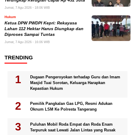
Terungkap Kerugian Capai Rp 432 Juta
Jumat, 7 Agu 2026 - 18:06 WIB
Hukum
Ketua DPW PWDPI Kepri: Rekayasa
Lahan 112 Hektar Harus Diungkap dan
Diproses Sampai Tuntas
Jumat, 7 Agu 2026 - 16:06 WIB
TRENDING
Dugaan Pengeroyokan terhadap Guru dan Imam
Masjid Tuai Sorotan, Keluarga Harapkan
Kepastian Hukum
Pemilik Pangkalan Gas LPG, Resmi Adukan
Oknum LSM Ke Polresta Tangerang
Puluhan Mobil Roda Empat dan Roda Enam
Terpuruk saat Lewati Jalan Lintas yang Rusak