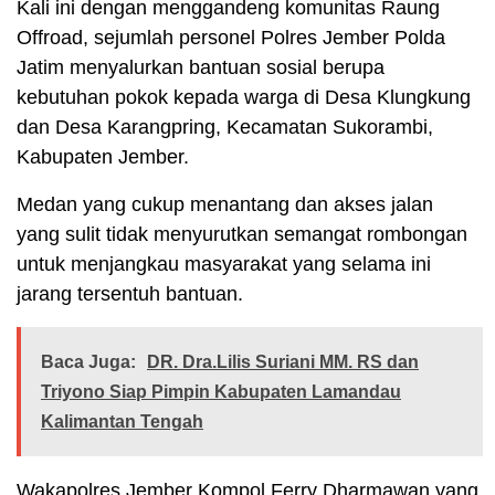
Kali ini dengan menggandeng komunitas Raung
Offroad, sejumlah personel Polres Jember Polda
Jatim menyalurkan bantuan sosial berupa
kebutuhan pokok kepada warga di Desa Klungkung
dan Desa Karangpring, Kecamatan Sukorambi,
Kabupaten Jember.
Medan yang cukup menantang dan akses jalan
yang sulit tidak menyurutkan semangat rombongan
untuk menjangkau masyarakat yang selama ini
jarang tersentuh bantuan.
Baca Juga:
DR. Dra.Lilis Suriani MM. RS dan
Triyono Siap Pimpin Kabupaten Lamandau
Kalimantan Tengah
Wakapolres Jember Kompol Ferry Dharmawan yang