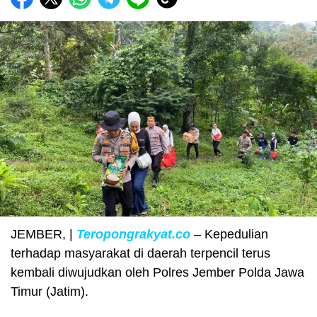
JEMBER, |
Teropongrakyat.co
– Kepedulian
terhadap masyarakat di daerah terpencil terus
kembali diwujudkan oleh Polres Jember Polda Jawa
Timur (Jatim).