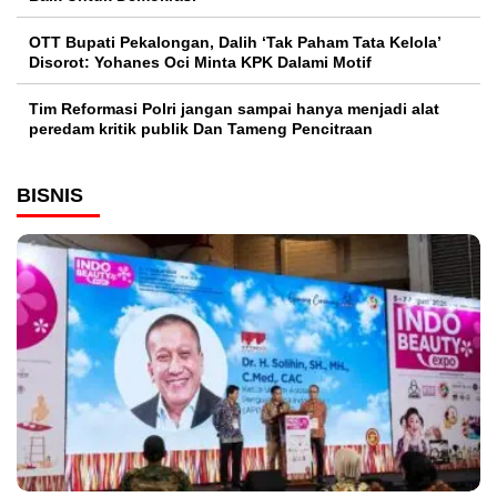
OTT Bupati Pekalongan, Dalih ‘Tak Paham Tata Kelola’
Disorot: Yohanes Oci Minta KPK Dalami Motif
Tim Reformasi Polri jangan sampai hanya menjadi alat
peredam kritik publik Dan Tameng Pencitraan
BISNIS