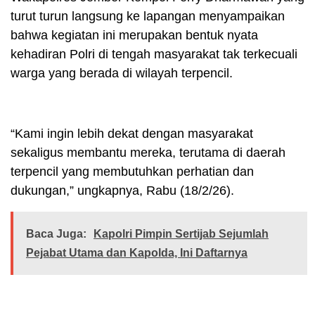
turut turun langsung ke lapangan menyampaikan
bahwa kegiatan ini merupakan bentuk nyata
kehadiran Polri di tengah masyarakat tak terkecuali
warga yang berada di wilayah terpencil.
“Kami ingin lebih dekat dengan masyarakat
sekaligus membantu mereka, terutama di daerah
terpencil yang membutuhkan perhatian dan
dukungan,” ungkapnya, Rabu (18/2/26).
Baca Juga:
Kapolri Pimpin Sertijab Sejumlah
Pejabat Utama dan Kapolda, Ini Daftarnya