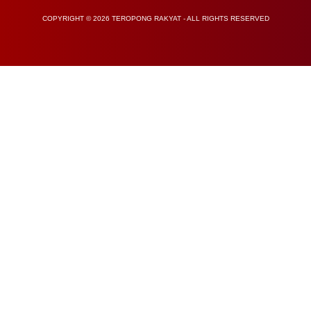
COPYRIGHT © 2026 TEROPONG RAKYAT - ALL RIGHTS RESERVED