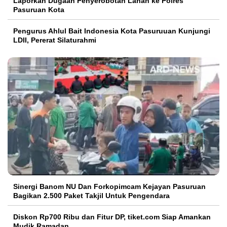
Laporkan Dugaan Penyerobotan Lahan ke Polres
Pasuruan Kota
Pengurus Ahlul Bait Indonesia Kota Pasuruuan Kunjungi
LDII, Pererat Silaturahmi
Sinergi Banom NU Dan Forkopimcam Kejayan Pasuruan
Bagikan 2.500 Paket Takjil Untuk Pengendara
Diskon Rp700 Ribu dan Fitur DP, tiket.com Siap Amankan
Mudik Ramadan