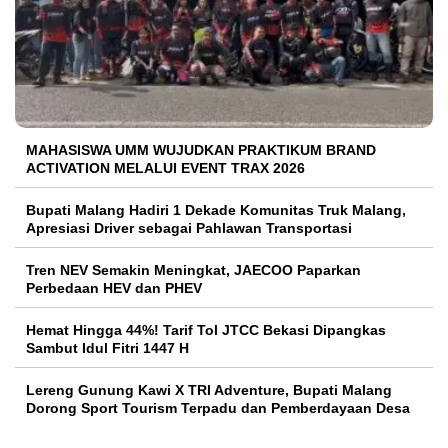
MAHASISWA UMM WUJUDKAN PRAKTIKUM BRAND
ACTIVATION MELALUI EVENT TRAX 2026
Bupati Malang Hadiri 1 Dekade Komunitas Truk Malang,
Apresiasi Driver sebagai Pahlawan Transportasi
Tren NEV Semakin Meningkat, JAECOO Paparkan
Perbedaan HEV dan PHEV
Hemat Hingga 44%! Tarif Tol JTCC Bekasi Dipangkas
Sambut Idul Fitri 1447 H
Lereng Gunung Kawi X TRI Adventure, Bupati Malang
Dorong Sport Tourism Terpadu dan Pemberdayaan Desa