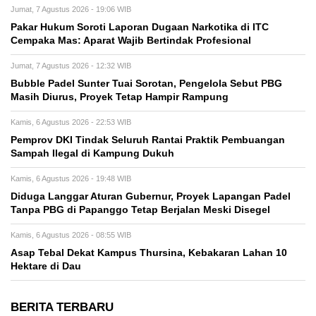
Jumat, 7 Agustus 2026 - 19:06 WIB
Pakar Hukum Soroti Laporan Dugaan Narkotika di ITC
Cempaka Mas: Aparat Wajib Bertindak Profesional
Jumat, 7 Agustus 2026 - 12:32 WIB
Bubble Padel Sunter Tuai Sorotan, Pengelola Sebut PBG
Masih Diurus, Proyek Tetap Hampir Rampung
Kamis, 6 Agustus 2026 - 22:53 WIB
Pemprov DKI Tindak Seluruh Rantai Praktik Pembuangan
Sampah Ilegal di Kampung Dukuh
Kamis, 6 Agustus 2026 - 19:48 WIB
Diduga Langgar Aturan Gubernur, Proyek Lapangan Padel
Tanpa PBG di Papanggo Tetap Berjalan Meski Disegel
Kamis, 6 Agustus 2026 - 08:55 WIB
Asap Tebal Dekat Kampus Thursina, Kebakaran Lahan 10
Hektare di Dau
BERITA TERBARU