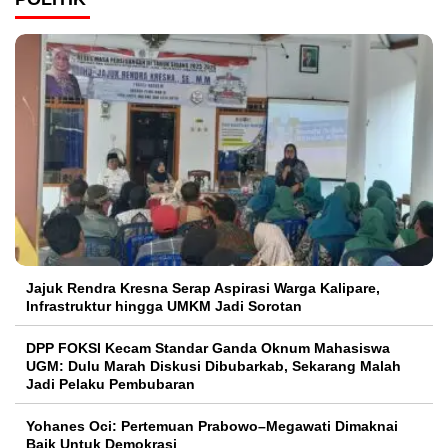
Jajuk Rendra Kresna Serap Aspirasi Warga Kalipare,
Infrastruktur hingga UMKM Jadi Sorotan
DPP FOKSI Kecam Standar Ganda Oknum Mahasiswa
UGM: Dulu Marah Diskusi Dibubarkab, Sekarang Malah
Jadi Pelaku Pembubaran
Yohanes Oci: Pertemuan Prabowo–Megawati Dimaknai
Baik Untuk Demokrasi