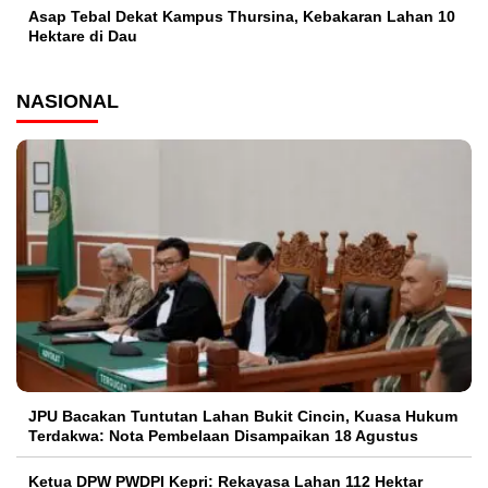
Asap Tebal Dekat Kampus Thursina, Kebakaran Lahan 10
Hektare di Dau
NASIONAL
JPU Bacakan Tuntutan Lahan Bukit Cincin, Kuasa Hukum
Terdakwa: Nota Pembelaan Disampaikan 18 Agustus
Ketua DPW PWDPI Kepri: Rekayasa Lahan 112 Hektar