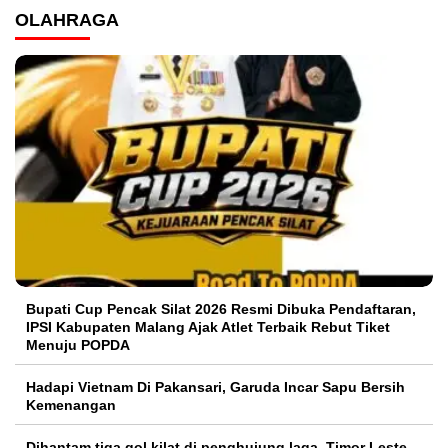
OLAHRAGA
Bupati Cup Pencak Silat 2026 Resmi Dibuka Pendaftaran,
IPSI Kabupaten Malang Ajak Atlet Terbaik Rebut Tiket
Menuju POPDA
Hadapi Vietnam Di Pakansari, Garuda Incar Sapu Bersih
Kemenangan
Dihantam tiga gol kilat di penghujung laga, Timor Leste