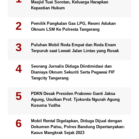
Masjid Tuai Sorotan, Keluarga Harapkan
Kepastian Hukum
Pemilik Pangkalan Gas LPG, Resmi Adukan
Oknum LSM Ke Polresta Tangerang
Puluhan Mobil Roda Empat dan Roda Enam
Terpuruk saat Lewati Jalan Lintas yang Rusak
Seorang Jurnalis Diduga Diintimidasi dan
Dianiaya Oknum Sekuriti Serta Pegawai FIF
Tangcity Tangerang
PDKN Desak Presiden Prabowo Ganti Jaksa
Agung, Usulkan Prof. Tjokorda Ngurah Agung
Kusuma Yudha
Mobil Rental Digelapkan, Diduga Dijual dengan
Dokumen Palsu, Polres Bandung Dipertanyakan:
Kasus Mangkrak Sejak 2023