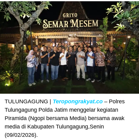
TULUNGAGUNG |
Teropongrakyat.co
– Polres
Tulungagung Polda Jatim menggelar kegiatan
Piramida (Ngopi bersama Media) bersama awak
media di Kabupaten Tulungagung,Senin
(09/02/2026).