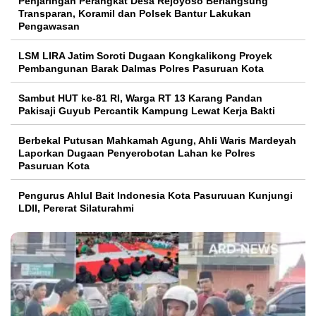
Penjaringan Perangkat Desa Rejoyoso Berlangsung
Transparan, Koramil dan Polsek Bantur Lakukan
Pengawasan
LSM LIRA Jatim Soroti Dugaan Kongkalikong Proyek
Pembangunan Barak Dalmas Polres Pasuruan Kota
Sambut HUT ke-81 RI, Warga RT 13 Karang Pandan
Pakisaji Guyub Percantik Kampung Lewat Kerja Bakti
Berbekal Putusan Mahkamah Agung, Ahli Waris Mardeyah
Laporkan Dugaan Penyerobotan Lahan ke Polres
Pasuruan Kota
Pengurus Ahlul Bait Indonesia Kota Pasuruuan Kunjungi
LDII, Pererat Silaturahmi