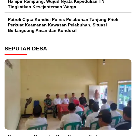
Hampir Rampung, Wujud Nyata Kepedulian TNI
Tingkatkan Kesejahteraan Warga
Patroli Cipta Kondisi Polres Pelabuhan Tanjung Priok
Perkuat Keamanan Kawasan Pelabuhan, Situasi
Berlangsung Aman dan Kondusif
SEPUTAR DESA