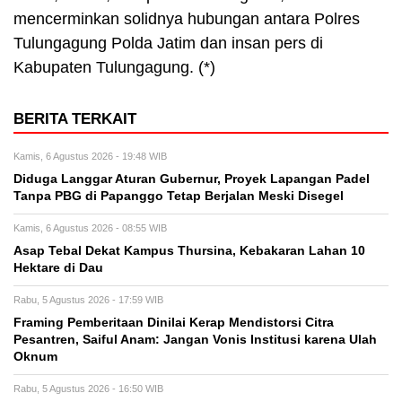
mencerminkan solidnya hubungan antara Polres
Tulungagung Polda Jatim dan insan pers di
Kabupaten Tulungagung. (*)
BERITA TERKAIT
Kamis, 6 Agustus 2026 - 19:48 WIB
Diduga Langgar Aturan Gubernur, Proyek Lapangan Padel
Tanpa PBG di Papanggo Tetap Berjalan Meski Disegel
Kamis, 6 Agustus 2026 - 08:55 WIB
Asap Tebal Dekat Kampus Thursina, Kebakaran Lahan 10
Hektare di Dau
Rabu, 5 Agustus 2026 - 17:59 WIB
Framing Pemberitaan Dinilai Kerap Mendistorsi Citra
Pesantren, Saiful Anam: Jangan Vonis Institusi karena Ulah
Oknum
Rabu, 5 Agustus 2026 - 16:50 WIB