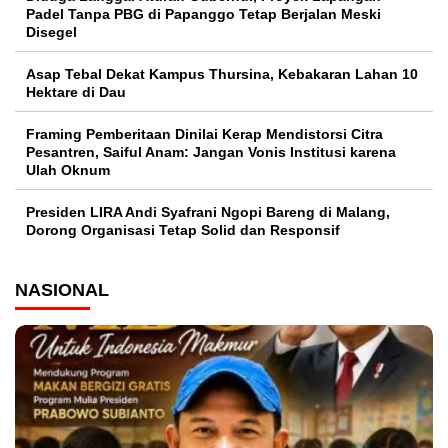
Padel Tanpa PBG di Papanggo Tetap Berjalan Meski
Disegel
Asap Tebal Dekat Kampus Thursina, Kebakaran Lahan 10
Hektare di Dau
Framing Pemberitaan Dinilai Kerap Mendistorsi Citra
Pesantren, Saiful Anam: Jangan Vonis Institusi karena
Ulah Oknum
Presiden LIRA Andi Syafrani Ngopi Bareng di Malang,
Dorong Organisasi Tetap Solid dan Responsif
NASIONAL