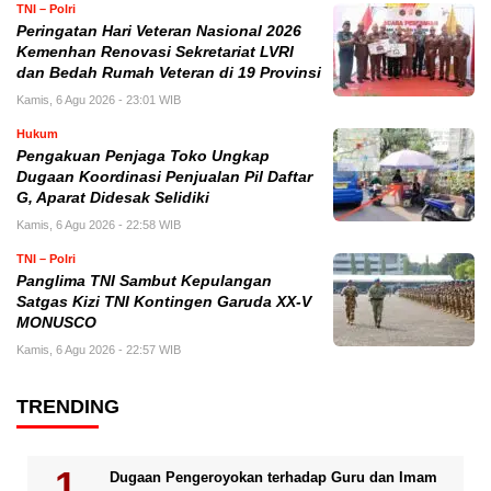
TNI – Polri
Peringatan Hari Veteran Nasional 2026
Kemenhan Renovasi Sekretariat LVRI
dan Bedah Rumah Veteran di 19 Provinsi
Kamis, 6 Agu 2026 - 23:01 WIB
Hukum
Pengakuan Penjaga Toko Ungkap
Dugaan Koordinasi Penjualan Pil Daftar
G, Aparat Didesak Selidiki
Kamis, 6 Agu 2026 - 22:58 WIB
TNI – Polri
Panglima TNI Sambut Kepulangan
Satgas Kizi TNI Kontingen Garuda XX-V
MONUSCO
Kamis, 6 Agu 2026 - 22:57 WIB
TRENDING
Dugaan Pengeroyokan terhadap Guru dan Imam