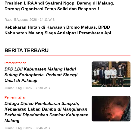
Presiden LIRA Andi Syafrani Ngopi Bareng di Malang,
Dorong Organisasi Tetap Solid dan Responsif
Rabu, 5 Agustus 2026 - 14:11 WIB
Kebakaran Hutan di Kawasan Bromo Meluas, BPBD
Kabupaten Malang Siaga Antisipasi Perambatan Api
BERITA TERBARU
Pemerintahan
DPD LDII Kabupaten Malang Hadiri
Suling Forkopimda, Perkuat Sinergi
Umat di Pakisaji
Jumat, 7 Agu 2026 - 08:30 WIB
Pemerintahan
Diduga Dipicu Pembakaran Sampah,
Kebakaran Lahan Bambu di Mangliawan
Berhasil Dipadamkan Damkar Kabupaten
Malang
Jumat, 7 Agu 2026 - 07:46 WIB