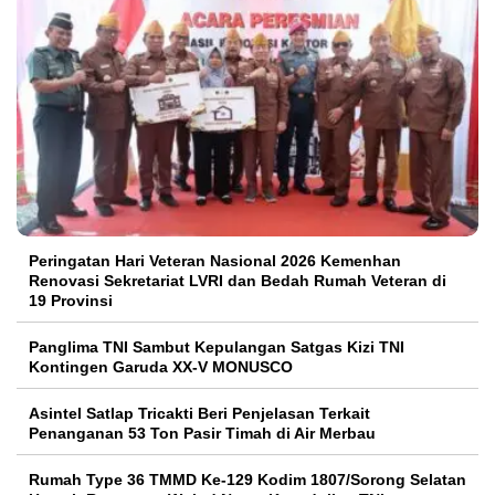
Peringatan Hari Veteran Nasional 2026 Kemenhan
Renovasi Sekretariat LVRI dan Bedah Rumah Veteran di
19 Provinsi
Panglima TNI Sambut Kepulangan Satgas Kizi TNI
Kontingen Garuda XX-V MONUSCO
Asintel Satlap Tricakti Beri Penjelasan Terkait
Penanganan 53 Ton Pasir Timah di Air Merbau
Rumah Type 36 TMMD Ke-129 Kodim 1807/Sorong Selatan