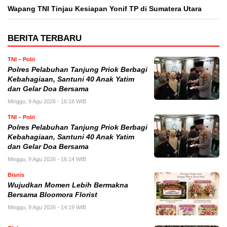
Wapang TNI Tinjau Kesiapan Yonif TP di Sumatera Utara
BERITA TERBARU
TNI – Polri
Polres Pelabuhan Tanjung Priok Berbagi
Kebahagiaan, Santuni 40 Anak Yatim
dan Gelar Doa Bersama
Minggu, 9 Agu 2026 - 16:16 WIB
TNI – Polri
Polres Pelabuhan Tanjung Priok Berbagi
Kebahagiaan, Santuni 40 Anak Yatim
dan Gelar Doa Bersama
Minggu, 9 Agu 2026 - 16:14 WIB
Bisnis
Wujudkan Momen Lebih Bermakna
Bersama Bloomora Florist
Minggu, 9 Agu 2026 - 14:19 WIB