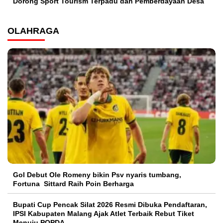
Dorong Sport Tourism Terpadu dan Pemberdayaan Desa
OLAHRAGA
Gol Debut Ole Romeny bikin Psv nyaris tumbang,
Fortuna Sittard Raih Poin Berharga
Bupati Cup Pencak Silat 2026 Resmi Dibuka Pendaftaran,
IPSI Kabupaten Malang Ajak Atlet Terbaik Rebut Tiket
Menuju POPDA