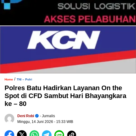
/
Home
TNI – Polri
Polres Batu Hadirkan Layanan On the
Spot di CFD Sambut Hari Bhayangkara
ke – 80
Deni Robi
- Jurnalis
Minggu, 14 Juni 2026
- 15:33 WIB