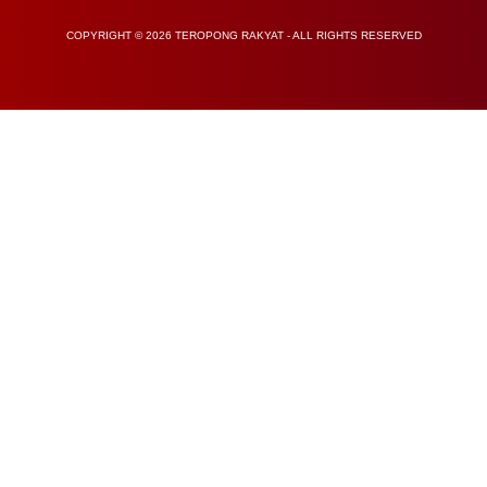
COPYRIGHT © 2026 TEROPONG RAKYAT - ALL RIGHTS RESERVED