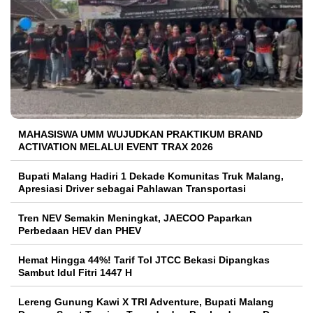
MAHASISWA UMM WUJUDKAN PRAKTIKUM BRAND
ACTIVATION MELALUI EVENT TRAX 2026
Bupati Malang Hadiri 1 Dekade Komunitas Truk Malang,
Apresiasi Driver sebagai Pahlawan Transportasi
Tren NEV Semakin Meningkat, JAECOO Paparkan
Perbedaan HEV dan PHEV
Hemat Hingga 44%! Tarif Tol JTCC Bekasi Dipangkas
Sambut Idul Fitri 1447 H
Lereng Gunung Kawi X TRI Adventure, Bupati Malang