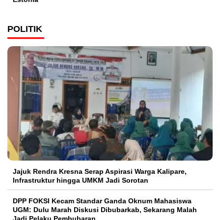
POLITIK
Jajuk Rendra Kresna Serap Aspirasi Warga Kalipare,
Infrastruktur hingga UMKM Jadi Sorotan
DPP FOKSI Kecam Standar Ganda Oknum Mahasiswa
UGM: Dulu Marah Diskusi Dibubarkab, Sekarang Malah
Jadi Pelaku Pembubaran