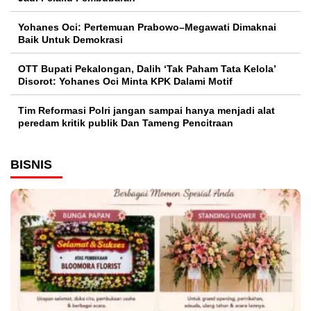
Yohanes Oci: Pertemuan Prabowo–Megawati Dimaknai
Baik Untuk Demokrasi
OTT Bupati Pekalongan, Dalih ‘Tak Paham Tata Kelola’
Disorot: Yohanes Oci Minta KPK Dalami Motif
Tim Reformasi Polri jangan sampai hanya menjadi alat
peredam kritik publik Dan Tameng Pencitraan
BISNIS