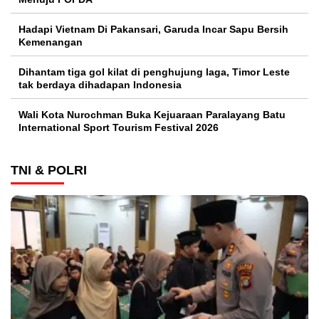
Hadapi Vietnam Di Pakansari, Garuda Incar Sapu Bersih
Kemenangan
Dihantam tiga gol kilat di penghujung laga, Timor Leste
tak berdaya dihadapan Indonesia
Wali Kota Nurochman Buka Kejuaraan Paralayang Batu
International Sport Tourism Festival 2026
TNI & POLRI