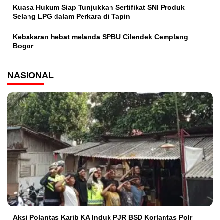
Kuasa Hukum Siap Tunjukkan Sertifikat SNI Produk
Selang LPG dalam Perkara di Tapin
Kebakaran hebat melanda SPBU Cilendek Cemplang
Bogor
NASIONAL
Aksi Polantas Karib KA Induk PJR BSD Korlantas Polri