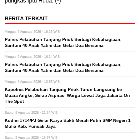
pungkas Iptu Huda. (*)
BERITA TERKAIT
Minggu, 9 Agustus 2026 - 16:16 WIB
Polres Pelabuhan Tanjung Priok Berbagi Kebahagiaan,
Santuni 40 Anak Yatim dan Gelar Doa Bersama
Minggu, 9 Agustus 2026 - 16:14 WIB
Polres Pelabuhan Tanjung Priok Berbagi Kebahagiaan,
Santuni 40 Anak Yatim dan Gelar Doa Bersama
Minggu, 9 Agustus 2026 - 13:55 WIB
Kapolres Pelabuhan Tanjung Priok Turun Langsung ke
Muara Angke, Serap Aspirasi Warga Lewat Jaga Jakarta On
The Spot
Sabtu, 8 Agustus 2026 - 21:24 WIB
Kodim 1714/PJ Gelar Karya Bakti Merah Putih SMP Negeri 1
Mulia Kab. Puncak Jaya
Sabtu, 8 Agustus 2026 - 18:37 WIB