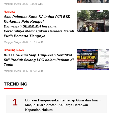
Minggu, 9 Agu 2026 - 11:09 WIB
Nasional
Aksi Polantas Karib KA Induk PJR BSD
Korlantas Polri Kompol
Darmawati.SE.MM.MH bersama
Personilnya Membagikan Bendera Merah
Putih Berserta Tiangnya
Minggu, 9 Agu 2026 - 10:17 WIB
Breaking News
Kuasa Hukum Siap Tunjukkan Sertifikat
SNI Produk Selang LPG dalam Perkara di
Tapin
Minggu, 9 Agu 2026 - 09:33 WIB
TRENDING
Dugaan Pengeroyokan terhadap Guru dan Imam
Masjid Tuai Sorotan, Keluarga Harapkan
Kepastian Hukum