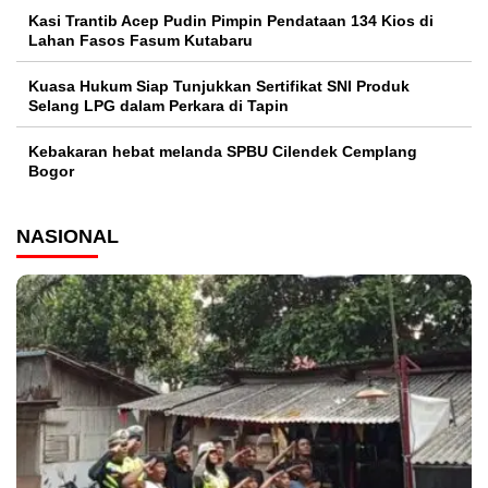
Kasi Trantib Acep Pudin Pimpin Pendataan 134 Kios di
Lahan Fasos Fasum Kutabaru
Kuasa Hukum Siap Tunjukkan Sertifikat SNI Produk
Selang LPG dalam Perkara di Tapin
Kebakaran hebat melanda SPBU Cilendek Cemplang
Bogor
NASIONAL