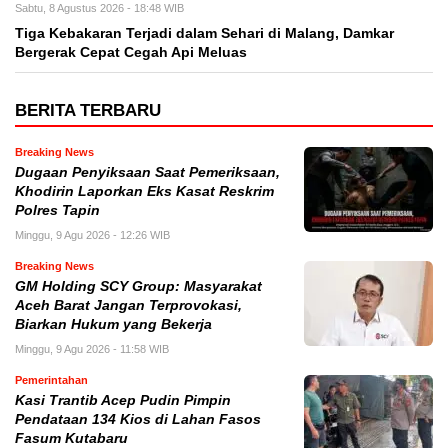
Sabtu, 8 Agustus 2026 - 18:48 WIB
Tiga Kebakaran Terjadi dalam Sehari di Malang, Damkar
Bergerak Cepat Cegah Api Meluas
BERITA TERBARU
Breaking News
Dugaan Penyiksaan Saat Pemeriksaan,
Khodirin Laporkan Eks Kasat Reskrim
Polres Tapin
Minggu, 9 Agu 2026 - 12:26 WIB
Breaking News
GM Holding SCY Group: Masyarakat
Aceh Barat Jangan Terprovokasi,
Biarkan Hukum yang Bekerja
Minggu, 9 Agu 2026 - 11:58 WIB
Pemerintahan
Kasi Trantib Acep Pudin Pimpin
Pendataan 134 Kios di Lahan Fasos
Fasum Kutabaru