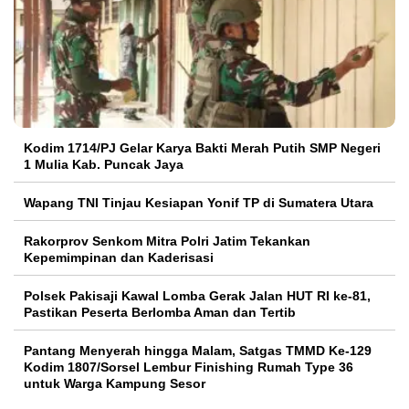
Kodim 1714/PJ Gelar Karya Bakti Merah Putih SMP Negeri
1 Mulia Kab. Puncak Jaya
Wapang TNI Tinjau Kesiapan Yonif TP di Sumatera Utara
Rakorprov Senkom Mitra Polri Jatim Tekankan
Kepemimpinan dan Kaderisasi
Polsek Pakisaji Kawal Lomba Gerak Jalan HUT RI ke-81,
Pastikan Peserta Berlomba Aman dan Tertib
Pantang Menyerah hingga Malam, Satgas TMMD Ke-129
Kodim 1807/Sorsel Lembur Finishing Rumah Type 36
untuk Warga Kampung Sesor