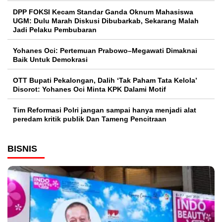
DPP FOKSI Kecam Standar Ganda Oknum Mahasiswa
UGM: Dulu Marah Diskusi Dibubarkab, Sekarang Malah
Jadi Pelaku Pembubaran
Yohanes Oci: Pertemuan Prabowo–Megawati Dimaknai
Baik Untuk Demokrasi
OTT Bupati Pekalongan, Dalih ‘Tak Paham Tata Kelola’
Disorot: Yohanes Oci Minta KPK Dalami Motif
Tim Reformasi Polri jangan sampai hanya menjadi alat
peredam kritik publik Dan Tameng Pencitraan
BISNIS