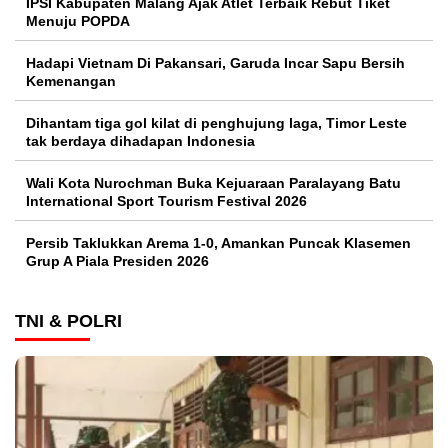
IPSI Kabupaten Malang Ajak Atlet Terbaik Rebut Tiket
Menuju POPDA
Hadapi Vietnam Di Pakansari, Garuda Incar Sapu Bersih
Kemenangan
Dihantam tiga gol kilat di penghujung laga, Timor Leste
tak berdaya dihadapan Indonesia
Wali Kota Nurochman Buka Kejuaraan Paralayang Batu
International Sport Tourism Festival 2026
Persib Taklukkan Arema 1-0, Amankan Puncak Klasemen
Grup A Piala Presiden 2026
TNI & POLRI