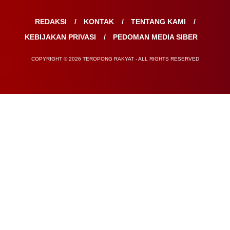
REDAKSI
KONTAK
TENTANG KAMI
KEBIJAKAN PRIVASI
PEDOMAN MEDIA SIBER
COPYRIGHT © 2026 TEROPONG RAKYAT - ALL RIGHTS RESERVED