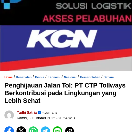
/
/
/
/
/
/
Home
Kesehatan
Bisnis
Ekonomi
Nasional
Pemerintahan
Saham
Penghijauan Jalan Tol: PT CTP Tollways
Berkontribusi pada Lingkungan yang
Lebih Sehat
Yadhi Satria
- Jurnalis
Kamis, 30 Oktober 2025
- 20:54 WIB