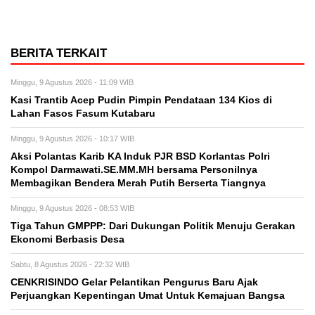
BERITA TERKAIT
Minggu, 9 Agustus 2026 - 11:09 WIB
Kasi Trantib Acep Pudin Pimpin Pendataan 134 Kios di
Lahan Fasos Fasum Kutabaru
Minggu, 9 Agustus 2026 - 10:17 WIB
Aksi Polantas Karib KA Induk PJR BSD Korlantas Polri
Kompol Darmawati.SE.MM.MH bersama Personilnya
Membagikan Bendera Merah Putih Berserta Tiangnya
Minggu, 9 Agustus 2026 - 08:53 WIB
Tiga Tahun GMPPP: Dari Dukungan Politik Menuju Gerakan
Ekonomi Berbasis Desa
Sabtu, 8 Agustus 2026 - 22:32 WIB
CENKRISINDO Gelar Pelantikan Pengurus Baru Ajak
Perjuangkan Kepentingan Umat Untuk Kemajuan Bangsa