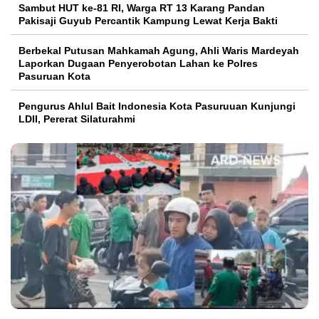
Sambut HUT ke-81 RI, Warga RT 13 Karang Pandan
Pakisaji Guyub Percantik Kampung Lewat Kerja Bakti
Berbekal Putusan Mahkamah Agung, Ahli Waris Mardeyah
Laporkan Dugaan Penyerobotan Lahan ke Polres
Pasuruan Kota
Pengurus Ahlul Bait Indonesia Kota Pasuruuan Kunjungi
LDII, Pererat Silaturahmi