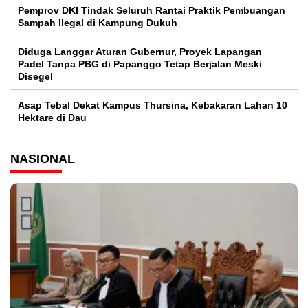
Pemprov DKI Tindak Seluruh Rantai Praktik Pembuangan
Sampah Ilegal di Kampung Dukuh
Diduga Langgar Aturan Gubernur, Proyek Lapangan
Padel Tanpa PBG di Papanggo Tetap Berjalan Meski
Disegel
Asap Tebal Dekat Kampus Thursina, Kebakaran Lahan 10
Hektare di Dau
NASIONAL