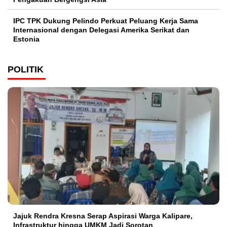
IPC TPK Dukung Pelindo Perkuat Peluang Kerja Sama
Internasional dengan Delegasi Amerika Serikat dan
Estonia
POLITIK
Jajuk Rendra Kresna Serap Aspirasi Warga Kalipare,
Infrastruktur hingga UMKM Jadi Sorotan