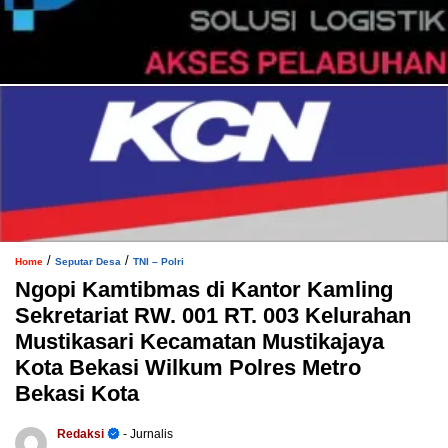
/
/
Home
Seputar Desa
TNI – Polri
Ngopi Kamtibmas di Kantor Kamling
Sekretariat RW. 001 RT. 003 Kelurahan
Mustikasari Kecamatan Mustikajaya
Kota Bekasi Wilkum Polres Metro
Bekasi Kota
Redaksi
- Jurnalis