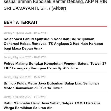
sesuai arahan Kapolsek Bantar Gebang, AKP RIRIN
SRI DAMAYANTI, SH. / (Akbar)
BERITA TERKAIT
Jumat, 7 Agustus 2026 - 19:19 WIB
Kolaborasi Lanud Sjamsudin Noor dan BRI Wujudkan
Generasi Hebat, Renovasi TK Angkasa 2 Hadirkan Harapan
bagi Masa Depan Anak
Jumat, 7 Agustus 2026 - 18:06 WIB
Polres Malang Bongkar Komplotan Pencuri Baterai Tower, 17
TKP Terungkap Kerugian Capai Rp 432 Juta
Jumat, 7 Agustus 2026 - 15:37 WIB
Brimob Polda Metro Jaya Bubarkan Balap Liar, Sembilan
Motor Diamankan di Jakarta Timur
Jumat, 7 Agustus 2026 - 14:15 WIB
Bahu Membahu Demi Desa Sehat, Satgas TMMD Bersama
Warga Bersihkan Saluran Air