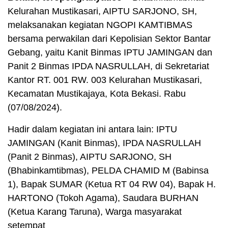
Kelurahan Mustikasari, AIPTU SARJONO, SH,
melaksanakan kegiatan NGOPI KAMTIBMAS
bersama perwakilan dari Kepolisian Sektor Bantar
Gebang, yaitu Kanit Binmas IPTU JAMINGAN dan
Panit 2 Binmas IPDA NASRULLAH, di Sekretariat
Kantor RT. 001 RW. 003 Kelurahan Mustikasari,
Kecamatan Mustikajaya, Kota Bekasi. Rabu
(07/08/2024).
Hadir dalam kegiatan ini antara lain: IPTU
JAMINGAN (Kanit Binmas), IPDA NASRULLAH
(Panit 2 Binmas), AIPTU SARJONO, SH
(Bhabinkamtibmas), PELDA CHAMID M (Babinsa
1), Bapak SUMAR (Ketua RT 04 RW 04), Bapak H.
HARTONO (Tokoh Agama), Saudara BURHAN
(Ketua Karang Taruna), Warga masyarakat
setempat