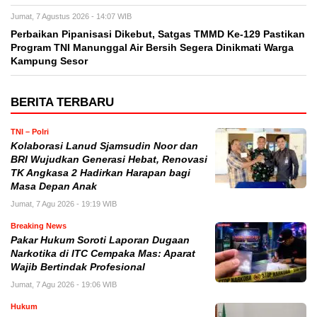
Jumat, 7 Agustus 2026 - 14:07 WIB
Perbaikan Pipanisasi Dikebut, Satgas TMMD Ke-129 Pastikan
Program TNI Manunggal Air Bersih Segera Dinikmati Warga
Kampung Sesor
BERITA TERBARU
TNI – Polri
Kolaborasi Lanud Sjamsudin Noor dan
BRI Wujudkan Generasi Hebat, Renovasi
TK Angkasa 2 Hadirkan Harapan bagi
Masa Depan Anak
Jumat, 7 Agu 2026 - 19:19 WIB
Breaking News
Pakar Hukum Soroti Laporan Dugaan
Narkotika di ITC Cempaka Mas: Aparat
Wajib Bertindak Profesional
Jumat, 7 Agu 2026 - 19:06 WIB
Hukum