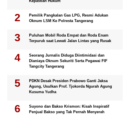
Kepastian Hukum
Pemilik Pangkalan Gas LPG, Resmi Adukan
Oknum LSM Ke Polresta Tangerang
Puluhan Mobil Roda Empat dan Roda Enam
Terpuruk saat Lewati Jalan Lintas yang Rusak
Seorang Jurnalis Diduga Diintimidasi dan
Dianiaya Oknum Sekuriti Serta Pegawai FIF
Tangcity Tangerang
PDKN Desak Presiden Prabowo Ganti Jaksa
Agung, Usulkan Prof. Tjokorda Ngurah Agung
Kusuma Yudha
Suyono dan Bakso Krismon: Kisah Inspiratif
Penjual Bakso yang Tak Pernah Menyerah