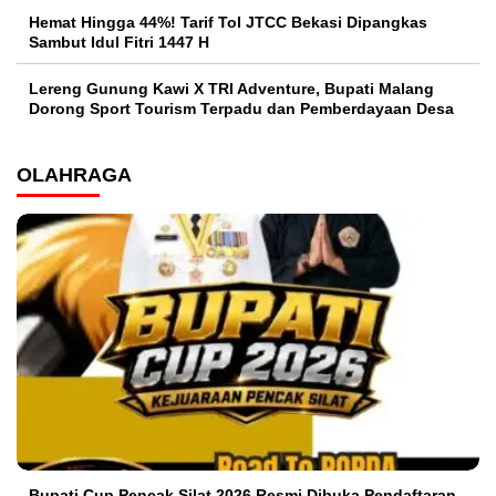
Hemat Hingga 44%! Tarif Tol JTCC Bekasi Dipangkas
Sambut Idul Fitri 1447 H
Lereng Gunung Kawi X TRI Adventure, Bupati Malang
Dorong Sport Tourism Terpadu dan Pemberdayaan Desa
OLAHRAGA
Bupati Cup Pencak Silat 2026 Resmi Dibuka Pendaftaran,