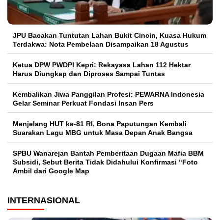
JPU Bacakan Tuntutan Lahan Bukit Cincin, Kuasa Hukum
Terdakwa: Nota Pembelaan Disampaikan 18 Agustus
Ketua DPW PWDPI Kepri: Rekayasa Lahan 112 Hektar
Harus Diungkap dan Diproses Sampai Tuntas
Kembalikan Jiwa Panggilan Profesi: PEWARNA Indonesia
Gelar Seminar Perkuat Fondasi Insan Pers
Menjelang HUT ke-81 RI, Bona Paputungan Kembali
Suarakan Lagu MBG untuk Masa Depan Anak Bangsa
SPBU Wanarejan Bantah Pemberitaan Dugaan Mafia BBM
Subsidi, Sebut Berita Tidak Didahului Konfirmasi “Foto
Ambil dari Google Map
INTERNASIONAL