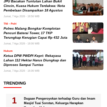
JPU Bacakan Tuntutan Lahan Bukit
Cincin, Kuasa Hukum Terdakwa: Nota
Pembelaan Disampaikan 18 Agustus
Jumat, 7 Agu 2026 - 18:56 WIB
TNI – Polri
Polres Malang Bongkar Komplotan
Pencuri Baterai Tower, 17 TKP
Terungkap Kerugian Capai Rp 432 Juta
Jumat, 7 Agu 2026 - 18:06 WIB
Hukum
Ketua DPW PWDPI Kepri: Rekayasa
Lahan 112 Hektar Harus Diungkap dan
Diproses Sampai Tuntas
Jumat, 7 Agu 2026 - 16:06 WIB
TRENDING
Dugaan Pengeroyokan terhadap Guru dan Imam
Masjid Tuai Sorotan, Keluarga Harapkan