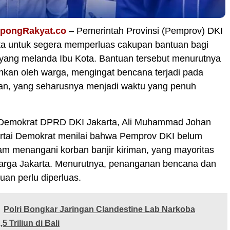
opongRakyat.co
– Pemerintah Provinsi (Pemprov) DKI
nta untuk segera memperluas cakupan bantuan bagi
 yang melanda Ibu Kota. Bantuan tersebut menurutnya
hkan oleh warga, mengingat bencana terjadi pada
n, yang seharusnya menjadi waktu yang penuh
 Demokrat DPRD DKI Jakarta, Ali Muhammad Johan
Partai Demokrat menilai bahwa Pemprov DKI belum
m menangani korban banjir kiriman, yang mayoritas
rga Jakarta. Menurutnya, penanganan bencana dan
tuan perlu diperluas.
Polri Bongkar Jaringan Clandestine Lab Narkoba
5 Triliun di Bali