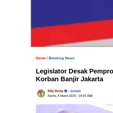
Home
Breaking News
/
Legislator Desak Pempro
Korban Banjir Jakarta
Billy Retha
- Jurnalis
Kamis, 6 Maret 2025
- 19:44 WIB