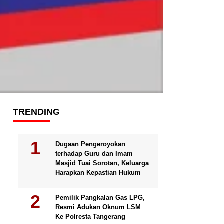
TRENDING
Dugaan Pengeroyokan
terhadap Guru dan Imam
Masjid Tuai Sorotan, Keluarga
Harapkan Kepastian Hukum
Pemilik Pangkalan Gas LPG,
Resmi Adukan Oknum LSM
Ke Polresta Tangerang