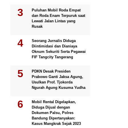
Puluhan Mobil Roda Empat
dan Roda Enam Terpuruk saat
Lewati Jalan Lintas yang
Rusak
Seorang Jurnalis Diduga
Diintimidasi dan Dianiaya
Oknum Sekuriti Serta Pegawai
FIF Tangcity Tangerang
PDKN Desak Presiden
Prabowo Ganti Jaksa Agung,
Usulkan Prof. Tjokorda
Ngurah Agung Kusuma Yudha
Mobil Rental Digelapkan,
Diduga Dijual dengan
Dokumen Palsu, Polres
Bandung Dipertanyakan:
Kasus Mangkrak Sejak 2023