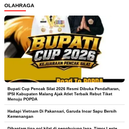
OLAHRAGA
Bupati Cup Pencak Silat 2026 Resmi Dibuka Pendaftaran,
IPSI Kabupaten Malang Ajak Atlet Terbaik Rebut Tiket
Menuju POPDA
Hadapi Vietnam Di Pakansari, Garuda Incar Sapu Bersih
Kemenangan
Dihantam tiga gol kilat di penghujung laga, Timor Leste