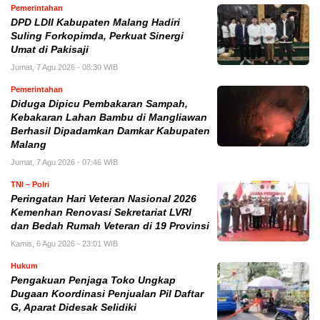
Pemerintahan
DPD LDII Kabupaten Malang Hadiri
Suling Forkopimda, Perkuat Sinergi
Umat di Pakisaji
Jumat, 7 Agu 2026 - 08:30 WIB
Pemerintahan
Diduga Dipicu Pembakaran Sampah,
Kebakaran Lahan Bambu di Mangliawan
Berhasil Dipadamkan Damkar Kabupaten
Malang
Jumat, 7 Agu 2026 - 07:46 WIB
TNI – Polri
Peringatan Hari Veteran Nasional 2026
Kemenhan Renovasi Sekretariat LVRI
dan Bedah Rumah Veteran di 19 Provinsi
Kamis, 6 Agu 2026 - 23:01 WIB
Hukum
Pengakuan Penjaga Toko Ungkap
Dugaan Koordinasi Penjualan Pil Daftar
G, Aparat Didesak Selidiki