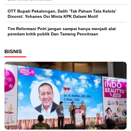
OTT Bupati Pekalongan, Dalih ‘Tak Paham Tata Kelola’
Disorot: Yohanes Oci Minta KPK Dalami Motif
Tim Reformasi Polri jangan sampai hanya menjadi alat
peredam kritik publik Dan Tameng Pencitraan
BISNIS