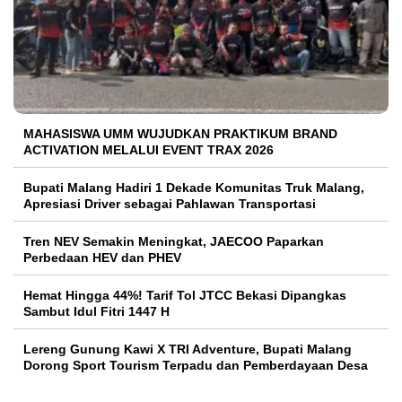
MAHASISWA UMM WUJUDKAN PRAKTIKUM BRAND
ACTIVATION MELALUI EVENT TRAX 2026
Bupati Malang Hadiri 1 Dekade Komunitas Truk Malang,
Apresiasi Driver sebagai Pahlawan Transportasi
Tren NEV Semakin Meningkat, JAECOO Paparkan
Perbedaan HEV dan PHEV
Hemat Hingga 44%! Tarif Tol JTCC Bekasi Dipangkas
Sambut Idul Fitri 1447 H
Lereng Gunung Kawi X TRI Adventure, Bupati Malang
Dorong Sport Tourism Terpadu dan Pemberdayaan Desa