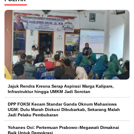
Jajuk Rendra Kresna Serap Aspirasi Warga Kalipare,
Infrastruktur hingga UMKM Jadi Sorotan
DPP FOKSI Kecam Standar Ganda Oknum Mahasiswa
UGM: Dulu Marah Diskusi Dibubarkab, Sekarang Malah
Jadi Pelaku Pembubaran
Yohanes Oci: Pertemuan Prabowo–Megawati Dimaknai
Baik Untuk Demokrasi