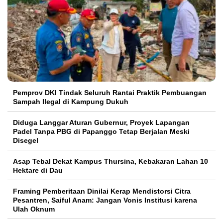
Pemprov DKI Tindak Seluruh Rantai Praktik Pembuangan
Sampah Ilegal di Kampung Dukuh
Diduga Langgar Aturan Gubernur, Proyek Lapangan
Padel Tanpa PBG di Papanggo Tetap Berjalan Meski
Disegel
Asap Tebal Dekat Kampus Thursina, Kebakaran Lahan 10
Hektare di Dau
Framing Pemberitaan Dinilai Kerap Mendistorsi Citra
Pesantren, Saiful Anam: Jangan Vonis Institusi karena
Ulah Oknum