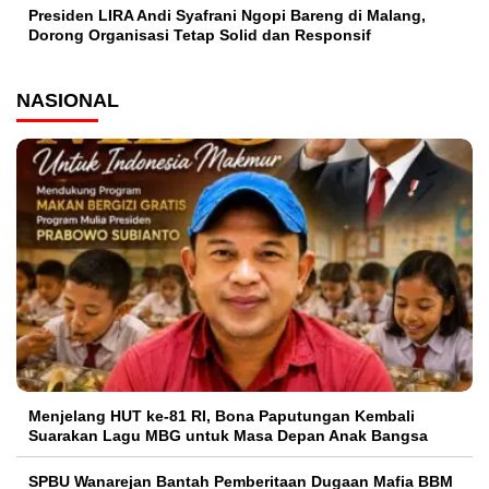
Presiden LIRA Andi Syafrani Ngopi Bareng di Malang,
Dorong Organisasi Tetap Solid dan Responsif
NASIONAL
Menjelang HUT ke-81 RI, Bona Paputungan Kembali
Suarakan Lagu MBG untuk Masa Depan Anak Bangsa
SPBU Wanarejan Bantah Pemberitaan Dugaan Mafia BBM