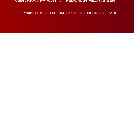
KEBIJAKAN PRIVASI
PEDOMAN MEDIA SIBER
COPYRIGHT © 2026 TEROPONG RAKYAT - ALL RIGHTS RESERVED