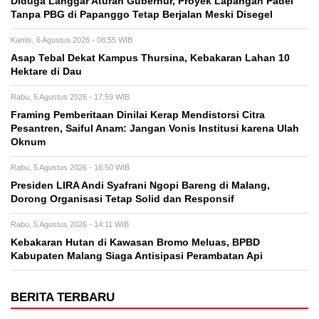
Diduga Langgar Aturan Gubernur, Proyek Lapangan Padel
Tanpa PBG di Papanggo Tetap Berjalan Meski Disegel
Kamis, 6 Agustus 2026 - 08:55 WIB
Asap Tebal Dekat Kampus Thursina, Kebakaran Lahan 10
Hektare di Dau
Rabu, 5 Agustus 2026 - 17:59 WIB
Framing Pemberitaan Dinilai Kerap Mendistorsi Citra
Pesantren, Saiful Anam: Jangan Vonis Institusi karena Ulah
Oknum
Rabu, 5 Agustus 2026 - 16:50 WIB
Presiden LIRA Andi Syafrani Ngopi Bareng di Malang,
Dorong Organisasi Tetap Solid dan Responsif
Rabu, 5 Agustus 2026 - 14:11 WIB
Kebakaran Hutan di Kawasan Bromo Meluas, BPBD
Kabupaten Malang Siaga Antisipasi Perambatan Api
BERITA TERBARU