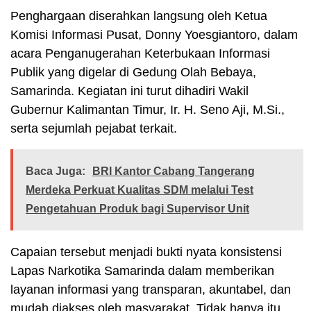
Penghargaan diserahkan langsung oleh Ketua
Komisi Informasi Pusat, Donny Yoesgiantoro, dalam
acara Penganugerahan Keterbukaan Informasi
Publik yang digelar di Gedung Olah Bebaya,
Samarinda. Kegiatan ini turut dihadiri Wakil
Gubernur Kalimantan Timur, Ir. H. Seno Aji, M.Si.,
serta sejumlah pejabat terkait.
Baca Juga:
BRI Kantor Cabang Tangerang
Merdeka Perkuat Kualitas SDM melalui Test
Pengetahuan Produk bagi Supervisor Unit
Capaian tersebut menjadi bukti nyata konsistensi
Lapas Narkotika Samarinda dalam memberikan
layanan informasi yang transparan, akuntabel, dan
mudah diakses oleh masyarakat. Tidak hanya itu,