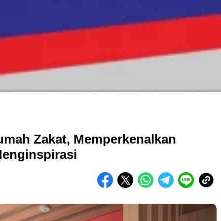
umah Zakat, Memperkenalkan
Menginspirasi