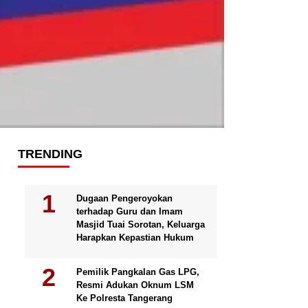
TRENDING
Dugaan Pengeroyokan
terhadap Guru dan Imam
Masjid Tuai Sorotan, Keluarga
Harapkan Kepastian Hukum
Pemilik Pangkalan Gas LPG,
Resmi Adukan Oknum LSM
Ke Polresta Tangerang