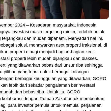
ovember 2024 – Kesadaran masyarakat Indonesia
ngnya investasi masih tergolong minim, terlebih untuk
g terjangkau dan mudah dipahami. Menyadari hal ini,
bagai solusi, menawarkan aset properti fraksional, di
kan properti dibagi menjadi bagian-bagian kecil,
tasi properti lebih mudah dijangkau dan diakses.
perti yang ditawarkan bebas dari unsur riba sehingga
 pilihan yang tepat untuk berbagai kalangan
Dengan berbagai keunggulan yang ditawarkan, GORO
kan lebih dari sekadar pengalaman berinvestasi
 mudah dan bebas riba. Untuk itu, GORO
 kolaborasi dengan Rumah Zakat untuk memberikan
agi para investor pemula untuk memulai perjalanan