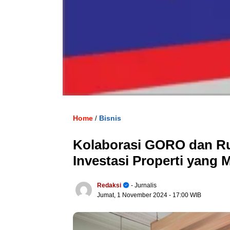
Home
Bisnis
/
Kolaborasi GORO dan R
Investasi Properti yang 
Redaksi
- Jurnalis
Jumat, 1 November 2024
- 17:00 WIB