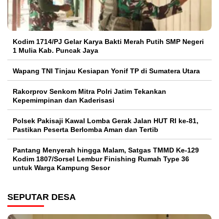
Kodim 1714/PJ Gelar Karya Bakti Merah Putih SMP Negeri
1 Mulia Kab. Puncak Jaya
Wapang TNI Tinjau Kesiapan Yonif TP di Sumatera Utara
Rakorprov Senkom Mitra Polri Jatim Tekankan
Kepemimpinan dan Kaderisasi
Polsek Pakisaji Kawal Lomba Gerak Jalan HUT RI ke-81,
Pastikan Peserta Berlomba Aman dan Tertib
Pantang Menyerah hingga Malam, Satgas TMMD Ke-129
Kodim 1807/Sorsel Lembur Finishing Rumah Type 36
untuk Warga Kampung Sesor
SEPUTAR DESA