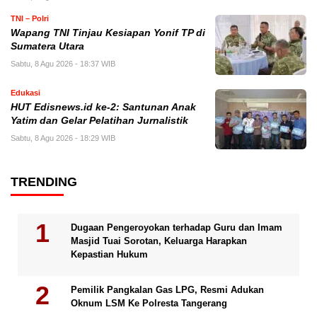
TNI – Polri
Wapang TNI Tinjau Kesiapan Yonif TP di
Sumatera Utara
Sabtu, 8 Agu 2026 - 18:37 WIB
Edukasi
HUT Edisnews.id ke-2: Santunan Anak
Yatim dan Gelar Pelatihan Jurnalistik
Sabtu, 8 Agu 2026 - 18:29 WIB
TRENDING
Dugaan Pengeroyokan terhadap Guru dan Imam
Masjid Tuai Sorotan, Keluarga Harapkan
Kepastian Hukum
Pemilik Pangkalan Gas LPG, Resmi Adukan
Oknum LSM Ke Polresta Tangerang