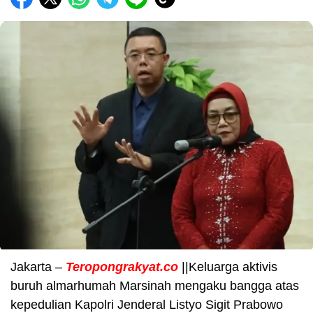
Jakarta –
Teropongrakyat.co
||Keluarga aktivis
buruh almarhumah Marsinah mengaku bangga atas
kepedulian Kapolri Jenderal Listyo Sigit Prabowo