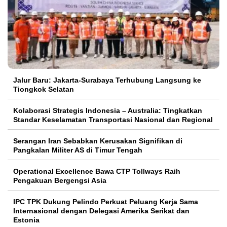
Jalur Baru: Jakarta-Surabaya Terhubung Langsung ke
Tiongkok Selatan
Kolaborasi Strategis Indonesia – Australia: Tingkatkan
Standar Keselamatan Transportasi Nasional dan Regional
Serangan Iran Sebabkan Kerusakan Signifikan di
Pangkalan Militer AS di Timur Tengah
Operational Excellence Bawa CTP Tollways Raih
Pengakuan Bergengsi Asia
IPC TPK Dukung Pelindo Perkuat Peluang Kerja Sama
Internasional dengan Delegasi Amerika Serikat dan
Estonia