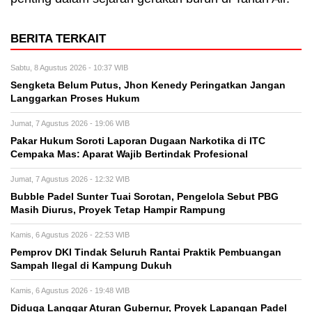
BERITA TERKAIT
Sabtu, 8 Agustus 2026 - 10:37 WIB
Sengketa Belum Putus, Jhon Kenedy Peringatkan Jangan
Langgarkan Proses Hukum
Jumat, 7 Agustus 2026 - 19:06 WIB
Pakar Hukum Soroti Laporan Dugaan Narkotika di ITC
Cempaka Mas: Aparat Wajib Bertindak Profesional
Jumat, 7 Agustus 2026 - 12:32 WIB
Bubble Padel Sunter Tuai Sorotan, Pengelola Sebut PBG
Masih Diurus, Proyek Tetap Hampir Rampung
Kamis, 6 Agustus 2026 - 22:53 WIB
Pemprov DKI Tindak Seluruh Rantai Praktik Pembuangan
Sampah Ilegal di Kampung Dukuh
Kamis, 6 Agustus 2026 - 19:48 WIB
Diduga Langgar Aturan Gubernur, Proyek Lapangan Padel