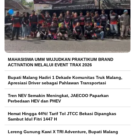
MAHASISWA UMM WUJUDKAN PRAKTIKUM BRAND
ACTIVATION MELALUI EVENT TRAX 2026
Bupati Malang Hadiri 1 Dekade Komunitas Truk Malang,
Apresiasi Driver sebagai Pahlawan Transportasi
Tren NEV Semakin Meningkat, JAECOO Paparkan
Perbedaan HEV dan PHEV
Hemat Hingga 44%! Tarif Tol JTCC Bekasi Dipangkas
Sambut Idul Fitri 1447 H
Lereng Gunung Kawi X TRI Adventure, Bupati Malang