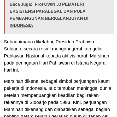
Baca Juga:
Prof OWIN JJ PEMATERI
EKSISTENSI PARALEGAL DAN POLA
PEMBANGUNAN BERKELANJUTAN DI
INDONESIA
Sebagaimana diketahui, Presiden Prabowo
Subianto secara resmi menganugerahkan gelar
Pahlawan Nasional kepada aktivis buruh Marsinah
pada peringatan Hari Pahlawan di Istana Negara
hari ini.
Marsinah dikenal sebagai simbol perjuangan kaum
pekerja di Indonesia. Ia ditemukan meninggal dunia
setelah memperjuangkan keadilan bagi rekan-
rekannya di Sidoarjo pada 1993. Kini, perjuangan
Marsinah dikenang dan diabadikan sebagai bagian
penting dalam sejarah gerakan buruh di Tanah Air.