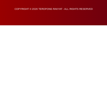
COPYRIGHT © 2026 TEROPONG RAKYAT - ALL RIGHTS RESERVED