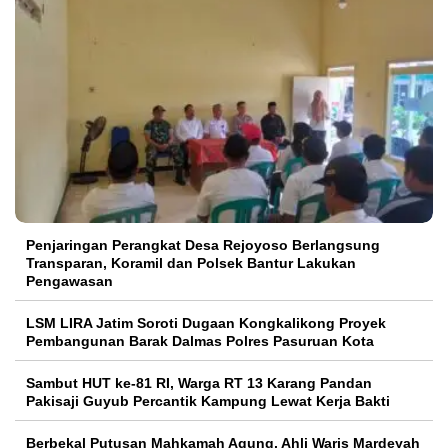
Penjaringan Perangkat Desa Rejoyoso Berlangsung
Transparan, Koramil dan Polsek Bantur Lakukan
Pengawasan
LSM LIRA Jatim Soroti Dugaan Kongkalikong Proyek
Pembangunan Barak Dalmas Polres Pasuruan Kota
Sambut HUT ke-81 RI, Warga RT 13 Karang Pandan
Pakisaji Guyub Percantik Kampung Lewat Kerja Bakti
Berbekal Putusan Mahkamah Agung, Ahli Waris Mardeyah