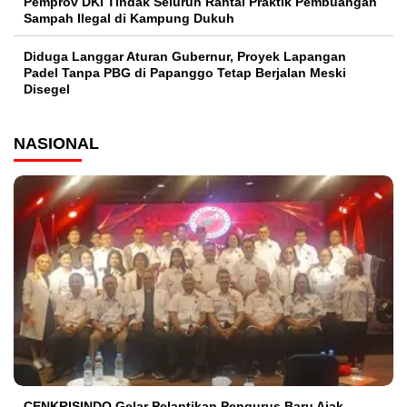
Pemprov DKI Tindak Seluruh Rantai Praktik Pembuangan
Sampah Ilegal di Kampung Dukuh
Diduga Langgar Aturan Gubernur, Proyek Lapangan
Padel Tanpa PBG di Papanggo Tetap Berjalan Meski
Disegel
NASIONAL
CENKRISINDO Gelar Pelantikan Pengurus Baru Ajak