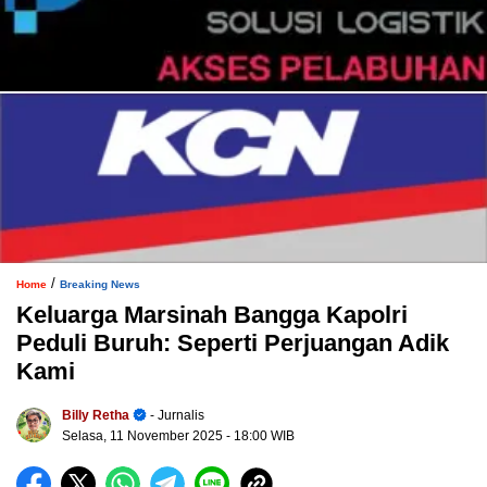
/
Home
Breaking News
Keluarga Marsinah Bangga Kapolri
Peduli Buruh: Seperti Perjuangan Adik
Kami
Billy Retha
- Jurnalis
Selasa, 11 November 2025
- 18:00 WIB