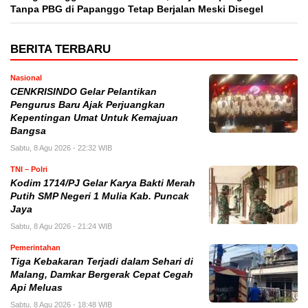
Tanpa PBG di Papanggo Tetap Berjalan Meski Disegel
BERITA TERBARU
Nasional
CENKRISINDO Gelar Pelantikan
Pengurus Baru Ajak Perjuangkan
Kepentingan Umat Untuk Kemajuan
Bangsa
Sabtu, 8 Agu 2026 - 22:32 WIB
TNI – Polri
Kodim 1714/PJ Gelar Karya Bakti Merah
Putih SMP Negeri 1 Mulia Kab. Puncak
Jaya
Sabtu, 8 Agu 2026 - 21:24 WIB
Pemerintahan
Tiga Kebakaran Terjadi dalam Sehari di
Malang, Damkar Bergerak Cepat Cegah
Api Meluas
Sabtu, 8 Agu 2026 - 18:48 WIB