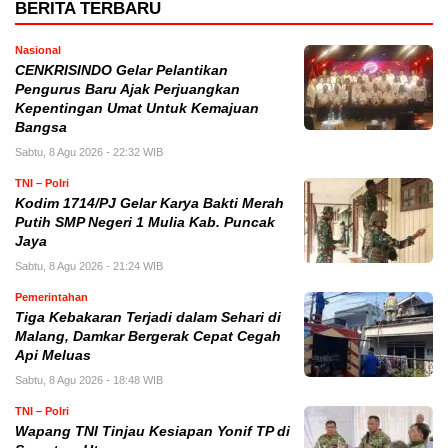
BERITA TERBARU
Nasional
CENKRISINDO Gelar Pelantikan
Pengurus Baru Ajak Perjuangkan
Kepentingan Umat Untuk Kemajuan
Bangsa
Sabtu, 8 Agu 2026 - 22:32 WIB
TNI – Polri
Kodim 1714/PJ Gelar Karya Bakti Merah
Putih SMP Negeri 1 Mulia Kab. Puncak
Jaya
Sabtu, 8 Agu 2026 - 21:24 WIB
Pemerintahan
Tiga Kebakaran Terjadi dalam Sehari di
Malang, Damkar Bergerak Cepat Cegah
Api Meluas
Sabtu, 8 Agu 2026 - 18:48 WIB
TNI – Polri
Wapang TNI Tinjau Kesiapan Yonif TP di