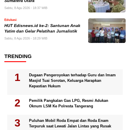
Sumatera Utara
Sabtu, 8 Agu 2026 - 18:37 WIB
Edukasi
HUT Edisnews.id ke-2: Santunan Anak
Yatim dan Gelar Pelatihan Jurnalistik
Sabtu, 8 Agu 2026 - 18:29 WIB
TRENDING
Dugaan Pengeroyokan terhadap Guru dan Imam
Masjid Tuai Sorotan, Keluarga Harapkan
Kepastian Hukum
Pemilik Pangkalan Gas LPG, Resmi Adukan
Oknum LSM Ke Polresta Tangerang
Puluhan Mobil Roda Empat dan Roda Enam
Terpuruk saat Lewati Jalan Lintas yang Rusak