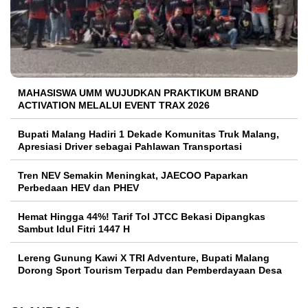
MAHASISWA UMM WUJUDKAN PRAKTIKUM BRAND
ACTIVATION MELALUI EVENT TRAX 2026
Bupati Malang Hadiri 1 Dekade Komunitas Truk Malang,
Apresiasi Driver sebagai Pahlawan Transportasi
Tren NEV Semakin Meningkat, JAECOO Paparkan
Perbedaan HEV dan PHEV
Hemat Hingga 44%! Tarif Tol JTCC Bekasi Dipangkas
Sambut Idul Fitri 1447 H
Lereng Gunung Kawi X TRI Adventure, Bupati Malang
Dorong Sport Tourism Terpadu dan Pemberdayaan Desa