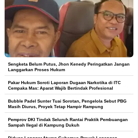
Sengketa Belum Putus, Jhon Kenedy Peringatkan Jangan
Langgarkan Proses Hukum
Pakar Hukum Soroti Laporan Dugaan Narkotika di ITC
Cempaka Mas: Aparat Wajib Bertindak Profesional
Bubble Padel Sunter Tuai Sorotan, Pengelola Sebut PBG
Masih Diurus, Proyek Tetap Hampir Rampung
Pemprov DKI Tindak Seluruh Rantai Praktik Pembuangan
Sampah Ilegal di Kampung Dukuh
Diduga Langgar Aturan Gubernur, Proyek Lapangan