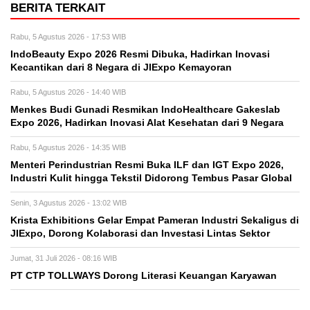
BERITA TERKAIT
Rabu, 5 Agustus 2026 - 17:53 WIB
IndoBeauty Expo 2026 Resmi Dibuka, Hadirkan Inovasi
Kecantikan dari 8 Negara di JIExpo Kemayoran
Rabu, 5 Agustus 2026 - 14:40 WIB
Menkes Budi Gunadi Resmikan IndoHealthcare Gakeslab
Expo 2026, Hadirkan Inovasi Alat Kesehatan dari 9 Negara
Rabu, 5 Agustus 2026 - 14:35 WIB
Menteri Perindustrian Resmi Buka ILF dan IGT Expo 2026,
Industri Kulit hingga Tekstil Didorong Tembus Pasar Global
Senin, 3 Agustus 2026 - 13:02 WIB
Krista Exhibitions Gelar Empat Pameran Industri Sekaligus di
JIExpo, Dorong Kolaborasi dan Investasi Lintas Sektor
Jumat, 31 Juli 2026 - 08:16 WIB
PT CTP TOLLWAYS Dorong Literasi Keuangan Karyawan