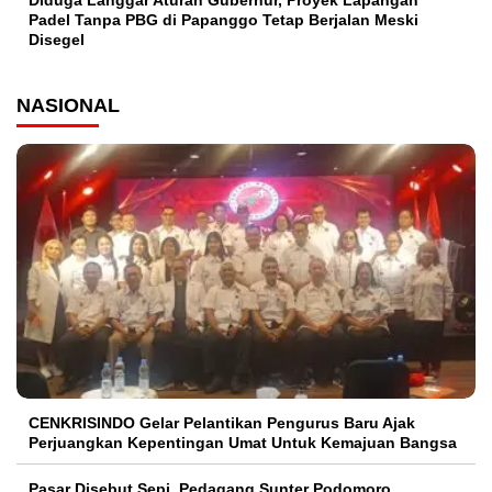
Padel Tanpa PBG di Papanggo Tetap Berjalan Meski
Disegel
NASIONAL
CENKRISINDO Gelar Pelantikan Pengurus Baru Ajak
Perjuangkan Kepentingan Umat Untuk Kemajuan Bangsa
Pasar Disebut Sepi, Pedagang Sunter Podomoro