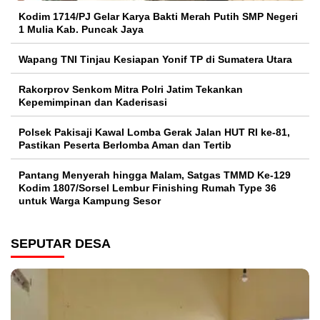
Kodim 1714/PJ Gelar Karya Bakti Merah Putih SMP Negeri
1 Mulia Kab. Puncak Jaya
Wapang TNI Tinjau Kesiapan Yonif TP di Sumatera Utara
Rakorprov Senkom Mitra Polri Jatim Tekankan
Kepemimpinan dan Kaderisasi
Polsek Pakisaji Kawal Lomba Gerak Jalan HUT RI ke-81,
Pastikan Peserta Berlomba Aman dan Tertib
Pantang Menyerah hingga Malam, Satgas TMMD Ke-129
Kodim 1807/Sorsel Lembur Finishing Rumah Type 36
untuk Warga Kampung Sesor
SEPUTAR DESA