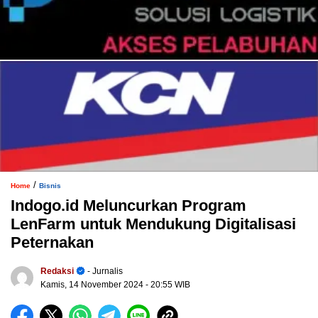
/
Home
Bisnis
Indogo.id Meluncurkan Program
LenFarm untuk Mendukung Digitalisasi
Peternakan
Redaksi
- Jurnalis
Kamis, 14 November 2024
- 20:55 WIB