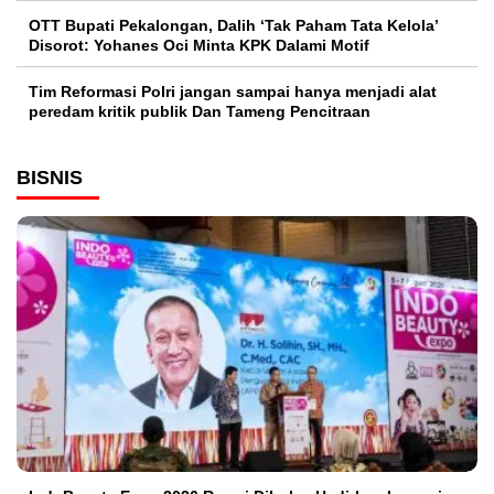
OTT Bupati Pekalongan, Dalih ‘Tak Paham Tata Kelola’
Disorot: Yohanes Oci Minta KPK Dalami Motif
Tim Reformasi Polri jangan sampai hanya menjadi alat
peredam kritik publik Dan Tameng Pencitraan
BISNIS