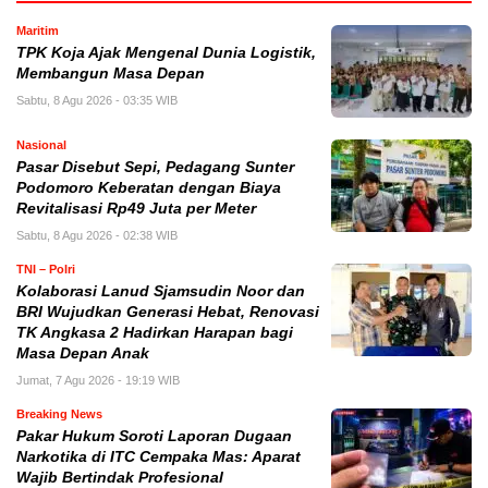
Maritim
TPK Koja Ajak Mengenal Dunia Logistik,
Membangun Masa Depan
Sabtu, 8 Agu 2026 - 03:35 WIB
Nasional
Pasar Disebut Sepi, Pedagang Sunter
Podomoro Keberatan dengan Biaya
Revitalisasi Rp49 Juta per Meter
Sabtu, 8 Agu 2026 - 02:38 WIB
TNI – Polri
Kolaborasi Lanud Sjamsudin Noor dan
BRI Wujudkan Generasi Hebat, Renovasi
TK Angkasa 2 Hadirkan Harapan bagi
Masa Depan Anak
Jumat, 7 Agu 2026 - 19:19 WIB
Breaking News
Pakar Hukum Soroti Laporan Dugaan
Narkotika di ITC Cempaka Mas: Aparat
Wajib Bertindak Profesional