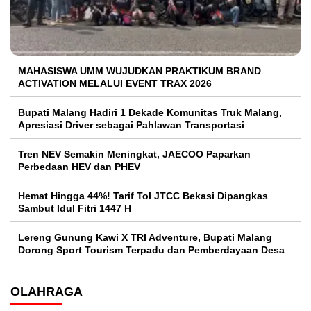
MAHASISWA UMM WUJUDKAN PRAKTIKUM BRAND
ACTIVATION MELALUI EVENT TRAX 2026
Bupati Malang Hadiri 1 Dekade Komunitas Truk Malang,
Apresiasi Driver sebagai Pahlawan Transportasi
Tren NEV Semakin Meningkat, JAECOO Paparkan
Perbedaan HEV dan PHEV
Hemat Hingga 44%! Tarif Tol JTCC Bekasi Dipangkas
Sambut Idul Fitri 1447 H
Lereng Gunung Kawi X TRI Adventure, Bupati Malang
Dorong Sport Tourism Terpadu dan Pemberdayaan Desa
OLAHRAGA