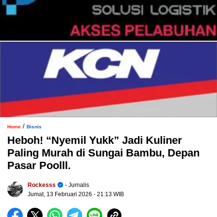
/
Home
Bisnis
Heboh! “Nyemil Yukk” Jadi Kuliner
Paling Murah di Sungai Bambu, Depan
Pasar Poolll.
Rockesss
- Jurnalis
Jumat, 13 Februari 2026
- 21:13 WIB