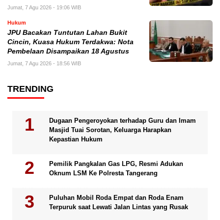
Jumat, 7 Agu 2026 - 19:06 WIB
Hukum
JPU Bacakan Tuntutan Lahan Bukit
Cincin, Kuasa Hukum Terdakwa: Nota
Pembelaan Disampaikan 18 Agustus
Jumat, 7 Agu 2026 - 18:56 WIB
TRENDING
Dugaan Pengeroyokan terhadap Guru dan Imam
Masjid Tuai Sorotan, Keluarga Harapkan
Kepastian Hukum
Pemilik Pangkalan Gas LPG, Resmi Adukan
Oknum LSM Ke Polresta Tangerang
Puluhan Mobil Roda Empat dan Roda Enam
Terpuruk saat Lewati Jalan Lintas yang Rusak