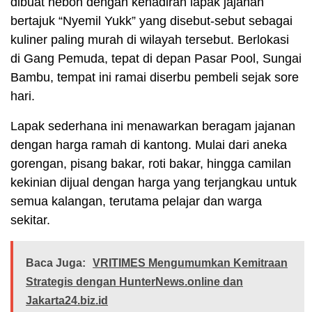
dibuat heboh dengan kehadiran lapak jajanan
bertajuk “Nyemil Yukk” yang disebut-sebut sebagai
kuliner paling murah di wilayah tersebut. Berlokasi
di Gang Pemuda, tepat di depan Pasar Pool, Sungai
Bambu, tempat ini ramai diserbu pembeli sejak sore
hari.
Lapak sederhana ini menawarkan beragam jajanan
dengan harga ramah di kantong. Mulai dari aneka
gorengan, pisang bakar, roti bakar, hingga camilan
kekinian dijual dengan harga yang terjangkau untuk
semua kalangan, terutama pelajar dan warga
sekitar.
Baca Juga:
VRITIMES Mengumumkan Kemitraan
Strategis dengan HunterNews.online dan
Jakarta24.biz.id