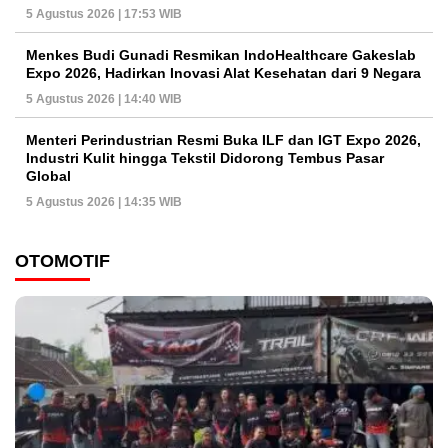
5 Agustus 2026 | 17:53 WIB
Menkes Budi Gunadi Resmikan IndoHealthcare Gakeslab
Expo 2026, Hadirkan Inovasi Alat Kesehatan dari 9 Negara
5 Agustus 2026 | 14:40 WIB
Menteri Perindustrian Resmi Buka ILF dan IGT Expo 2026,
Industri Kulit hingga Tekstil Didorong Tembus Pasar
Global
5 Agustus 2026 | 14:35 WIB
OTOMOTIF