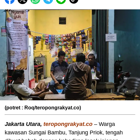
(potret : Roq/teropongrakyat.co)
Jakarta Utara,
teropongrakyat.co
– Warga
kawasan Sungai Bambu, Tanjung Priok, tengah