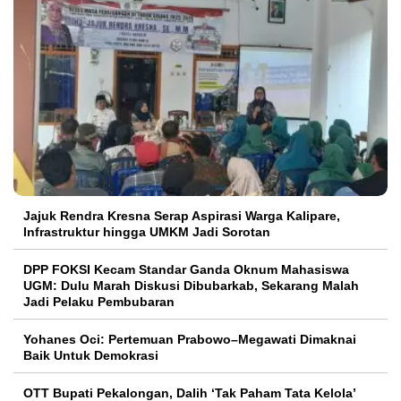
Jajuk Rendra Kresna Serap Aspirasi Warga Kalipare,
Infrastruktur hingga UMKM Jadi Sorotan
DPP FOKSI Kecam Standar Ganda Oknum Mahasiswa
UGM: Dulu Marah Diskusi Dibubarkab, Sekarang Malah
Jadi Pelaku Pembubaran
Yohanes Oci: Pertemuan Prabowo–Megawati Dimaknai
Baik Untuk Demokrasi
OTT Bupati Pekalongan, Dalih ‘Tak Paham Tata Kelola’