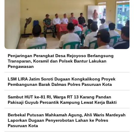
Penjaringan Perangkat Desa Rejoyoso Berlangsung
Transparan, Koramil dan Polsek Bantur Lakukan
Pengawasan
LSM LIRA Jatim Soroti Dugaan Kongkalikong Proyek
Pembangunan Barak Dalmas Polres Pasuruan Kota
Sambut HUT ke-81 RI, Warga RT 13 Karang Pandan
Pakisaji Guyub Percantik Kampung Lewat Kerja Bakti
Berbekal Putusan Mahkamah Agung, Ahli Waris Mardeyah
Laporkan Dugaan Penyerobotan Lahan ke Polres
Pasuruan Kota