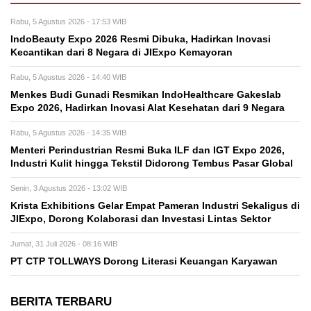
Rabu, 5 Agustus 2026 - 17:53 WIB
IndoBeauty Expo 2026 Resmi Dibuka, Hadirkan Inovasi
Kecantikan dari 8 Negara di JIExpo Kemayoran
Rabu, 5 Agustus 2026 - 14:40 WIB
Menkes Budi Gunadi Resmikan IndoHealthcare Gakeslab
Expo 2026, Hadirkan Inovasi Alat Kesehatan dari 9 Negara
Rabu, 5 Agustus 2026 - 14:35 WIB
Menteri Perindustrian Resmi Buka ILF dan IGT Expo 2026,
Industri Kulit hingga Tekstil Didorong Tembus Pasar Global
Senin, 3 Agustus 2026 - 13:02 WIB
Krista Exhibitions Gelar Empat Pameran Industri Sekaligus di
JIExpo, Dorong Kolaborasi dan Investasi Lintas Sektor
Jumat, 31 Juli 2026 - 08:16 WIB
PT CTP TOLLWAYS Dorong Literasi Keuangan Karyawan
BERITA TERBARU