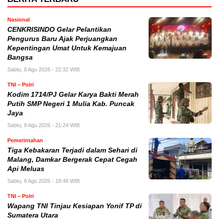
Nasional
CENKRISINDO Gelar Pelantikan
Pengurus Baru Ajak Perjuangkan
Kepentingan Umat Untuk Kemajuan
Bangsa
Sabtu, 8 Agu 2026 - 22:32 WIB
TNI – Polri
Kodim 1714/PJ Gelar Karya Bakti Merah
Putih SMP Negeri 1 Mulia Kab. Puncak
Jaya
Sabtu, 8 Agu 2026 - 21:24 WIB
Pemerintahan
Tiga Kebakaran Terjadi dalam Sehari di
Malang, Damkar Bergerak Cepat Cegah
Api Meluas
Sabtu, 8 Agu 2026 - 18:48 WIB
TNI – Polri
Wapang TNI Tinjau Kesiapan Yonif TP di
Sumatera Utara