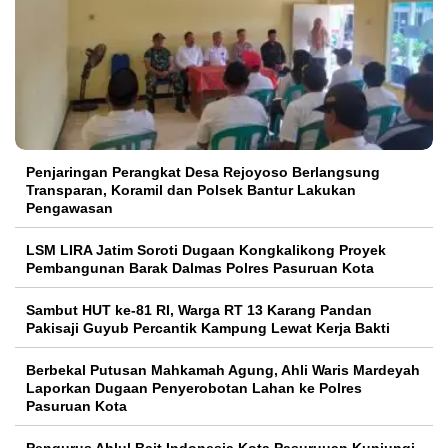
Penjaringan Perangkat Desa Rejoyoso Berlangsung
Transparan, Koramil dan Polsek Bantur Lakukan
Pengawasan
LSM LIRA Jatim Soroti Dugaan Kongkalikong Proyek
Pembangunan Barak Dalmas Polres Pasuruan Kota
Sambut HUT ke-81 RI, Warga RT 13 Karang Pandan
Pakisaji Guyub Percantik Kampung Lewat Kerja Bakti
Berbekal Putusan Mahkamah Agung, Ahli Waris Mardeyah
Laporkan Dugaan Penyerobotan Lahan ke Polres
Pasuruan Kota