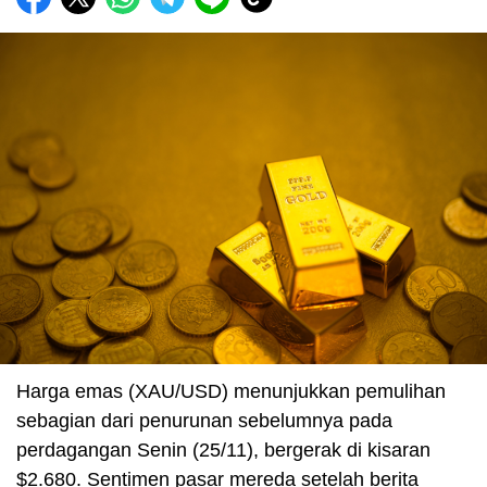
Harga emas (XAU/USD) menunjukkan pemulihan
sebagian dari penurunan sebelumnya pada
perdagangan Senin (25/11), bergerak di kisaran
$2.680. Sentimen pasar mereda setelah berita