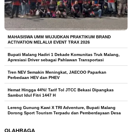
MAHASISWA UMM WUJUDKAN PRAKTIKUM BRAND
ACTIVATION MELALUI EVENT TRAX 2026
Bupati Malang Hadiri 1 Dekade Komunitas Truk Malang,
Apresiasi Driver sebagai Pahlawan Transportasi
Tren NEV Semakin Meningkat, JAECOO Paparkan
Perbedaan HEV dan PHEV
Hemat Hingga 44%! Tarif Tol JTCC Bekasi Dipangkas
Sambut Idul Fitri 1447 H
Lereng Gunung Kawi X TRI Adventure, Bupati Malang
Dorong Sport Tourism Terpadu dan Pemberdayaan Desa
OLAHRAGA