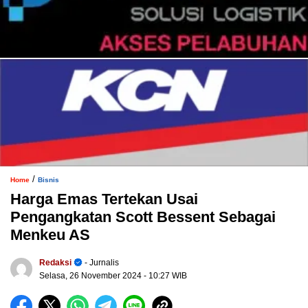
/
Home
Bisnis
Harga Emas Tertekan Usai
Pengangkatan Scott Bessent Sebagai
Menkeu AS
Redaksi
- Jurnalis
Selasa, 26 November 2024
- 10:27 WIB