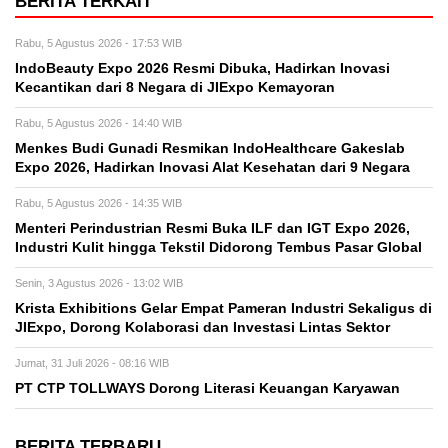
BERITA TERKAIT
Rabu, 5 Agustus 2026 - 17:53 WIB
IndoBeauty Expo 2026 Resmi Dibuka, Hadirkan Inovasi
Kecantikan dari 8 Negara di JIExpo Kemayoran
Rabu, 5 Agustus 2026 - 14:40 WIB
Menkes Budi Gunadi Resmikan IndoHealthcare Gakeslab
Expo 2026, Hadirkan Inovasi Alat Kesehatan dari 9 Negara
Rabu, 5 Agustus 2026 - 14:35 WIB
Menteri Perindustrian Resmi Buka ILF dan IGT Expo 2026,
Industri Kulit hingga Tekstil Didorong Tembus Pasar Global
Senin, 3 Agustus 2026 - 13:02 WIB
Krista Exhibitions Gelar Empat Pameran Industri Sekaligus di
JIExpo, Dorong Kolaborasi dan Investasi Lintas Sektor
Jumat, 31 Juli 2026 - 08:16 WIB
PT CTP TOLLWAYS Dorong Literasi Keuangan Karyawan
BERITA TERBARU