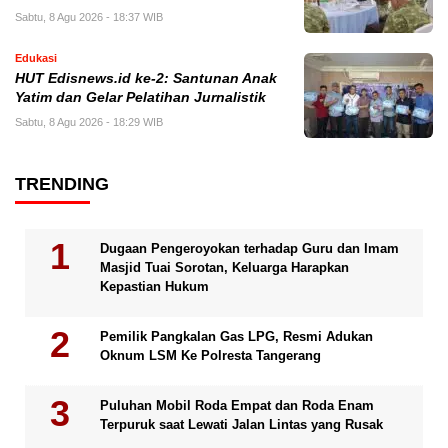
Sabtu, 8 Agu 2026 - 18:37 WIB
Edukasi
HUT Edisnews.id ke-2: Santunan Anak
Yatim dan Gelar Pelatihan Jurnalistik
Sabtu, 8 Agu 2026 - 18:29 WIB
TRENDING
Dugaan Pengeroyokan terhadap Guru dan Imam
Masjid Tuai Sorotan, Keluarga Harapkan
Kepastian Hukum
Pemilik Pangkalan Gas LPG, Resmi Adukan
Oknum LSM Ke Polresta Tangerang
Puluhan Mobil Roda Empat dan Roda Enam
Terpuruk saat Lewati Jalan Lintas yang Rusak