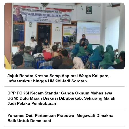
Jajuk Rendra Kresna Serap Aspirasi Warga Kalipare,
Infrastruktur hingga UMKM Jadi Sorotan
DPP FOKSI Kecam Standar Ganda Oknum Mahasiswa
UGM: Dulu Marah Diskusi Dibubarkab, Sekarang Malah
Jadi Pelaku Pembubaran
Yohanes Oci: Pertemuan Prabowo–Megawati Dimaknai
Baik Untuk Demokrasi