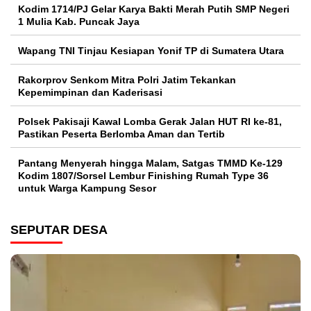
Kodim 1714/PJ Gelar Karya Bakti Merah Putih SMP Negeri
1 Mulia Kab. Puncak Jaya
Wapang TNI Tinjau Kesiapan Yonif TP di Sumatera Utara
Rakorprov Senkom Mitra Polri Jatim Tekankan
Kepemimpinan dan Kaderisasi
Polsek Pakisaji Kawal Lomba Gerak Jalan HUT RI ke-81,
Pastikan Peserta Berlomba Aman dan Tertib
Pantang Menyerah hingga Malam, Satgas TMMD Ke-129
Kodim 1807/Sorsel Lembur Finishing Rumah Type 36
untuk Warga Kampung Sesor
SEPUTAR DESA