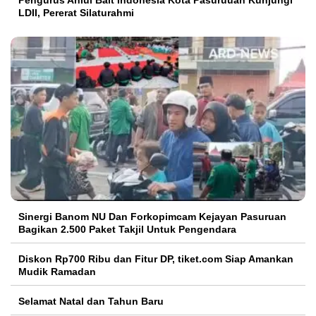
Pengurus Ahlul Bait Indonesia Kota Pasuruuan Kunjungi
LDII, Pererat Silaturahmi
Sinergi Banom NU Dan Forkopimcam Kejayan Pasuruan
Bagikan 2.500 Paket Takjil Untuk Pengendara
Diskon Rp700 Ribu dan Fitur DP, tiket.com Siap Amankan
Mudik Ramadan
Selamat Natal dan Tahun Baru