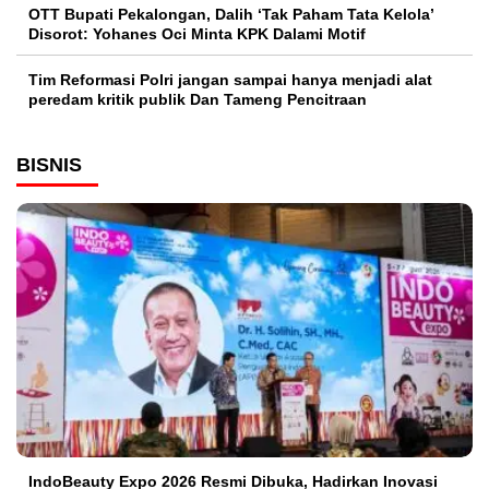
OTT Bupati Pekalongan, Dalih ‘Tak Paham Tata Kelola’
Disorot: Yohanes Oci Minta KPK Dalami Motif
Tim Reformasi Polri jangan sampai hanya menjadi alat
peredam kritik publik Dan Tameng Pencitraan
BISNIS
IndoBeauty Expo 2026 Resmi Dibuka, Hadirkan Inovasi