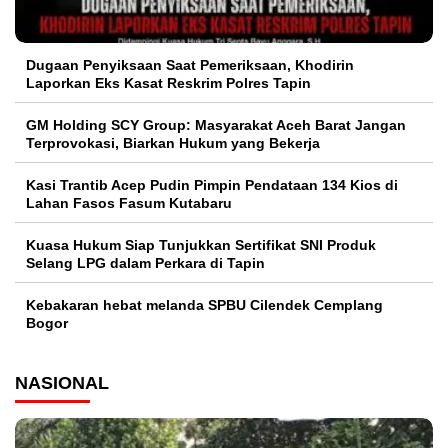
Dugaan Penyiksaan Saat Pemeriksaan, Khodirin
Laporkan Eks Kasat Reskrim Polres Tapin
GM Holding SCY Group: Masyarakat Aceh Barat Jangan
Terprovokasi, Biarkan Hukum yang Bekerja
Kasi Trantib Acep Pudin Pimpin Pendataan 134 Kios di
Lahan Fasos Fasum Kutabaru
Kuasa Hukum Siap Tunjukkan Sertifikat SNI Produk
Selang LPG dalam Perkara di Tapin
Kebakaran hebat melanda SPBU Cilendek Cemplang
Bogor
NASIONAL