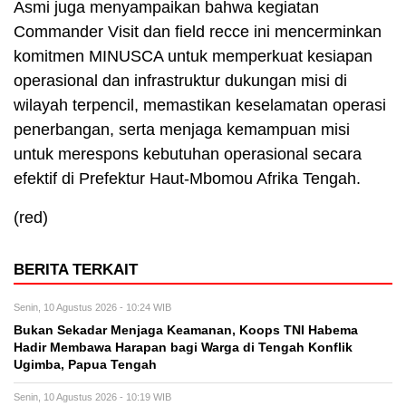
Asmi juga menyampaikan bahwa kegiatan
Commander Visit dan field recce ini mencerminkan
komitmen MINUSCA untuk memperkuat kesiapan
operasional dan infrastruktur dukungan misi di
wilayah terpencil, memastikan keselamatan operasi
penerbangan, serta menjaga kemampuan misi
untuk merespons kebutuhan operasional secara
efektif di Prefektur Haut-Mbomou Afrika Tengah.
(red)
BERITA TERKAIT
Senin, 10 Agustus 2026 - 10:24 WIB
Bukan Sekadar Menjaga Keamanan, Koops TNI Habema
Hadir Membawa Harapan bagi Warga di Tengah Konflik
Ugimba, Papua Tengah
Senin, 10 Agustus 2026 - 10:19 WIB