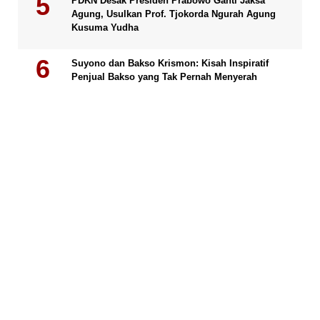
PDKN Desak Presiden Prabowo Ganti Jaksa
Agung, Usulkan Prof. Tjokorda Ngurah Agung
Kusuma Yudha
Suyono dan Bakso Krismon: Kisah Inspiratif
Penjual Bakso yang Tak Pernah Menyerah