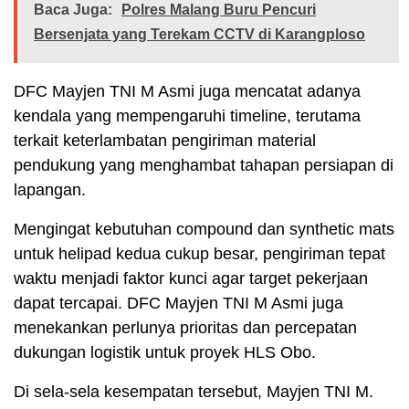
Baca Juga:
Polres Malang Buru Pencuri
Bersenjata yang Terekam CCTV di Karangploso
DFC Mayjen TNI M Asmi juga mencatat adanya
kendala yang mempengaruhi timeline, terutama
terkait keterlambatan pengiriman material
pendukung yang menghambat tahapan persiapan di
lapangan.
Mengingat kebutuhan compound dan synthetic mats
untuk helipad kedua cukup besar, pengiriman tepat
waktu menjadi faktor kunci agar target pekerjaan
dapat tercapai. DFC Mayjen TNI M Asmi juga
menekankan perlunya prioritas dan percepatan
dukungan logistik untuk proyek HLS Obo.
Di sela-sela kesempatan tersebut, Mayjen TNI M.