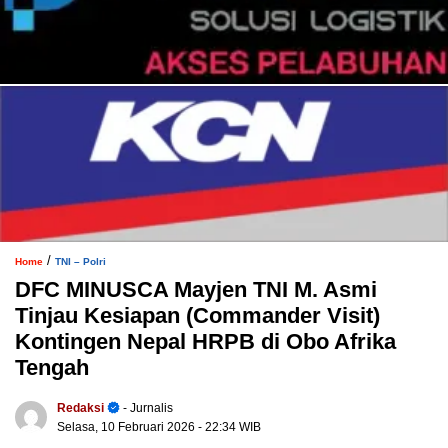
/
Home
TNI – Polri
DFC MINUSCA Mayjen TNI M. Asmi
Tinjau Kesiapan (Commander Visit)
Kontingen Nepal HRPB di Obo Afrika
Tengah
Redaksi
- Jurnalis
Selasa, 10 Februari 2026
- 22:34 WIB