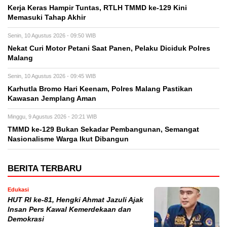
Kerja Keras Hampir Tuntas, RTLH TMMD ke-129 Kini
Memasuki Tahap Akhir
Senin, 10 Agustus 2026 - 09:50 WIB
Nekat Curi Motor Petani Saat Panen, Pelaku Diciduk Polres
Malang
Senin, 10 Agustus 2026 - 09:45 WIB
Karhutla Bromo Hari Keenam, Polres Malang Pastikan
Kawasan Jemplang Aman
Minggu, 9 Agustus 2026 - 20:21 WIB
TMMD ke-129 Bukan Sekadar Pembangunan, Semangat
Nasionalisme Warga Ikut Dibangun
BERITA TERBARU
Edukasi
HUT RI ke-81, Hengki Ahmat Jazuli Ajak
Insan Pers Kawal Kemerdekaan dan
Demokrasi