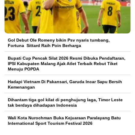
Gol Debut Ole Romeny bikin Psv nyaris tumbang,
Fortuna Sittard Raih Poin Berharga
Bupati Cup Pencak Silat 2026 Resmi Dibuka Pendaftaran,
IPSI Kabupaten Malang Ajak Atlet Terbaik Rebut Tiket
Menuju POPDA
Hadapi Vietnam Di Pakansari, Garuda Incar Sapu Bersih
Kemenangan
Dihantam tiga gol kilat di penghujung laga, Timor Leste
tak berdaya dihadapan Indonesia
Wali Kota Nurochman Buka Kejuaraan Paralayang Batu
International Sport Tourism Festival 2026