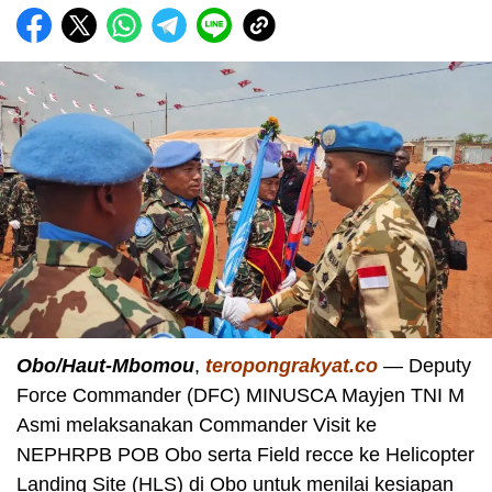
Obo/Haut-Mbomou
,
teropongrakyat.co
— Deputy
Force Commander (DFC) MINUSCA Mayjen TNI M
Asmi melaksanakan Commander Visit ke
NEPHRPB POB Obo serta Field recce ke Helicopter
Landing Site (HLS) di Obo untuk menilai kesiapan