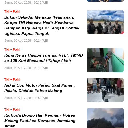
Senin, 10 Agu 2026 - 10:31 WIB
TNI – Polri
Bukan Sekadar Menjaga Keamanan,
Koops TNI Habema Hadir Membawa
Harapan bagi Warga di Tengah Konflik
Ugimba, Papua Tengah
Senin, 10 Agu 2026 - 10:24 WIB
TNI – Polri
Kerja Keras Hampir Tuntas, RTLH TMMD
ke-129 Kini Memasuki Tahap Akhir
Senin, 10 Agu 2026 - 10:19 WIB
TNI – Polri
Nekat Curi Motor Petani Saat Panen,
Pelaku Diciduk Polres Malang
Senin, 10 Agu 2026 - 09:50 WIB
TNI – Polri
Karhutla Bromo Hari Keenam, Polres
Malang Pastikan Kawasan Jemplang
Aman