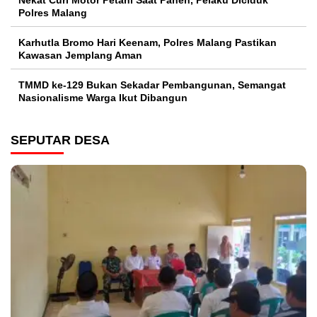
Nekat Curi Motor Petani Saat Panen, Pelaku Diciduk
Polres Malang
Karhutla Bromo Hari Keenam, Polres Malang Pastikan
Kawasan Jemplang Aman
TMMD ke-129 Bukan Sekadar Pembangunan, Semangat
Nasionalisme Warga Ikut Dibangun
SEPUTAR DESA