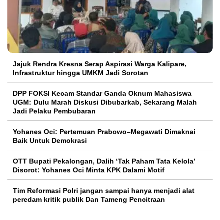
Jajuk Rendra Kresna Serap Aspirasi Warga Kalipare,
Infrastruktur hingga UMKM Jadi Sorotan
DPP FOKSI Kecam Standar Ganda Oknum Mahasiswa
UGM: Dulu Marah Diskusi Dibubarkab, Sekarang Malah
Jadi Pelaku Pembubaran
Yohanes Oci: Pertemuan Prabowo–Megawati Dimaknai
Baik Untuk Demokrasi
OTT Bupati Pekalongan, Dalih ‘Tak Paham Tata Kelola’
Disorot: Yohanes Oci Minta KPK Dalami Motif
Tim Reformasi Polri jangan sampai hanya menjadi alat
peredam kritik publik Dan Tameng Pencitraan