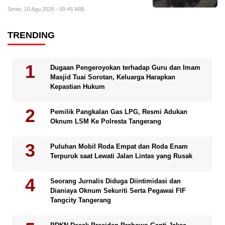
Senin, 10 Agu 2026 - 09:45 WIB
TRENDING
Dugaan Pengeroyokan terhadap Guru dan Imam
Masjid Tuai Sorotan, Keluarga Harapkan
Kepastian Hukum
Pemilik Pangkalan Gas LPG, Resmi Adukan
Oknum LSM Ke Polresta Tangerang
Puluhan Mobil Roda Empat dan Roda Enam
Terpuruk saat Lewati Jalan Lintas yang Rusak
Seorang Jurnalis Diduga Diintimidasi dan
Dianiaya Oknum Sekuriti Serta Pegawai FIF
Tangcity Tangerang