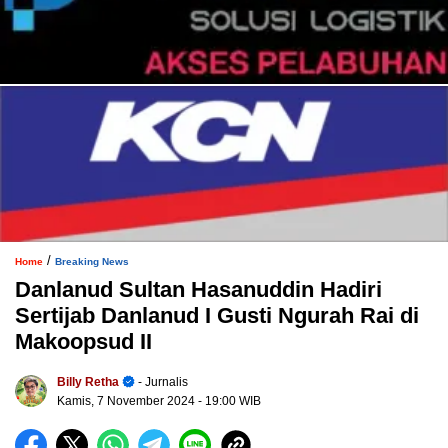
/
Home
Breaking News
Danlanud Sultan Hasanuddin Hadiri
Sertijab Danlanud I Gusti Ngurah Rai di
Makoopsud II
Billy Retha
- Jurnalis
Kamis, 7 November 2024
- 19:00 WIB