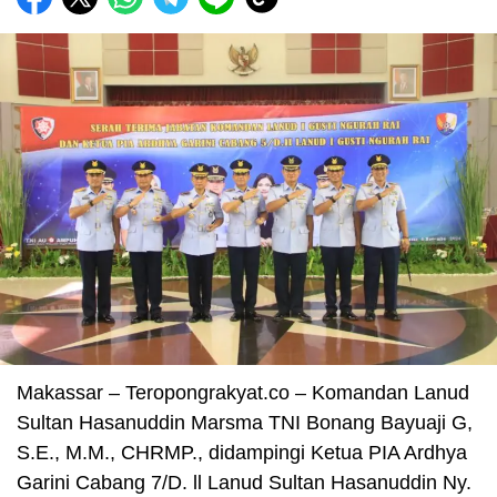
Makassar – Teropongrakyat.co – Komandan Lanud
Sultan Hasanuddin Marsma TNI Bonang Bayuaji G,
S.E., M.M., CHRMP., didampingi Ketua PIA Ardhya
Garini Cabang 7/D. ll Lanud Sultan Hasanuddin Ny.