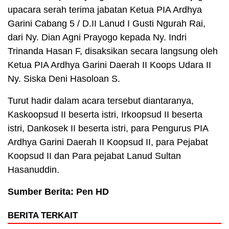
upacara serah terima jabatan Ketua PIA Ardhya
Garini Cabang 5 / D.II Lanud I Gusti Ngurah Rai,
dari Ny. Dian Agni Prayogo kepada Ny. Indri
Trinanda Hasan F, disaksikan secara langsung oleh
Ketua PIA Ardhya Garini Daerah II Koops Udara II
Ny. Siska Deni Hasoloan S.
Turut hadir dalam acara tersebut diantaranya,
Kaskoopsud II beserta istri, Irkoopsud II beserta
istri, Dankosek II beserta istri, para Pengurus PIA
Ardhya Garini Daerah II Koopsud II, para Pejabat
Koopsud II dan Para pejabat Lanud Sultan
Hasanuddin.
Sumber Berita: Pen HD
BERITA TERKAIT