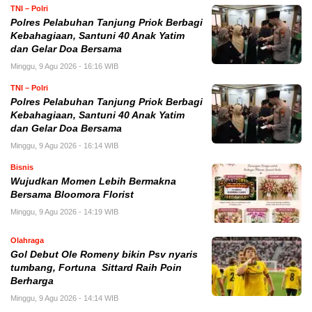
TNI – Polri
Polres Pelabuhan Tanjung Priok Berbagi
Kebahagiaan, Santuni 40 Anak Yatim
dan Gelar Doa Bersama
Minggu, 9 Agu 2026 - 16:16 WIB
TNI – Polri
Polres Pelabuhan Tanjung Priok Berbagi
Kebahagiaan, Santuni 40 Anak Yatim
dan Gelar Doa Bersama
Minggu, 9 Agu 2026 - 16:14 WIB
Bisnis
Wujudkan Momen Lebih Bermakna
Bersama Bloomora Florist
Minggu, 9 Agu 2026 - 14:19 WIB
Olahraga
Gol Debut Ole Romeny bikin Psv nyaris
tumbang, Fortuna Sittard Raih Poin
Berharga
Minggu, 9 Agu 2026 - 14:14 WIB