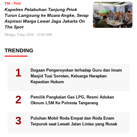
TNI – Polri
Kapolres Pelabuhan Tanjung Priok
Turun Langsung ke Muara Angke, Serap
Aspirasi Warga Lewat Jaga Jakarta On
The Spot
Minggu, 9 Agu 2026 - 13:55 WIB
TRENDING
Dugaan Pengeroyokan terhadap Guru dan Imam
Masjid Tuai Sorotan, Keluarga Harapkan
Kepastian Hukum
Pemilik Pangkalan Gas LPG, Resmi Adukan
Oknum LSM Ke Polresta Tangerang
Puluhan Mobil Roda Empat dan Roda Enam
Terpuruk saat Lewati Jalan Lintas yang Rusak