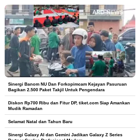
Sinergi Banom NU Dan Forkopimcam Kejayan Pasuruan
Bagikan 2.500 Paket Takjil Untuk Pengendara
Diskon Rp700 Ribu dan Fitur DP, tiket.com Siap Amankan
Mudik Ramadan
Selamat Natal dan Tahun Baru
Sinergi Galaxy AI dan Gemini Jadikan Galaxy Z Series