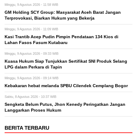
Minggu, 9 Agustus 2026 - 11:58 WIB
GM Holding SCY Group: Masyarakat Aceh Barat Jangan
Terprovokasi, Biarkan Hukum yang Bekerja
Minggu, 9 Agustus 2026 - 11:09 WIB
Kasi Trantib Acep Pudin Pimpin Pendataan 134 Kios di
Lahan Fasos Fasum Kutabaru
Minggu, 9 Agustus 2026 - 09:33 WIB
Kuasa Hukum Siap Tunjukkan Sertifikat SNI Produk Selang
LPG dalam Perkara di Tapin
Minggu, 9 Agustus 2026 - 09:14 WIB
Kebakaran hebat melanda SPBU Cilendek Cemplang Bogor
Sabtu, 8 Agustus 2026 - 10:37 WIB
Sengketa Belum Putus, Jhon Kenedy Peringatkan Jangan
Langgarkan Proses Hukum
BERITA TERBARU