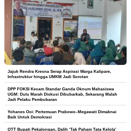
Jajuk Rendra Kresna Serap Aspirasi Warga Kalipare,
Infrastruktur hingga UMKM Jadi Sorotan
DPP FOKSI Kecam Standar Ganda Oknum Mahasiswa
UGM: Dulu Marah Diskusi Dibubarkab, Sekarang Malah
Jadi Pelaku Pembubaran
Yohanes Oci: Pertemuan Prabowo–Megawati Dimaknai
Baik Untuk Demokrasi
OTT Bupati Pekalongan, Dalih ‘Tak Paham Tata Kelola’