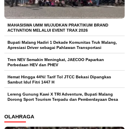
MAHASISWA UMM WUJUDKAN PRAKTIKUM BRAND
ACTIVATION MELALUI EVENT TRAX 2026
Bupati Malang Hadiri 1 Dekade Komunitas Truk Malang,
Apresiasi Driver sebagai Pahlawan Transportasi
Tren NEV Semakin Meningkat, JAECOO Paparkan
Perbedaan HEV dan PHEV
Hemat Hingga 44%! Tarif Tol JTCC Bekasi Dipangkas
Sambut Idul Fitri 1447 H
Lereng Gunung Kawi X TRI Adventure, Bupati Malang
Dorong Sport Tourism Terpadu dan Pemberdayaan Desa
OLAHRAGA