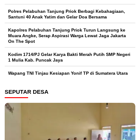
Polres Pelabuhan Tanjung Priok Berbagi Kebahagiaan,
Santuni 40 Anak Yatim dan Gelar Doa Bersama
Kapolres Pelabuhan Tanjung Priok Turun Langsung ke
Muara Angke, Serap Aspirasi Warga Lewat Jaga Jakarta
On The Spot
Kodim 1714/PJ Gelar Karya Bakti Merah Putih SMP Negeri
1 Mulia Kab. Puncak Jaya
Wapang TNI Tinjau Kesiapan Yonif TP di Sumatera Utara
SEPUTAR DESA