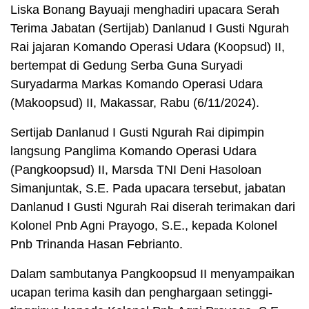
Liska Bonang Bayuaji menghadiri upacara Serah
Terima Jabatan (Sertijab) Danlanud I Gusti Ngurah
Rai jajaran Komando Operasi Udara (Koopsud) II,
bertempat di Gedung Serba Guna Suryadi
Suryadarma Markas Komando Operasi Udara
(Makoopsud) II, Makassar, Rabu (6/11/2024).
Sertijab Danlanud I Gusti Ngurah Rai dipimpin
langsung Panglima Komando Operasi Udara
(Pangkoopsud) II, Marsda TNI Deni Hasoloan
Simanjuntak, S.E. Pada upacara tersebut, jabatan
Danlanud I Gusti Ngurah Rai diserah terimakan dari
Kolonel Pnb Agni Prayogo, S.E., kepada Kolonel
Pnb Trinanda Hasan Febrianto.
Dalam sambutanya Pangkoopsud II menyampaikan
ucapan terima kasih dan penghargaan setinggi-