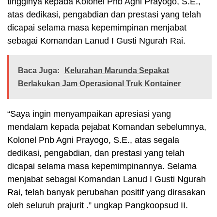
tingginya kepada Kolonel Pnb Agni Prayogo, S.E.,
atas dedikasi, pengabdian dan prestasi yang telah
dicapai selama masa kepemimpinan menjabat
sebagai Komandan Lanud I Gusti Ngurah Rai.
Baca Juga:
Kelurahan Marunda Sepakat
Berlakukan Jam Operasional Truk Kontainer
“Saya ingin menyampaikan apresiasi yang
mendalam kepada pejabat Komandan sebelumnya,
Kolonel Pnb Agni Prayogo, S.E., atas segala
dedikasi, pengabdian, dan prestasi yang telah
dicapai selama masa kepemimpinannya. Selama
menjabat sebagai Komandan Lanud I Gusti Ngurah
Rai, telah banyak perubahan positif yang dirasakan
oleh seluruh prajurit .” ungkap Pangkoopsud II.