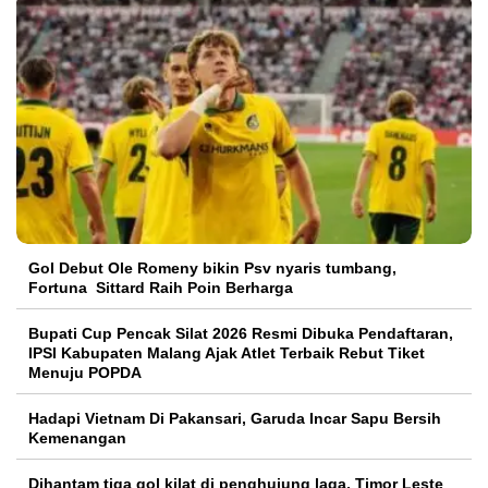
Gol Debut Ole Romeny bikin Psv nyaris tumbang,
Fortuna Sittard Raih Poin Berharga
Bupati Cup Pencak Silat 2026 Resmi Dibuka Pendaftaran,
IPSI Kabupaten Malang Ajak Atlet Terbaik Rebut Tiket
Menuju POPDA
Hadapi Vietnam Di Pakansari, Garuda Incar Sapu Bersih
Kemenangan
Dihantam tiga gol kilat di penghujung laga, Timor Leste