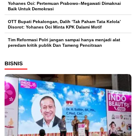
Yohanes Oci: Pertemuan Prabowo–Megawati Dimaknai
Baik Untuk Demokrasi
OTT Bupati Pekalongan, Dalih ‘Tak Paham Tata Kelola’
Disorot: Yohanes Oci Minta KPK Dalami Motif
Tim Reformasi Polri jangan sampai hanya menjadi alat
peredam kritik publik Dan Tameng Pencitraan
BISNIS