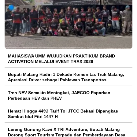
MAHASISWA UMM WUJUDKAN PRAKTIKUM BRAND
ACTIVATION MELALUI EVENT TRAX 2026
Bupati Malang Hadiri 1 Dekade Komunitas Truk Malang,
Apresiasi Driver sebagai Pahlawan Transportasi
Tren NEV Semakin Meningkat, JAECOO Paparkan
Perbedaan HEV dan PHEV
Hemat Hingga 44%! Tarif Tol JTCC Bekasi Dipangkas
Sambut Idul Fitri 1447 H
Lereng Gunung Kawi X TRI Adventure, Bupati Malang
Dorong Sport Tourism Terpadu dan Pemberdayaan Desa