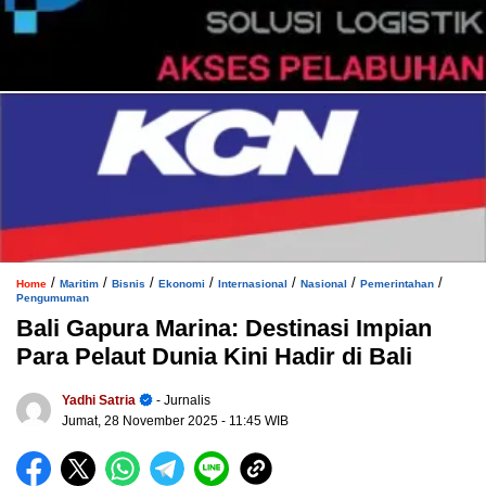
/
/
/
/
/
/
/
Home
Maritim
Bisnis
Ekonomi
Internasional
Nasional
Pemerintahan
Pengumuman
Bali Gapura Marina: Destinasi Impian
Para Pelaut Dunia Kini Hadir di Bali
Yadhi Satria
- Jurnalis
Jumat, 28 November 2025
- 11:45 WIB