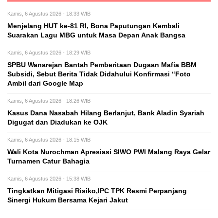
Kamis, 6 Agustus 2026 - 18:33 WIB
Menjelang HUT ke-81 RI, Bona Paputungan Kembali
Suarakan Lagu MBG untuk Masa Depan Anak Bangsa
Kamis, 6 Agustus 2026 - 18:29 WIB
SPBU Wanarejan Bantah Pemberitaan Dugaan Mafia BBM
Subsidi, Sebut Berita Tidak Didahului Konfirmasi “Foto
Ambil dari Google Map
Kamis, 6 Agustus 2026 - 18:26 WIB
Kasus Dana Nasabah Hilang Berlanjut, Bank Aladin Syariah
Digugat dan Diadukan ke OJK
Kamis, 6 Agustus 2026 - 18:15 WIB
Wali Kota Nurochman Apresiasi SIWO PWI Malang Raya Gelar
Turnamen Catur Bahagia
Kamis, 6 Agustus 2026 - 15:38 WIB
Tingkatkan Mitigasi Risiko,IPC TPK Resmi Perpanjang
Sinergi Hukum Bersama Kejari Jakut