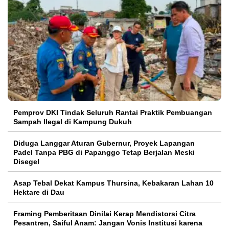
Pemprov DKI Tindak Seluruh Rantai Praktik Pembuangan
Sampah Ilegal di Kampung Dukuh
Diduga Langgar Aturan Gubernur, Proyek Lapangan
Padel Tanpa PBG di Papanggo Tetap Berjalan Meski
Disegel
Asap Tebal Dekat Kampus Thursina, Kebakaran Lahan 10
Hektare di Dau
Framing Pemberitaan Dinilai Kerap Mendistorsi Citra
Pesantren, Saiful Anam: Jangan Vonis Institusi karena