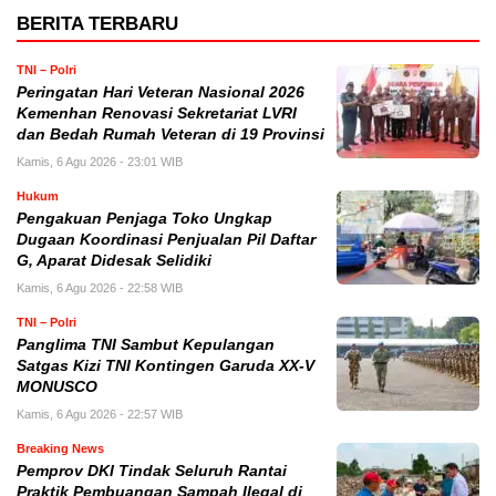
BERITA TERBARU
TNI – Polri
Peringatan Hari Veteran Nasional 2026
Kemenhan Renovasi Sekretariat LVRI
dan Bedah Rumah Veteran di 19 Provinsi
Kamis, 6 Agu 2026 - 23:01 WIB
Hukum
Pengakuan Penjaga Toko Ungkap
Dugaan Koordinasi Penjualan Pil Daftar
G, Aparat Didesak Selidiki
Kamis, 6 Agu 2026 - 22:58 WIB
TNI – Polri
Panglima TNI Sambut Kepulangan
Satgas Kizi TNI Kontingen Garuda XX-V
MONUSCO
Kamis, 6 Agu 2026 - 22:57 WIB
Breaking News
Pemprov DKI Tindak Seluruh Rantai
Praktik Pembuangan Sampah Ilegal di