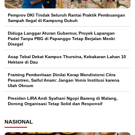
Pemprov DKI Tindak Seluruh Rantai Praktik Pembuangan
Sampah Ilegal di Kampung Dukuh
Diduga Langgar Aturan Gubernur, Proyek Lapangan
Padel Tanpa PBG di Papanggo Tetap Berjalan Meski
Disegel
Asap Tebal Dekat Kampus Thursina, Kebakaran Lahan 10
Hektare di Dau
Framing Pemberitaan Dinilai Kerap Mendistorsi Citra
Pesantren, Saiful Anam: Jangan Vonis Institusi karena
Ulah Oknum
Presiden LIRA Andi Syafrani Ngopi Bareng di Malang,
Dorong Organisasi Tetap Solid dan Responsif
NASIONAL