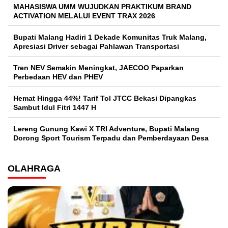
MAHASISWA UMM WUJUDKAN PRAKTIKUM BRAND
ACTIVATION MELALUI EVENT TRAX 2026
Bupati Malang Hadiri 1 Dekade Komunitas Truk Malang,
Apresiasi Driver sebagai Pahlawan Transportasi
Tren NEV Semakin Meningkat, JAECOO Paparkan
Perbedaan HEV dan PHEV
Hemat Hingga 44%! Tarif Tol JTCC Bekasi Dipangkas
Sambut Idul Fitri 1447 H
Lereng Gunung Kawi X TRI Adventure, Bupati Malang
Dorong Sport Tourism Terpadu dan Pemberdayaan Desa
OLAHRAGA