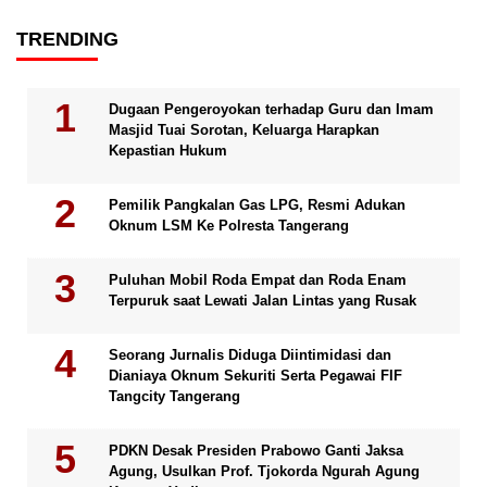
TRENDING
Dugaan Pengeroyokan terhadap Guru dan Imam
Masjid Tuai Sorotan, Keluarga Harapkan
Kepastian Hukum
Pemilik Pangkalan Gas LPG, Resmi Adukan
Oknum LSM Ke Polresta Tangerang
Puluhan Mobil Roda Empat dan Roda Enam
Terpuruk saat Lewati Jalan Lintas yang Rusak
Seorang Jurnalis Diduga Diintimidasi dan
Dianiaya Oknum Sekuriti Serta Pegawai FIF
Tangcity Tangerang
PDKN Desak Presiden Prabowo Ganti Jaksa
Agung, Usulkan Prof. Tjokorda Ngurah Agung