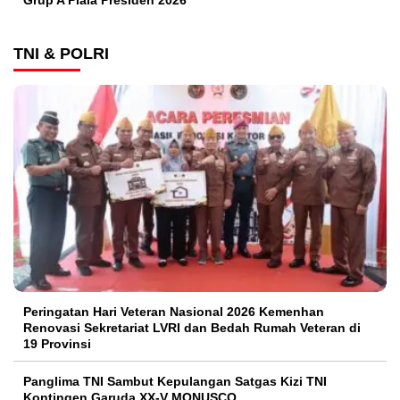
TNI & POLRI
Peringatan Hari Veteran Nasional 2026 Kemenhan
Renovasi Sekretariat LVRI dan Bedah Rumah Veteran di
19 Provinsi
Panglima TNI Sambut Kepulangan Satgas Kizi TNI
Kontingen Garuda XX-V MONUSCO