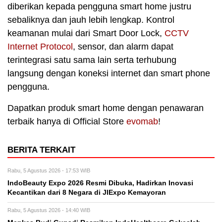
diberikan kepada pengguna smart home justru
sebaliknya dan jauh lebih lengkap. Kontrol
keamanan mulai dari Smart Door Lock,
CCTV
Internet Protocol
, sensor, dan alarm dapat
terintegrasi satu sama lain serta terhubung
langsung dengan koneksi internet dan smart phone
pengguna.
Dapatkan produk smart home dengan penawaran
terbaik hanya di Official Store
evomab
!
BERITA TERKAIT
Rabu, 5 Agustus 2026 - 17:53 WIB
IndoBeauty Expo 2026 Resmi Dibuka, Hadirkan Inovasi
Kecantikan dari 8 Negara di JIExpo Kemayoran
Rabu, 5 Agustus 2026 - 14:40 WIB