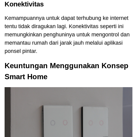
Konektivitas
Kemampuannya untuk dapat terhubung ke internet
tentu tidak diragukan lagi. Konektivitas seperti ini
memungkinkan penghuninya untuk mengontrol dan
memantau rumah dari jarak jauh melalui aplikasi
ponsel pintar.
Keuntungan Menggunakan Konsep
Smart Home