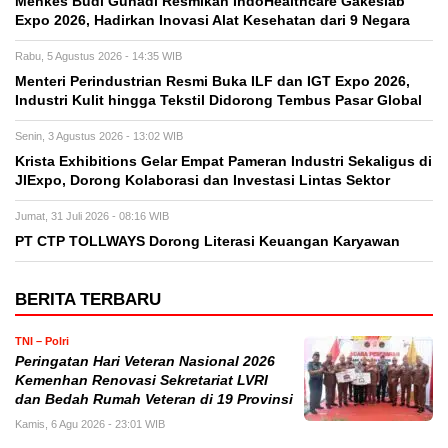
Menkes Budi Gunadi Resmikan IndoHealthcare Gakeslab
Expo 2026, Hadirkan Inovasi Alat Kesehatan dari 9 Negara
Rabu, 5 Agustus 2026 - 14:35 WIB
Menteri Perindustrian Resmi Buka ILF dan IGT Expo 2026,
Industri Kulit hingga Tekstil Didorong Tembus Pasar Global
Senin, 3 Agustus 2026 - 13:02 WIB
Krista Exhibitions Gelar Empat Pameran Industri Sekaligus di
JIExpo, Dorong Kolaborasi dan Investasi Lintas Sektor
Jumat, 31 Juli 2026 - 08:16 WIB
PT CTP TOLLWAYS Dorong Literasi Keuangan Karyawan
BERITA TERBARU
TNI – Polri
Peringatan Hari Veteran Nasional 2026
Kemenhan Renovasi Sekretariat LVRI
dan Bedah Rumah Veteran di 19 Provinsi
Kamis, 6 Agu 2026 - 23:01 WIB