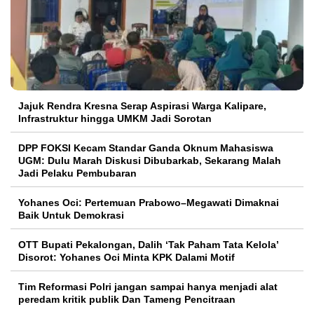
Jajuk Rendra Kresna Serap Aspirasi Warga Kalipare,
Infrastruktur hingga UMKM Jadi Sorotan
DPP FOKSI Kecam Standar Ganda Oknum Mahasiswa
UGM: Dulu Marah Diskusi Dibubarkab, Sekarang Malah
Jadi Pelaku Pembubaran
Yohanes Oci: Pertemuan Prabowo–Megawati Dimaknai
Baik Untuk Demokrasi
OTT Bupati Pekalongan, Dalih ‘Tak Paham Tata Kelola’
Disorot: Yohanes Oci Minta KPK Dalami Motif
Tim Reformasi Polri jangan sampai hanya menjadi alat
peredam kritik publik Dan Tameng Pencitraan