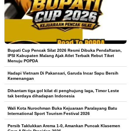
Bupati Cup Pencak Silat 2026 Resmi Dibuka Pendaftaran,
IPSI Kabupaten Malang Ajak Atlet Terbaik Rebut Tiket
Menuju POPDA
Hadapi Vietnam Di Pakansari, Garuda Incar Sapu Bersih
Kemenangan
Dihantam tiga gol kilat di penghujung laga, Timor Leste
tak berdaya dihadapan Indonesia
Wali Kota Nurochman Buka Kejuaraan Paralayang Batu
International Sport Tourism Festival 2026
Persib Taklukkan Arema 1-0, Amankan Puncak Klasemen
Grup A Piala Presiden 2026