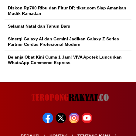
Diskon Rp700 Ribu dan Fitur DP, tiket.com Siap Amankan
Mudik Ramadan
Selamat Natal dan Tahun Baru
Sinergi Galaxy AI dan Gemini Jadikan Galaxy Z Series
Partner Cerdas Profesional Modern
Belanja Obat Kini Cuma 1 Jam! VIVA Apotek Luncurkan
WhatsApp Commerce Express