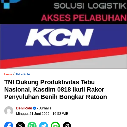
/
Home
TNI – Polri
TNI Dukung Produktivitas Tebu
Nasional, Kasdim 0818 Ikuti Rakor
Penyuluhan Benih Bongkar Ratoon
Deni Robi
- Jurnalis
Minggu, 21 Juni 2026
- 16:52 WIB