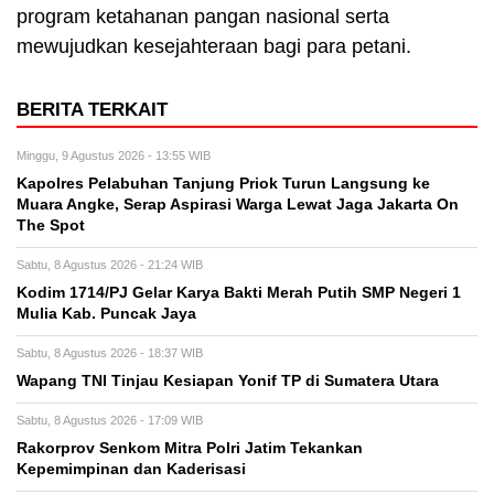
program ketahanan pangan nasional serta
mewujudkan kesejahteraan bagi para petani.
BERITA TERKAIT
Minggu, 9 Agustus 2026 - 13:55 WIB
Kapolres Pelabuhan Tanjung Priok Turun Langsung ke
Muara Angke, Serap Aspirasi Warga Lewat Jaga Jakarta On
The Spot
Sabtu, 8 Agustus 2026 - 21:24 WIB
Kodim 1714/PJ Gelar Karya Bakti Merah Putih SMP Negeri 1
Mulia Kab. Puncak Jaya
Sabtu, 8 Agustus 2026 - 18:37 WIB
Wapang TNI Tinjau Kesiapan Yonif TP di Sumatera Utara
Sabtu, 8 Agustus 2026 - 17:09 WIB
Rakorprov Senkom Mitra Polri Jatim Tekankan
Kepemimpinan dan Kaderisasi