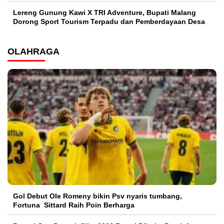
Lereng Gunung Kawi X TRI Adventure, Bupati Malang
Dorong Sport Tourism Terpadu dan Pemberdayaan Desa
OLAHRAGA
Gol Debut Ole Romeny bikin Psv nyaris tumbang,
Fortuna Sittard Raih Poin Berharga