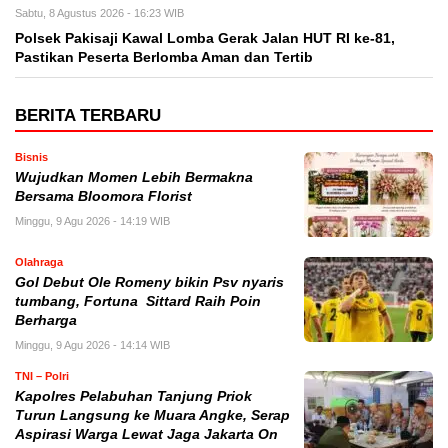
Sabtu, 8 Agustus 2026 - 16:23 WIB
Polsek Pakisaji Kawal Lomba Gerak Jalan HUT RI ke-81,
Pastikan Peserta Berlomba Aman dan Tertib
BERITA TERBARU
Bisnis
Wujudkan Momen Lebih Bermakna
Bersama Bloomora Florist
Minggu, 9 Agu 2026 - 14:19 WIB
Olahraga
Gol Debut Ole Romeny bikin Psv nyaris
tumbang, Fortuna Sittard Raih Poin
Berharga
Minggu, 9 Agu 2026 - 14:14 WIB
TNI – Polri
Kapolres Pelabuhan Tanjung Priok
Turun Langsung ke Muara Angke, Serap
Aspirasi Warga Lewat Jaga Jakarta On