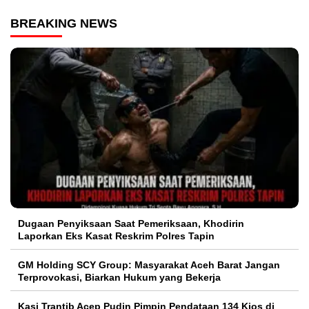
BREAKING NEWS
Dugaan Penyiksaan Saat Pemeriksaan, Khodirin
Laporkan Eks Kasat Reskrim Polres Tapin
GM Holding SCY Group: Masyarakat Aceh Barat Jangan
Terprovokasi, Biarkan Hukum yang Bekerja
Kasi Trantib Acep Pudin Pimpin Pendataan 134 Kios di