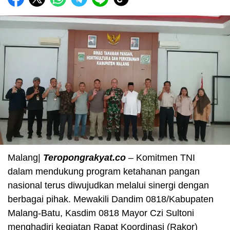
Malang|
Teropongrakyat.co
– Komitmen TNI
dalam mendukung program ketahanan pangan
nasional terus diwujudkan melalui sinergi dengan
berbagai pihak. Mewakili Dandim 0818/Kabupaten
Malang-Batu, Kasdim 0818 Mayor Czi Sultoni
menghadiri kegiatan Rapat Koordinasi (Rakor)