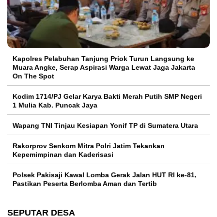
Kapolres Pelabuhan Tanjung Priok Turun Langsung ke
Muara Angke, Serap Aspirasi Warga Lewat Jaga Jakarta
On The Spot
Kodim 1714/PJ Gelar Karya Bakti Merah Putih SMP Negeri
1 Mulia Kab. Puncak Jaya
Wapang TNI Tinjau Kesiapan Yonif TP di Sumatera Utara
Rakorprov Senkom Mitra Polri Jatim Tekankan
Kepemimpinan dan Kaderisasi
Polsek Pakisaji Kawal Lomba Gerak Jalan HUT RI ke-81,
Pastikan Peserta Berlomba Aman dan Tertib
SEPUTAR DESA