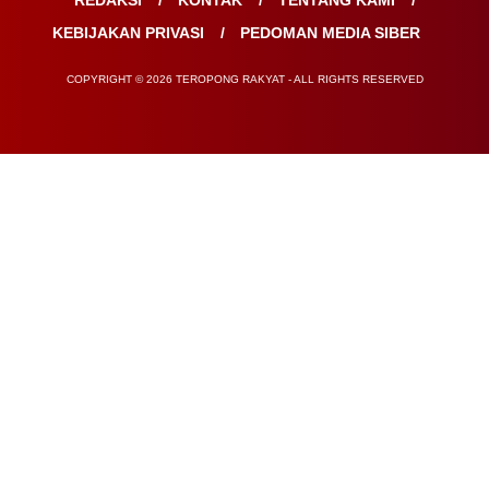
REDAKSI
KONTAK
TENTANG KAMI
KEBIJAKAN PRIVASI
PEDOMAN MEDIA SIBER
COPYRIGHT © 2026 TEROPONG RAKYAT - ALL RIGHTS RESERVED