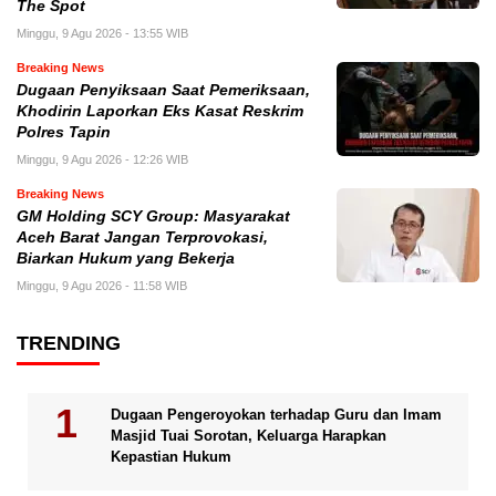
The Spot
Minggu, 9 Agu 2026 - 13:55 WIB
Breaking News
Dugaan Penyiksaan Saat Pemeriksaan,
Khodirin Laporkan Eks Kasat Reskrim
Polres Tapin
Minggu, 9 Agu 2026 - 12:26 WIB
Breaking News
GM Holding SCY Group: Masyarakat
Aceh Barat Jangan Terprovokasi,
Biarkan Hukum yang Bekerja
Minggu, 9 Agu 2026 - 11:58 WIB
TRENDING
Dugaan Pengeroyokan terhadap Guru dan Imam
Masjid Tuai Sorotan, Keluarga Harapkan
Kepastian Hukum