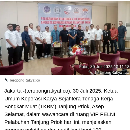
TeropongRakyat.co
Jakarta -(teropongrakyat.co), 30 Juli 2025. Ketua
Umum Koperasi Karya Sejahtera Tenaga Kerja
Bongkar Muat (TKBM) Tanjung Priok, Asep
Selamat, dalam wawancara di ruang VIP PELNI
Pelabuhan Tanjung Priok hari ini, menjelaskan
program pelatihan dan sertifikasi bagi 100