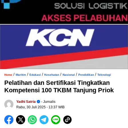
/
/
/
/
/
/
Home
Maritim
Edukasi
Kesehatan
Nasional
Pendidikan
Teknologi
Pelatihan dan Sertifikasi Tingkatkan
Kompetensi 100 TKBM Tanjung Priok
Yadhi Satria
- Jurnalis
Rabu, 30 Juli 2025
- 13:37 WIB