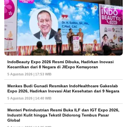
IndoBeauty Expo 2026 Resmi Dibuka, Hadirkan Inovasi
Kecantikan dari 8 Negara di JIExpo Kemayoran
5 Agustus 2026 | 17:53 WIB
Menkes Budi Gunadi Resmikan IndoHealthcare Gakeslab
Expo 2026, Hadirkan Inovasi Alat Kesehatan dari 9 Negara
5 Agustus 2026 | 14:40 WIB
Menteri Perindustrian Resmi Buka ILF dan IGT Expo 2026,
Industri Kulit hingga Tekstil Didorong Tembus Pasar
Global