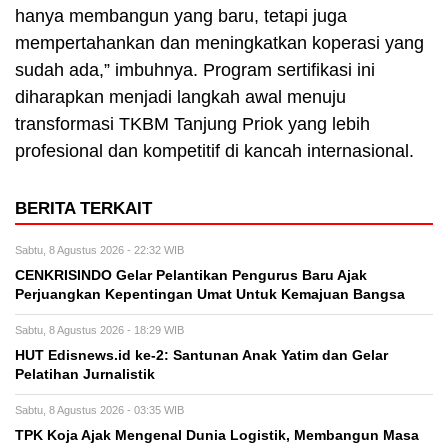
hanya membangun yang baru, tetapi juga
mempertahankan dan meningkatkan koperasi yang
sudah ada,” imbuhnya. Program sertifikasi ini
diharapkan menjadi langkah awal menuju
transformasi TKBM Tanjung Priok yang lebih
profesional dan kompetitif di kancah internasional.
BERITA TERKAIT
Sabtu, 8 Agustus 2026 - 22:32 WIB
CENKRISINDO Gelar Pelantikan Pengurus Baru Ajak
Perjuangkan Kepentingan Umat Untuk Kemajuan Bangsa
Sabtu, 8 Agustus 2026 - 18:29 WIB
HUT Edisnews.id ke-2: Santunan Anak Yatim dan Gelar
Pelatihan Jurnalistik
Sabtu, 8 Agustus 2026 - 03:35 WIB
TPK Koja Ajak Mengenal Dunia Logistik, Membangun Masa