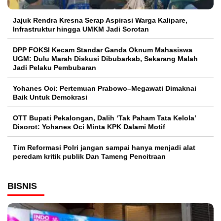
Jajuk Rendra Kresna Serap Aspirasi Warga Kalipare,
Infrastruktur hingga UMKM Jadi Sorotan
DPP FOKSI Kecam Standar Ganda Oknum Mahasiswa
UGM: Dulu Marah Diskusi Dibubarkab, Sekarang Malah
Jadi Pelaku Pembubaran
Yohanes Oci: Pertemuan Prabowo–Megawati Dimaknai
Baik Untuk Demokrasi
OTT Bupati Pekalongan, Dalih ‘Tak Paham Tata Kelola’
Disorot: Yohanes Oci Minta KPK Dalami Motif
Tim Reformasi Polri jangan sampai hanya menjadi alat
peredam kritik publik Dan Tameng Pencitraan
BISNIS