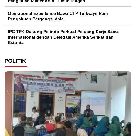
Pangkalan Militer AS di Timur Tengah
Operational Excellence Bawa CTP Tollways Raih
Pengakuan Bergengsi Asia
IPC TPK Dukung Pelindo Perkuat Peluang Kerja Sama
Internasional dengan Delegasi Amerika Serikat dan
Estonia
POLITIK