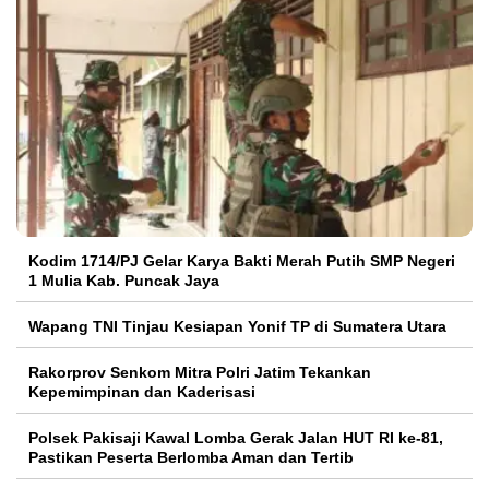
Kodim 1714/PJ Gelar Karya Bakti Merah Putih SMP Negeri
1 Mulia Kab. Puncak Jaya
Wapang TNI Tinjau Kesiapan Yonif TP di Sumatera Utara
Rakorprov Senkom Mitra Polri Jatim Tekankan
Kepemimpinan dan Kaderisasi
Polsek Pakisaji Kawal Lomba Gerak Jalan HUT RI ke-81,
Pastikan Peserta Berlomba Aman dan Tertib