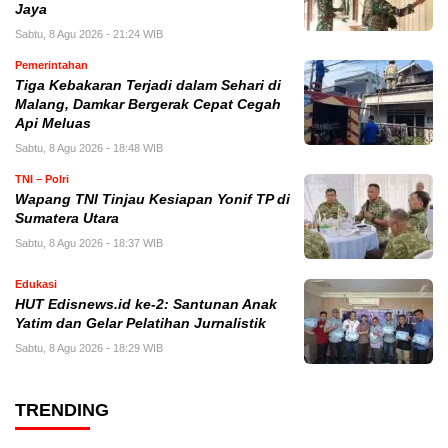
Jaya
Sabtu, 8 Agu 2026 - 21:24 WIB
Pemerintahan
Tiga Kebakaran Terjadi dalam Sehari di
Malang, Damkar Bergerak Cepat Cegah
Api Meluas
Sabtu, 8 Agu 2026 - 18:48 WIB
TNI – Polri
Wapang TNI Tinjau Kesiapan Yonif TP di
Sumatera Utara
Sabtu, 8 Agu 2026 - 18:37 WIB
Edukasi
HUT Edisnews.id ke-2: Santunan Anak
Yatim dan Gelar Pelatihan Jurnalistik
Sabtu, 8 Agu 2026 - 18:29 WIB
TRENDING