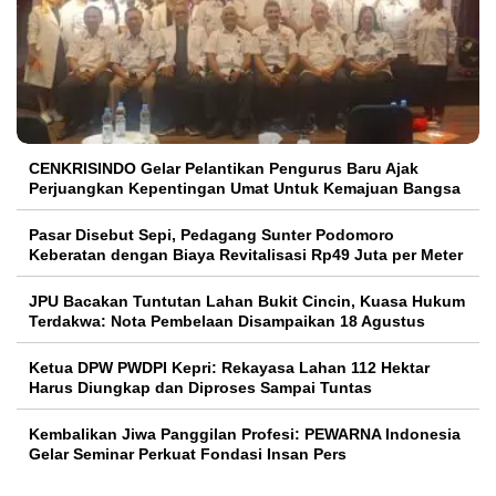
CENKRISINDO Gelar Pelantikan Pengurus Baru Ajak
Perjuangkan Kepentingan Umat Untuk Kemajuan Bangsa
Pasar Disebut Sepi, Pedagang Sunter Podomoro
Keberatan dengan Biaya Revitalisasi Rp49 Juta per Meter
JPU Bacakan Tuntutan Lahan Bukit Cincin, Kuasa Hukum
Terdakwa: Nota Pembelaan Disampaikan 18 Agustus
Ketua DPW PWDPI Kepri: Rekayasa Lahan 112 Hektar
Harus Diungkap dan Diproses Sampai Tuntas
Kembalikan Jiwa Panggilan Profesi: PEWARNA Indonesia
Gelar Seminar Perkuat Fondasi Insan Pers