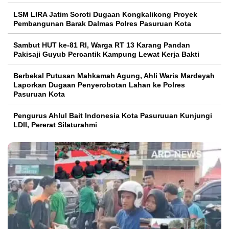
LSM LIRA Jatim Soroti Dugaan Kongkalikong Proyek
Pembangunan Barak Dalmas Polres Pasuruan Kota
Sambut HUT ke-81 RI, Warga RT 13 Karang Pandan
Pakisaji Guyub Percantik Kampung Lewat Kerja Bakti
Berbekal Putusan Mahkamah Agung, Ahli Waris Mardeyah
Laporkan Dugaan Penyerobotan Lahan ke Polres
Pasuruan Kota
Pengurus Ahlul Bait Indonesia Kota Pasuruuan Kunjungi
LDII, Pererat Silaturahmi