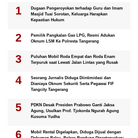
Dugaan Pengeroyokan terhadap Guru dan Imam
Masjid Tuai Sorotan, Keluarga Harapkan
Kepastian Hukum
Pemilik Pangkalan Gas LPG, Resmi Adukan
Oknum LSM Ke Polresta Tangerang
Puluhan Mobil Roda Empat dan Roda Enam
Terpuruk saat Lewati Jalan Lintas yang Rusak
Seorang Jurnalis Diduga Diintimidasi dan
Dianiaya Oknum Sekuriti Serta Pegawai FIF
Tangcity Tangerang
PDKN Desak Presiden Prabowo Ganti Jaksa
Agung, Usulkan Prof. Tjokorda Ngurah Agung
Kusuma Yudha
Mobil Rental Digelapkan, Diduga Dijual dengan
Dokumen Palsu, Polres Bandung Dipertanyakan: