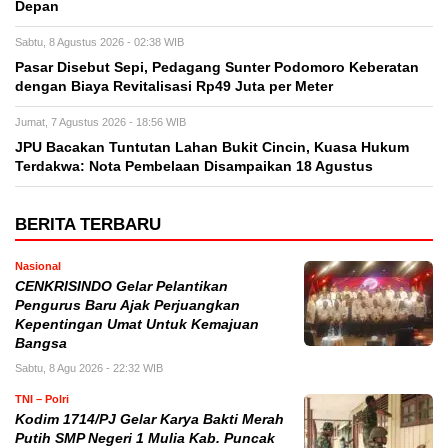
Depan
Sabtu, 8 Agustus 2026 - 02:38 WIB
Pasar Disebut Sepi, Pedagang Sunter Podomoro Keberatan
dengan Biaya Revitalisasi Rp49 Juta per Meter
Jumat, 7 Agustus 2026 - 18:56 WIB
JPU Bacakan Tuntutan Lahan Bukit Cincin, Kuasa Hukum
Terdakwa: Nota Pembelaan Disampaikan 18 Agustus
BERITA TERBARU
Nasional
CENKRISINDO Gelar Pelantikan
Pengurus Baru Ajak Perjuangkan
Kepentingan Umat Untuk Kemajuan
Bangsa
Sabtu, 8 Agu 2026 - 22:32 WIB
TNI – Polri
Kodim 1714/PJ Gelar Karya Bakti Merah
Putih SMP Negeri 1 Mulia Kab. Puncak