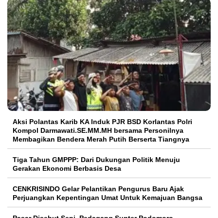
Aksi Polantas Karib KA Induk PJR BSD Korlantas Polri
Kompol Darmawati.SE.MM.MH bersama Personilnya
Membagikan Bendera Merah Putih Berserta Tiangnya
Tiga Tahun GMPPP: Dari Dukungan Politik Menuju
Gerakan Ekonomi Berbasis Desa
CENKRISINDO Gelar Pelantikan Pengurus Baru Ajak
Perjuangkan Kepentingan Umat Untuk Kemajuan Bangsa
Pasar Disebut Sepi, Pedagang Sunter Podomoro