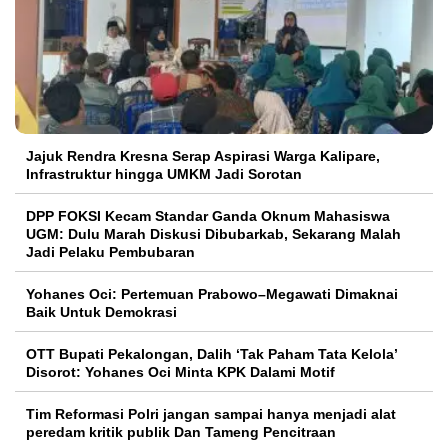
Jajuk Rendra Kresna Serap Aspirasi Warga Kalipare,
Infrastruktur hingga UMKM Jadi Sorotan
DPP FOKSI Kecam Standar Ganda Oknum Mahasiswa
UGM: Dulu Marah Diskusi Dibubarkab, Sekarang Malah
Jadi Pelaku Pembubaran
Yohanes Oci: Pertemuan Prabowo–Megawati Dimaknai
Baik Untuk Demokrasi
OTT Bupati Pekalongan, Dalih ‘Tak Paham Tata Kelola’
Disorot: Yohanes Oci Minta KPK Dalami Motif
Tim Reformasi Polri jangan sampai hanya menjadi alat
peredam kritik publik Dan Tameng Pencitraan