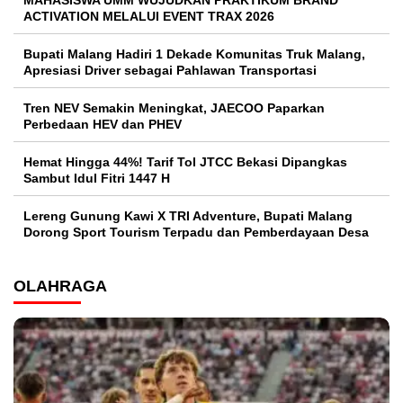
ACTIVATION MELALUI EVENT TRAX 2026
Bupati Malang Hadiri 1 Dekade Komunitas Truk Malang,
Apresiasi Driver sebagai Pahlawan Transportasi
Tren NEV Semakin Meningkat, JAECOO Paparkan
Perbedaan HEV dan PHEV
Hemat Hingga 44%! Tarif Tol JTCC Bekasi Dipangkas
Sambut Idul Fitri 1447 H
Lereng Gunung Kawi X TRI Adventure, Bupati Malang
Dorong Sport Tourism Terpadu dan Pemberdayaan Desa
OLAHRAGA