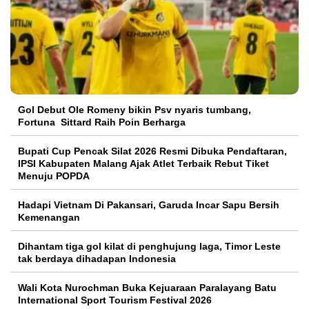
Gol Debut Ole Romeny bikin Psv nyaris tumbang,
Fortuna Sittard Raih Poin Berharga
Bupati Cup Pencak Silat 2026 Resmi Dibuka Pendaftaran,
IPSI Kabupaten Malang Ajak Atlet Terbaik Rebut Tiket
Menuju POPDA
Hadapi Vietnam Di Pakansari, Garuda Incar Sapu Bersih
Kemenangan
Dihantam tiga gol kilat di penghujung laga, Timor Leste
tak berdaya dihadapan Indonesia
Wali Kota Nurochman Buka Kejuaraan Paralayang Batu
International Sport Tourism Festival 2026