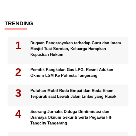
TRENDING
Dugaan Pengeroyokan terhadap Guru dan Imam
Masjid Tuai Sorotan, Keluarga Harapkan
Kepastian Hukum
Pemilik Pangkalan Gas LPG, Resmi Adukan
Oknum LSM Ke Polresta Tangerang
Puluhan Mobil Roda Empat dan Roda Enam
Terpuruk saat Lewati Jalan Lintas yang Rusak
Seorang Jurnalis Diduga Diintimidasi dan
Dianiaya Oknum Sekuriti Serta Pegawai FIF
Tangcity Tangerang