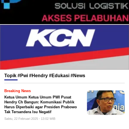
Topik
#Pwi #Hendry #Edukasi #News
Breaking News
Ketua Umum Ketua Umum PWI Pusat
Hendry Ch Bangun: Komunikasi Publik
Harus Diperbaiki agar Presiden Prabowo
Tak Tersandera Isu Negatif
Sabtu, 22 Februari 2025 - 13:02 WIB