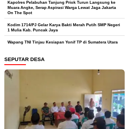
Kapolres Pelabuhan Tanjung Priok Turun Langsung ke
Muara Angke, Serap Aspirasi Warga Lewat Jaga Jakarta
On The Spot
Kodim 1714/PJ Gelar Karya Bakti Merah Putih SMP Negeri
1 Mulia Kab. Puncak Jaya
Wapang TNI Tinjau Kesiapan Yonif TP di Sumatera Utara
SEPUTAR DESA