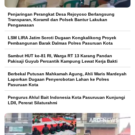
Penjaringan Perangkat Desa Rejoyoso Berlangsung
Transparan, Koramil dan Polsek Bantur Lakukan
Pengawasan
LSM LIRA Jatim Soroti Dugaan Kongkalikong Proyek
Pembangunan Barak Dalmas Polres Pasuruan Kota
Sambut HUT ke-81 RI, Warga RT 13 Karang Pandan
Pakisaji Guyub Percantik Kampung Lewat Kerja Bakti
Berbekal Putusan Mahkamah Agung, Ahli Waris Mardeyah
Laporkan Dugaan Penyerobotan Lahan ke Polres
Pasuruan Kota
Pengurus Ahlul Bait Indonesia Kota Pasuruuan Kunjungi
LDII, Pererat Silaturahmi