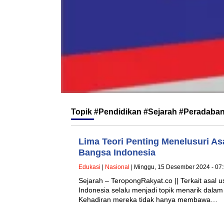
Topik
#Pendidikan #Sejarah #Peradaba
Lima Teori Penting Menelusuri A
Bangsa Indonesia
Edukasi
|
Nasional
| Minggu, 15 Desember 2024 - 07
Sejarah – TeropongRakyat.co || Terkait asal
Indonesia selalu menjadi topik menarik dal
Kehadiran mereka tidak hanya membawa…