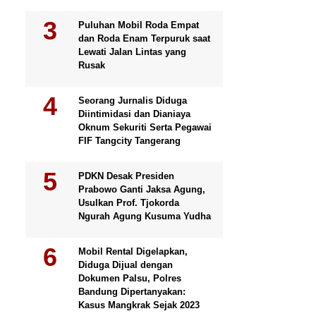
Puluhan Mobil Roda Empat
dan Roda Enam Terpuruk saat
Lewati Jalan Lintas yang
Rusak
Seorang Jurnalis Diduga
Diintimidasi dan Dianiaya
Oknum Sekuriti Serta Pegawai
FIF Tangcity Tangerang
PDKN Desak Presiden
Prabowo Ganti Jaksa Agung,
Usulkan Prof. Tjokorda
Ngurah Agung Kusuma Yudha
Mobil Rental Digelapkan,
Diduga Dijual dengan
Dokumen Palsu, Polres
Bandung Dipertanyakan:
Kasus Mangkrak Sejak 2023