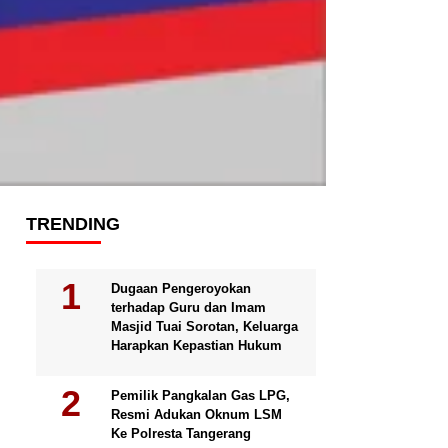
TRENDING
Dugaan Pengeroyokan
terhadap Guru dan Imam
Masjid Tuai Sorotan, Keluarga
Harapkan Kepastian Hukum
Pemilik Pangkalan Gas LPG,
Resmi Adukan Oknum LSM
Ke Polresta Tangerang