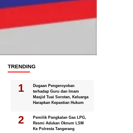
TRENDING
Dugaan Pengeroyokan
terhadap Guru dan Imam
Masjid Tuai Sorotan, Keluarga
Harapkan Kepastian Hukum
Pemilik Pangkalan Gas LPG,
Resmi Adukan Oknum LSM
Ke Polresta Tangerang