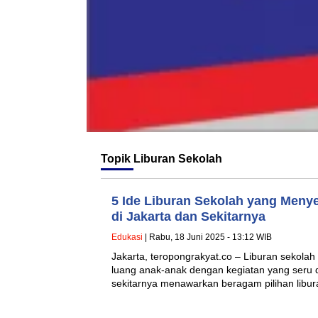
Topik
Liburan Sekolah
5 Ide Liburan Sekolah yang Meny
di Jakarta dan Sekitarnya
Edukasi
| Rabu, 18 Juni 2025 - 13:12 WIB
Jakarta, teropongrakyat.co – Liburan sekolah
luang anak-anak dengan kegiatan yang seru 
sekitarnya menawarkan beragam pilihan libu