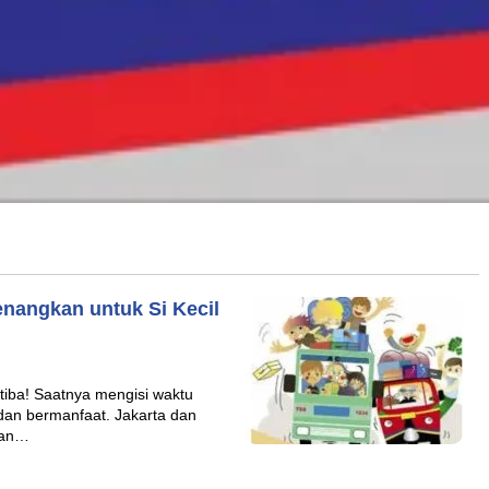
enangkan untuk Si Kecil
 tiba! Saatnya mengisi waktu
dan bermanfaat. Jakarta dan
ran…