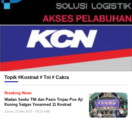
Topik
#Kostrad # Tni # Cakra
Breaking News
Wadan Sesko TNI dan Pasis Tinjau Pos Aji
Kuning Satgas Yonarmed 11 Kostrad
Jumat, 23 Mei 2025 - 09:16 WIB