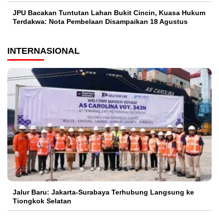
JPU Bacakan Tuntutan Lahan Bukit Cincin, Kuasa Hukum
Terdakwa: Nota Pembelaan Disampaikan 18 Agustus
INTERNASIONAL
Jalur Baru: Jakarta-Surabaya Terhubung Langsung ke
Tiongkok Selatan