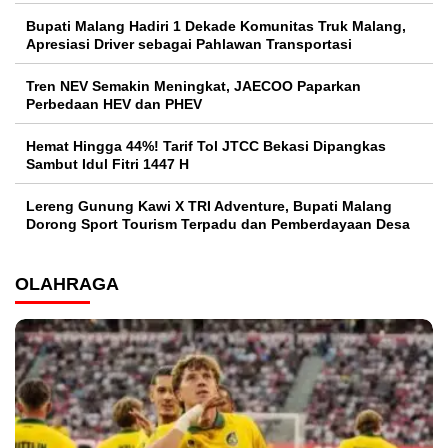
Bupati Malang Hadiri 1 Dekade Komunitas Truk Malang,
Apresiasi Driver sebagai Pahlawan Transportasi
Tren NEV Semakin Meningkat, JAECOO Paparkan
Perbedaan HEV dan PHEV
Hemat Hingga 44%! Tarif Tol JTCC Bekasi Dipangkas
Sambut Idul Fitri 1447 H
Lereng Gunung Kawi X TRI Adventure, Bupati Malang
Dorong Sport Tourism Terpadu dan Pemberdayaan Desa
OLAHRAGA