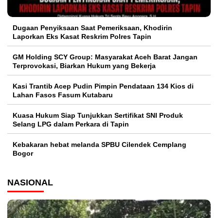
Dugaan Penyiksaan Saat Pemeriksaan, Khodirin
Laporkan Eks Kasat Reskrim Polres Tapin
GM Holding SCY Group: Masyarakat Aceh Barat Jangan
Terprovokasi, Biarkan Hukum yang Bekerja
Kasi Trantib Acep Pudin Pimpin Pendataan 134 Kios di
Lahan Fasos Fasum Kutabaru
Kuasa Hukum Siap Tunjukkan Sertifikat SNI Produk
Selang LPG dalam Perkara di Tapin
Kebakaran hebat melanda SPBU Cilendek Cemplang
Bogor
NASIONAL