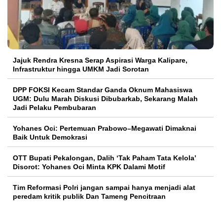
Jajuk Rendra Kresna Serap Aspirasi Warga Kalipare,
Infrastruktur hingga UMKM Jadi Sorotan
DPP FOKSI Kecam Standar Ganda Oknum Mahasiswa
UGM: Dulu Marah Diskusi Dibubarkab, Sekarang Malah
Jadi Pelaku Pembubaran
Yohanes Oci: Pertemuan Prabowo–Megawati Dimaknai
Baik Untuk Demokrasi
OTT Bupati Pekalongan, Dalih ‘Tak Paham Tata Kelola’
Disorot: Yohanes Oci Minta KPK Dalami Motif
Tim Reformasi Polri jangan sampai hanya menjadi alat
peredam kritik publik Dan Tameng Pencitraan