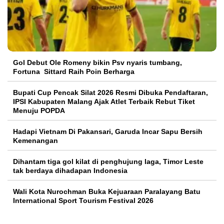
Gol Debut Ole Romeny bikin Psv nyaris tumbang,
Fortuna Sittard Raih Poin Berharga
Bupati Cup Pencak Silat 2026 Resmi Dibuka Pendaftaran,
IPSI Kabupaten Malang Ajak Atlet Terbaik Rebut Tiket
Menuju POPDA
Hadapi Vietnam Di Pakansari, Garuda Incar Sapu Bersih
Kemenangan
Dihantam tiga gol kilat di penghujung laga, Timor Leste
tak berdaya dihadapan Indonesia
Wali Kota Nurochman Buka Kejuaraan Paralayang Batu
International Sport Tourism Festival 2026