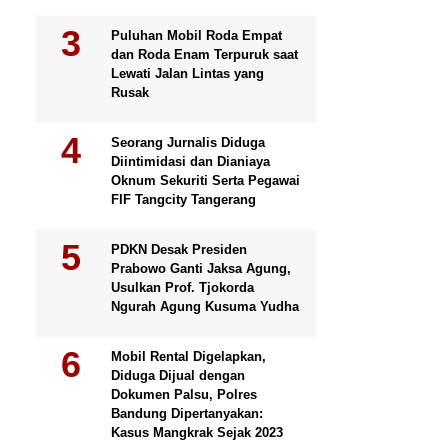
Puluhan Mobil Roda Empat
dan Roda Enam Terpuruk saat
Lewati Jalan Lintas yang
Rusak
Seorang Jurnalis Diduga
Diintimidasi dan Dianiaya
Oknum Sekuriti Serta Pegawai
FIF Tangcity Tangerang
PDKN Desak Presiden
Prabowo Ganti Jaksa Agung,
Usulkan Prof. Tjokorda
Ngurah Agung Kusuma Yudha
Mobil Rental Digelapkan,
Diduga Dijual dengan
Dokumen Palsu, Polres
Bandung Dipertanyakan:
Kasus Mangkrak Sejak 2023