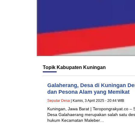
Topik
Kabupaten Kuningan
Galaherang, Desa di Kuningan D
dan Pesona Alam yang Memikat
Seputar Desa
| Kamis, 3 April 2025 - 20:44 WIB
Kuningan, Jawa Barat | Teropongrakyat.co – S
Desa Galahaerang merupakan salah satu desa
hukum Kecamatan Maleber…