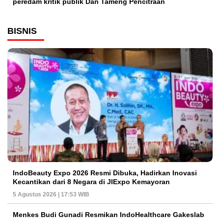
peredam kritik publik Dan Tameng Pencitraan
BISNIS
IndoBeauty Expo 2026 Resmi Dibuka, Hadirkan Inovasi
Kecantikan dari 8 Negara di JIExpo Kemayoran
5 Agustus 2026 | 17:53 WIB
Menkes Budi Gunadi Resmikan IndoHealthcare Gakeslab