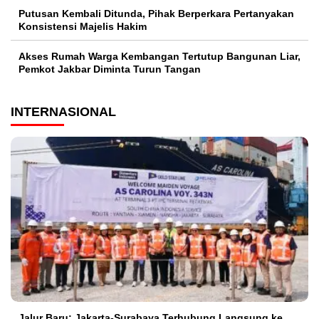
Putusan Kembali Ditunda, Pihak Berperkara Pertanyakan
Konsistensi Majelis Hakim
Akses Rumah Warga Kembangan Tertutup Bangunan Liar,
Pemkot Jakbar Diminta Turun Tangan
INTERNASIONAL
Jalur Baru: Jakarta-Surabaya Terhubung Langsung ke