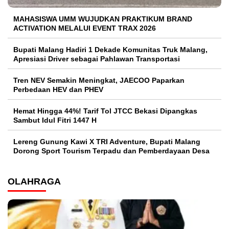
MAHASISWA UMM WUJUDKAN PRAKTIKUM BRAND
ACTIVATION MELALUI EVENT TRAX 2026
Bupati Malang Hadiri 1 Dekade Komunitas Truk Malang,
Apresiasi Driver sebagai Pahlawan Transportasi
Tren NEV Semakin Meningkat, JAECOO Paparkan
Perbedaan HEV dan PHEV
Hemat Hingga 44%! Tarif Tol JTCC Bekasi Dipangkas
Sambut Idul Fitri 1447 H
Lereng Gunung Kawi X TRI Adventure, Bupati Malang
Dorong Sport Tourism Terpadu dan Pemberdayaan Desa
OLAHRAGA