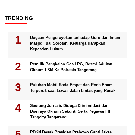
TRENDING
Dugaan Pengeroyokan terhadap Guru dan Imam
Masjid Tuai Sorotan, Keluarga Harapkan
Kepastian Hukum
Pemilik Pangkalan Gas LPG, Resmi Adukan
Oknum LSM Ke Polresta Tangerang
Puluhan Mobil Roda Empat dan Roda Enam
Terpuruk saat Lewati Jalan Lintas yang Rusak
Seorang Jurnalis Diduga Diintimidasi dan
Dianiaya Oknum Sekuriti Serta Pegawai FIF
Tangcity Tangerang
PDKN Desak Presiden Prabowo Ganti Jaksa