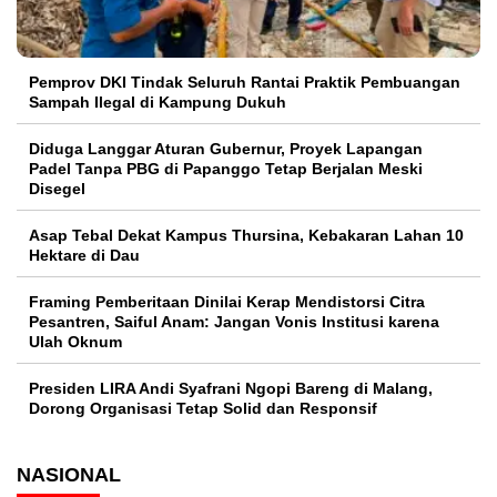
Pemprov DKI Tindak Seluruh Rantai Praktik Pembuangan
Sampah Ilegal di Kampung Dukuh
Diduga Langgar Aturan Gubernur, Proyek Lapangan
Padel Tanpa PBG di Papanggo Tetap Berjalan Meski
Disegel
Asap Tebal Dekat Kampus Thursina, Kebakaran Lahan 10
Hektare di Dau
Framing Pemberitaan Dinilai Kerap Mendistorsi Citra
Pesantren, Saiful Anam: Jangan Vonis Institusi karena
Ulah Oknum
Presiden LIRA Andi Syafrani Ngopi Bareng di Malang,
Dorong Organisasi Tetap Solid dan Responsif
NASIONAL