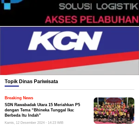
Topik
Dinas Pariwisata
Breaking News
SDN Rawabadak Utara 15 Meriahkan P5
dengan Tema “Bhineka Tunggal Ika:
Berbeda Itu Indah”
Kamis, 12 Desember 2024 - 14:23 WIB