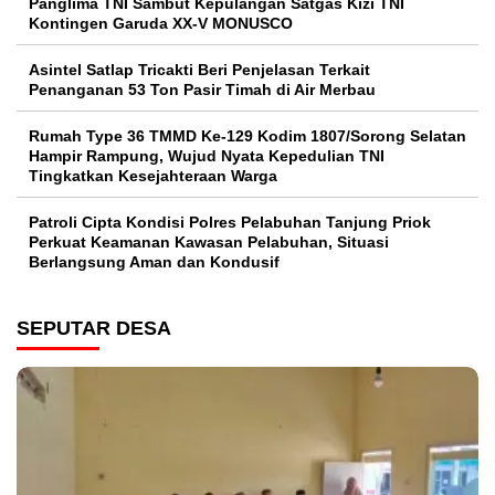
Panglima TNI Sambut Kepulangan Satgas Kizi TNI
Kontingen Garuda XX-V MONUSCO
Asintel Satlap Tricakti Beri Penjelasan Terkait
Penanganan 53 Ton Pasir Timah di Air Merbau
Rumah Type 36 TMMD Ke-129 Kodim 1807/Sorong Selatan
Hampir Rampung, Wujud Nyata Kepedulian TNI
Tingkatkan Kesejahteraan Warga
Patroli Cipta Kondisi Polres Pelabuhan Tanjung Priok
Perkuat Keamanan Kawasan Pelabuhan, Situasi
Berlangsung Aman dan Kondusif
SEPUTAR DESA