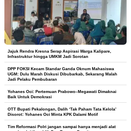
Jajuk Rendra Kresna Serap Aspirasi Warga Kalipare,
Infrastruktur hingga UMKM Jadi Sorotan
DPP FOKSI Kecam Standar Ganda Oknum Mahasiswa
UGM: Dulu Marah Diskusi Dibubarkab, Sekarang Malah
Jadi Pelaku Pembubaran
Yohanes Oci: Pertemuan Prabowo–Megawati Dimaknai
Baik Untuk Demokrasi
OTT Bupati Pekalongan, Dalih ‘Tak Paham Tata Kelola’
Disorot: Yohanes Oci Minta KPK Dalami Motif
Tim Reformasi Polri jangan sampai hanya menjadi alat