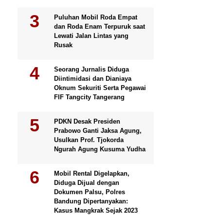
Puluhan Mobil Roda Empat
dan Roda Enam Terpuruk saat
Lewati Jalan Lintas yang
Rusak
Seorang Jurnalis Diduga
Diintimidasi dan Dianiaya
Oknum Sekuriti Serta Pegawai
FIF Tangcity Tangerang
PDKN Desak Presiden
Prabowo Ganti Jaksa Agung,
Usulkan Prof. Tjokorda
Ngurah Agung Kusuma Yudha
Mobil Rental Digelapkan,
Diduga Dijual dengan
Dokumen Palsu, Polres
Bandung Dipertanyakan:
Kasus Mangkrak Sejak 2023