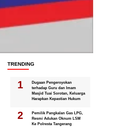
TRENDING
Dugaan Pengeroyokan
terhadap Guru dan Imam
Masjid Tuai Sorotan, Keluarga
Harapkan Kepastian Hukum
Pemilik Pangkalan Gas LPG,
Resmi Adukan Oknum LSM
Ke Polresta Tangerang