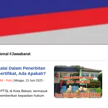
ional #Jawabarat
alai Dalam Penerbitan
sertifikat, Ada Apakah?
NI – Polri
| Minggu, 15 Juni 2025 -
 PTSL di Kota Bekasi, termasuk
 memberikan kepastian hukum