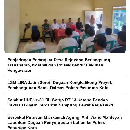
Penjaringan Perangkat Desa Rejoyoso Berlangsung
Transparan, Koramil dan Polsek Bantur Lakukan
Pengawasan
LSM LIRA Jatim Soroti Dugaan Kongkalikong Proyek
Pembangunan Barak Dalmas Polres Pasuruan Kota
Sambut HUT ke-81 RI, Warga RT 13 Karang Pandan
Pakisaji Guyub Percantik Kampung Lewat Kerja Bakti
Berbekal Putusan Mahkamah Agung, Ahli Waris Mardeyah
Laporkan Dugaan Penyerobotan Lahan ke Polres
Pasuruan Kota