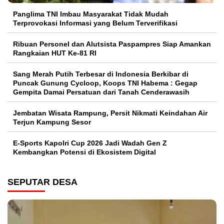
Panglima TNI Imbau Masyarakat Tidak Mudah
Terprovokasi Informasi yang Belum Terverifikasi
Ribuan Personel dan Alutsista Paspampres Siap Amankan
Rangkaian HUT Ke-81 RI
Sang Merah Putih Terbesar di Indonesia Berkibar di
Puncak Gunung Cycloop, Koops TNI Habema : Gegap
Gempita Damai Persatuan dari Tanah Cenderawasih
Jembatan Wisata Rampung, Persit Nikmati Keindahan Air
Terjun Kampung Sesor
E-Sports Kapolri Cup 2026 Jadi Wadah Gen Z
Kembangkan Potensi di Ekosistem Digital
SEPUTAR DESA