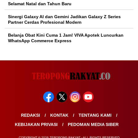
Selamat Natal dan Tahun Baru
Sinergi Galaxy AI dan Gemini Jadikan Galaxy Z Series
Partner Cerdas Profesional Modern
Belanja Obat Kini Cuma 1 Jam! VIVA Apotek Luncurkan
WhatsApp Commerce Express
REDAKSI
KONTAK
TENTANG KAMI
KEBIJAKAN PRIVASI
PEDOMAN MEDIA SIBER
COPYRIGHT © 2026 TEROPONG RAKYAT - ALL RIGHTS RESERVED