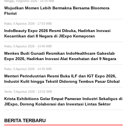
Minggu, 9 Agustus 2026 - 14:19 WIB
Wujudkan Momen Lebih Bermakna Bersama Bloomora
Florist
Rabu, 5 Agustus 2026 - 17:53 WIB
IndoBeauty Expo 2026 Resmi Dibuka, Hadirkan Inovasi
Kecantikan dari 8 Negara di JIExpo Kemayoran
Rabu, 5 Agustus 2026 - 14:40 WIB
Menkes Budi Gunadi Resmikan IndoHealthcare Gakeslab
Expo 2026, Hadirkan Inovasi Alat Kesehatan dari 9 Negara
Rabu, 5 Agustus 2026 - 14:35 WIB
Menteri Perindustrian Resmi Buka ILF dan IGT Expo 2026,
Industri Kulit hingga Tekstil Didorong Tembus Pasar Global
Senin, 3 Agustus 2026 - 13:02 WIB
Krista Exhibitions Gelar Empat Pameran Industri Sekaligus di
JIExpo, Dorong Kolaborasi dan Investasi Lintas Sektor
BERITA TERBARU