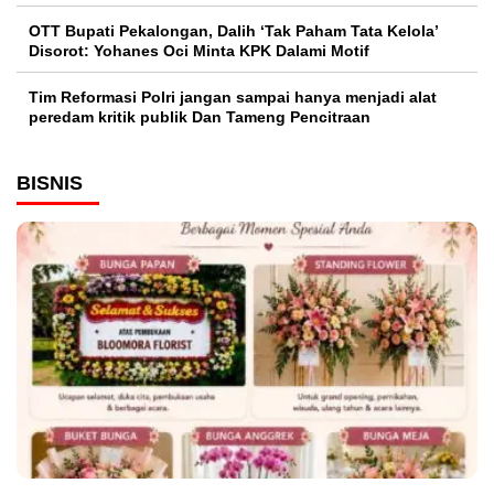
OTT Bupati Pekalongan, Dalih ‘Tak Paham Tata Kelola’
Disorot: Yohanes Oci Minta KPK Dalami Motif
Tim Reformasi Polri jangan sampai hanya menjadi alat
peredam kritik publik Dan Tameng Pencitraan
BISNIS