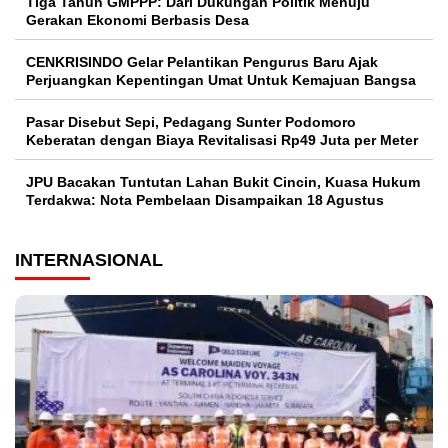
Tiga Tahun GMPPP: Dari Dukungan Politik Menuju
Gerakan Ekonomi Berbasis Desa
CENKRISINDO Gelar Pelantikan Pengurus Baru Ajak
Perjuangkan Kepentingan Umat Untuk Kemajuan Bangsa
Pasar Disebut Sepi, Pedagang Sunter Podomoro
Keberatan dengan Biaya Revitalisasi Rp49 Juta per Meter
JPU Bacakan Tuntutan Lahan Bukit Cincin, Kuasa Hukum
Terdakwa: Nota Pembelaan Disampaikan 18 Agustus
INTERNASIONAL