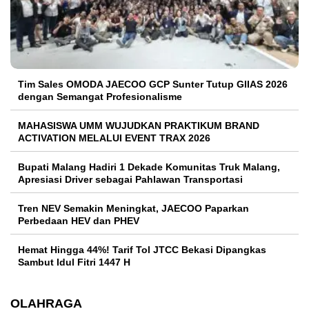
Tim Sales OMODA JAECOO GCP Sunter Tutup GIIAS 2026
dengan Semangat Profesionalisme
MAHASISWA UMM WUJUDKAN PRAKTIKUM BRAND
ACTIVATION MELALUI EVENT TRAX 2026
Bupati Malang Hadiri 1 Dekade Komunitas Truk Malang,
Apresiasi Driver sebagai Pahlawan Transportasi
Tren NEV Semakin Meningkat, JAECOO Paparkan
Perbedaan HEV dan PHEV
Hemat Hingga 44%! Tarif Tol JTCC Bekasi Dipangkas
Sambut Idul Fitri 1447 H
OLAHRAGA