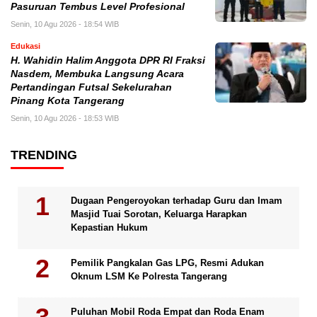
Pasuruan Tembus Level Profesional
Senin, 10 Agu 2026 - 18:54 WIB
Edukasi
H. Wahidin Halim Anggota DPR RI Fraksi
Nasdem, Membuka Langsung Acara
Pertandingan Futsal Sekelurahan
Pinang Kota Tangerang
Senin, 10 Agu 2026 - 18:53 WIB
TRENDING
Dugaan Pengeroyokan terhadap Guru dan Imam
Masjid Tuai Sorotan, Keluarga Harapkan
Kepastian Hukum
Pemilik Pangkalan Gas LPG, Resmi Adukan
Oknum LSM Ke Polresta Tangerang
Puluhan Mobil Roda Empat dan Roda Enam