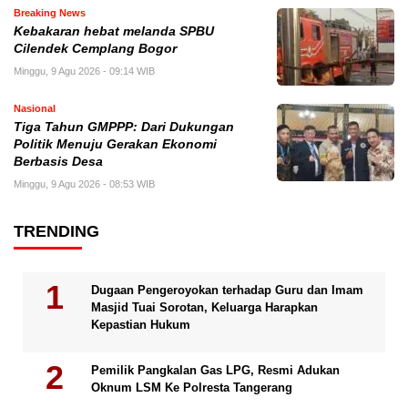
Breaking News
Kebakaran hebat melanda SPBU
Cilendek Cemplang Bogor
Minggu, 9 Agu 2026 - 09:14 WIB
Nasional
Tiga Tahun GMPPP: Dari Dukungan
Politik Menuju Gerakan Ekonomi
Berbasis Desa
Minggu, 9 Agu 2026 - 08:53 WIB
TRENDING
Dugaan Pengeroyokan terhadap Guru dan Imam
Masjid Tuai Sorotan, Keluarga Harapkan
Kepastian Hukum
Pemilik Pangkalan Gas LPG, Resmi Adukan
Oknum LSM Ke Polresta Tangerang