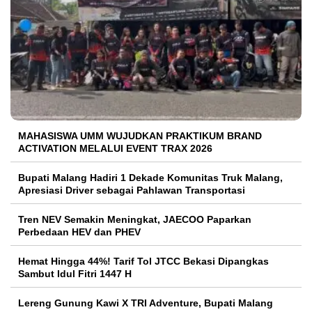
MAHASISWA UMM WUJUDKAN PRAKTIKUM BRAND
ACTIVATION MELALUI EVENT TRAX 2026
Bupati Malang Hadiri 1 Dekade Komunitas Truk Malang,
Apresiasi Driver sebagai Pahlawan Transportasi
Tren NEV Semakin Meningkat, JAECOO Paparkan
Perbedaan HEV dan PHEV
Hemat Hingga 44%! Tarif Tol JTCC Bekasi Dipangkas
Sambut Idul Fitri 1447 H
Lereng Gunung Kawi X TRI Adventure, Bupati Malang