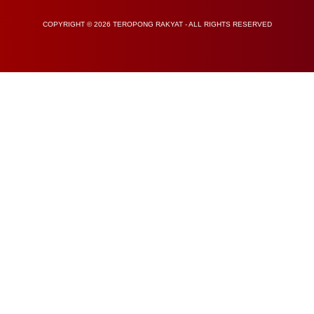
COPYRIGHT © 2026 TEROPONG RAKYAT - ALL RIGHTS RESERVED