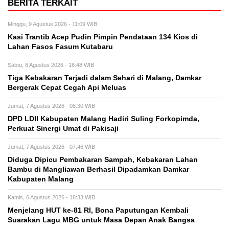
BERITA TERKAIT
Minggu, 9 Agustus 2026 - 11:09 WIB
Kasi Trantib Acep Pudin Pimpin Pendataan 134 Kios di
Lahan Fasos Fasum Kutabaru
Sabtu, 8 Agustus 2026 - 18:48 WIB
Tiga Kebakaran Terjadi dalam Sehari di Malang, Damkar
Bergerak Cepat Cegah Api Meluas
Jumat, 7 Agustus 2026 - 08:30 WIB
DPD LDII Kabupaten Malang Hadiri Suling Forkopimda,
Perkuat Sinergi Umat di Pakisaji
Jumat, 7 Agustus 2026 - 07:46 WIB
Diduga Dipicu Pembakaran Sampah, Kebakaran Lahan
Bambu di Mangliawan Berhasil Dipadamkan Damkar
Kabupaten Malang
Kamis, 6 Agustus 2026 - 18:33 WIB
Menjelang HUT ke-81 RI, Bona Paputungan Kembali
Suarakan Lagu MBG untuk Masa Depan Anak Bangsa