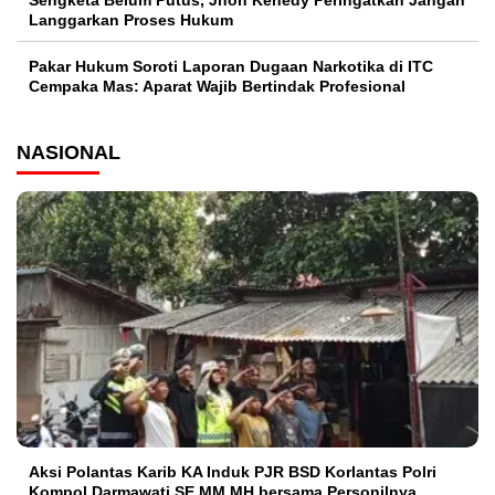
Langgarkan Proses Hukum
Pakar Hukum Soroti Laporan Dugaan Narkotika di ITC
Cempaka Mas: Aparat Wajib Bertindak Profesional
NASIONAL
Aksi Polantas Karib KA Induk PJR BSD Korlantas Polri
Kompol Darmawati.SE.MM.MH bersama Personilnya