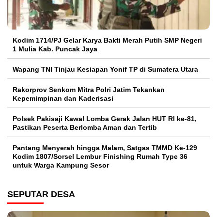
Kodim 1714/PJ Gelar Karya Bakti Merah Putih SMP Negeri
1 Mulia Kab. Puncak Jaya
Wapang TNI Tinjau Kesiapan Yonif TP di Sumatera Utara
Rakorprov Senkom Mitra Polri Jatim Tekankan
Kepemimpinan dan Kaderisasi
Polsek Pakisaji Kawal Lomba Gerak Jalan HUT RI ke-81,
Pastikan Peserta Berlomba Aman dan Tertib
Pantang Menyerah hingga Malam, Satgas TMMD Ke-129
Kodim 1807/Sorsel Lembur Finishing Rumah Type 36
untuk Warga Kampung Sesor
SEPUTAR DESA