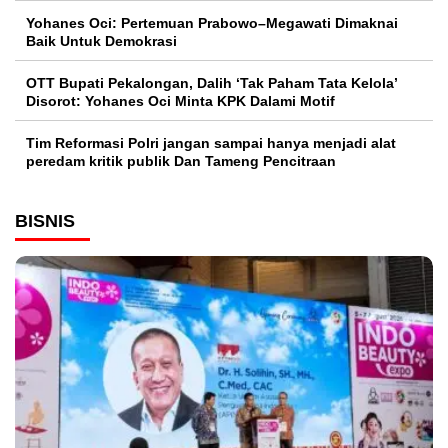
Yohanes Oci: Pertemuan Prabowo–Megawati Dimaknai
Baik Untuk Demokrasi
OTT Bupati Pekalongan, Dalih ‘Tak Paham Tata Kelola’
Disorot: Yohanes Oci Minta KPK Dalami Motif
Tim Reformasi Polri jangan sampai hanya menjadi alat
peredam kritik publik Dan Tameng Pencitraan
BISNIS