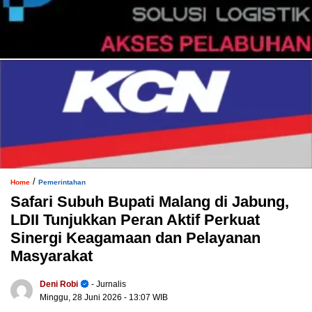
/
Home
Pemerintahan
Safari Subuh Bupati Malang di Jabung,
LDII Tunjukkan Peran Aktif Perkuat
Sinergi Keagamaan dan Pelayanan
Masyarakat
Deni Robi
- Jurnalis
Minggu, 28 Juni 2026
- 13:07 WIB