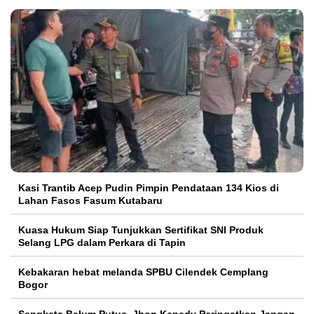
Kasi Trantib Acep Pudin Pimpin Pendataan 134 Kios di
Lahan Fasos Fasum Kutabaru
Kuasa Hukum Siap Tunjukkan Sertifikat SNI Produk
Selang LPG dalam Perkara di Tapin
Kebakaran hebat melanda SPBU Cilendek Cemplang
Bogor
Sengketa Belum Putus, Jhon Kenedy Peringatkan Jangan