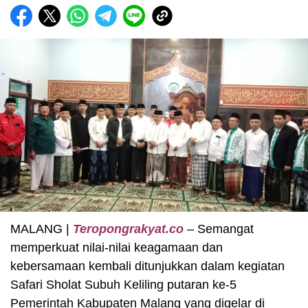
MALANG |
Teropongrakyat.co
– Semangat
memperkuat nilai-nilai keagamaan dan
kebersamaan kembali ditunjukkan dalam kegiatan
Safari Sholat Subuh Keliling putaran ke-5
Pemerintah Kabupaten Malang yang digelar di